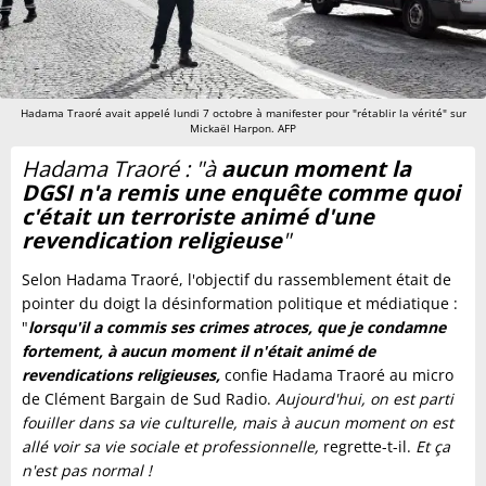
Hadama Traoré avait appelé lundi 7 octobre à manifester pour "rétablir la vérité" sur
Mickaël Harpon. AFP
Hadama Traoré : "à
aucun moment la
DGSI n'a remis une enquête comme quoi
c'était un terroriste animé d'une
revendication religieuse
"
Selon Hadama Traoré, l'objectif du rassemblement était de
pointer du doigt la désinformation politique et médiatique :
"
lorsqu'il a commis ses crimes atroces, que je condamne
fortement, à aucun moment il n'était animé de
revendications religieuses,
confie Hadama Traoré au micro
de Clément Bargain de Sud Radio.
Aujourd'hui, on est parti
fouiller dans sa vie culturelle, mais à aucun moment on est
allé voir sa vie sociale et professionnelle,
regrette-t-il.
Et ça
n'est pas normal !