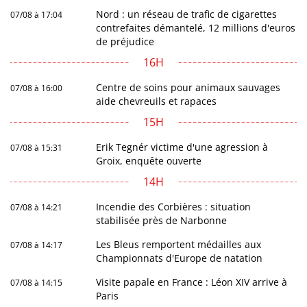
Nord : un réseau de trafic de cigarettes
07/08 à 17:04
contrefaites démantelé, 12 millions d'euros
de préjudice
16H
Centre de soins pour animaux sauvages
07/08 à 16:00
aide chevreuils et rapaces
15H
Erik Tegnér victime d'une agression à
07/08 à 15:31
Groix, enquête ouverte
14H
Incendie des Corbières : situation
07/08 à 14:21
stabilisée près de Narbonne
Les Bleus remportent médailles aux
07/08 à 14:17
Championnats d'Europe de natation
Visite papale en France : Léon XIV arrive à
07/08 à 14:15
Paris