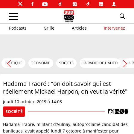
Podcasts
Grille
Articles
Intervenez
POLITIQUE
ECONOMIE
SOCIÉTÉ
LA RADIO DE L'AUTO
LA 
Hadama Traoré : "on doit savoir qui est
réellement Mickaël Harpon, on veut la vérité"
jeudi 10 octobre 2019 à 14:08
SOCIÉTÉ
Hadama Traoré, militant d’Aulnay, autoproclamé candidat des
banlieues, avait appelé lundi 7 octobre à manifester pour