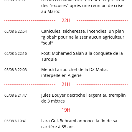
des "excuses" après une réunion de crise
au Maroc
22H
Canicules, sécheresse, incendies: un plan
05/08 à 22:54
"global" pour ne laisser aucun agriculteur
"seul"
Foot: Mohamed Salah à la conquête de la
05/08 à 22:16
Turquie
Mehdi Laribi, chef de la DZ Mafia,
05/08 à 22:03
interpellé en Algérie
21H
Jules Bouyer décroche l'argent au tremplin
05/08 à 21:47
de 3 mètres
19H
Lara Gut-Behrami annonce la fin de sa
05/08 à 19:41
carrière à 35 ans