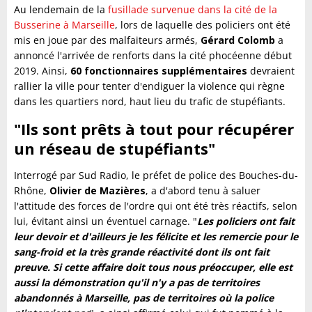
Au lendemain de la
fusillade survenue dans la cité de la
Busserine à Marseille
, lors de laquelle des policiers ont été
mis en joue par des malfaiteurs armés,
Gérard Colomb
a
annoncé l'arrivée de renforts dans la cité phocéenne début
2019. Ainsi,
60 fonctionnaires supplémentaires
devraient
rallier la ville pour tenter d'endiguer la violence qui règne
dans les quartiers nord, haut lieu du trafic de stupéfiants.
"Ils sont prêts à tout pour récupérer
un réseau de stupéfiants"
Interrogé par Sud Radio, le préfet de police des Bouches-du-
Rhône,
Olivier de Mazières
, a d'abord tenu à saluer
l'attitude des forces de l'ordre qui ont été très réactifs, selon
lui, évitant ainsi un éventuel carnage. "
Les policiers ont fait
leur devoir et d'ailleurs je les félicite et les remercie pour le
sang-froid et la très grande réactivité dont ils ont fait
preuve. Si cette affaire doit tous nous préoccuper, elle est
aussi la démonstration qu'il n'y a pas de territoires
abandonnés à Marseille, pas de territoires où la police