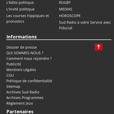
L'édito politique
RUGBY
L'invité politique
MEDIAS
Les courses hippiques et
HOROSCOPE
pronostics
Sud Radio à votre Service avec
Fiducial
Informations
Dossier de presse
QUI SOMMES-NOUS ?
Comment nous rejoindre ?
Publicité
Mentions Légales
CGU
Politique de confidentialité
Sitemap
Archives Sud Radio
Archives Programmes
Règlement jeux
Partenaires