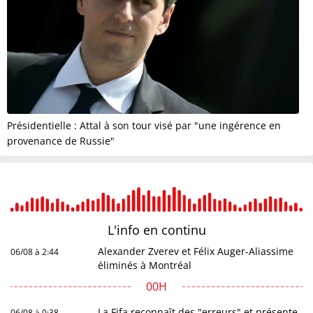
Présidentielle : Attal à son tour visé par "une ingérence en
provenance de Russie"
L'info en
continu
Alexander Zverev et Félix Auger-Aliassime
06/08 à 2:44
éliminés à Montréal
00H
La Fifa reconnaît des "erreurs" et présente
06/08 à 0:38