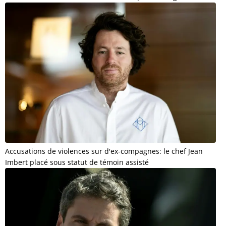
Accusations de violences sur d'ex-compagnes: le chef Jean
Imbert placé sous statut de témoin assisté