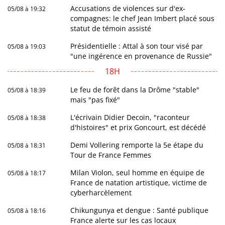
Accusations de violences sur d'ex-
05/08 à 19:32
compagnes: le chef Jean Imbert placé sous
statut de témoin assisté
Présidentielle : Attal à son tour visé par
05/08 à 19:03
"une ingérence en provenance de Russie"
18H
Le feu de forêt dans la Drôme "stable"
05/08 à 18:39
mais "pas fixé"
L'écrivain Didier Decoin, "raconteur
05/08 à 18:38
d'histoires" et prix Goncourt, est décédé
Demi Vollering remporte la 5e étape du
05/08 à 18:31
Tour de France Femmes
Milan Violon, seul homme en équipe de
05/08 à 18:17
France de natation artistique, victime de
cyberharcèlement
Chikungunya et dengue : Santé publique
05/08 à 18:16
France alerte sur les cas locaux