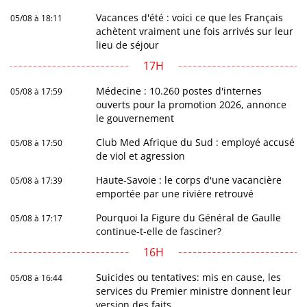
Vacances d'été : voici ce que les Français
05/08 à 18:11
achètent vraiment une fois arrivés sur leur
lieu de séjour
17H
Médecine : 10.260 postes d'internes
05/08 à 17:59
ouverts pour la promotion 2026, annonce
le gouvernement
Club Med Afrique du Sud : employé accusé
05/08 à 17:50
de viol et agression
Haute-Savoie : le corps d'une vacancière
05/08 à 17:39
emportée par une rivière retrouvé
Pourquoi la Figure du Général de Gaulle
05/08 à 17:17
continue-t-elle de fasciner?
16H
Suicides ou tentatives: mis en cause, les
05/08 à 16:44
services du Premier ministre donnent leur
version des faits