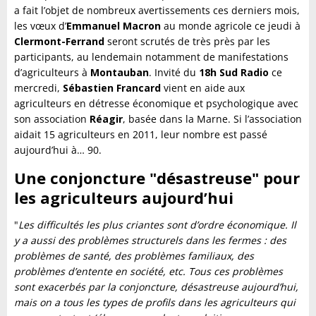
a fait l’objet de nombreux avertissements ces derniers mois,
les vœux d’
Emmanuel Macron
au monde agricole ce jeudi à
Clermont-Ferrand
seront scrutés de très près par les
participants, au lendemain notamment de manifestations
d’agriculteurs à
Montauban
. Invité du
18h Sud Radio
ce
mercredi,
Sébastien Francard
vient en aide aux
agriculteurs en détresse économique et psychologique avec
son association
Réagir
, basée dans la Marne. Si l’association
aidait 15 agriculteurs en 2011, leur nombre est passé
aujourd’hui à… 90.
Une conjoncture "désastreuse" pour
les agriculteurs aujourd’hui
"
Les difficultés les plus criantes sont d’ordre économique. Il
y a aussi des problèmes structurels dans les fermes : des
problèmes de santé, des problèmes familiaux, des
problèmes d’entente en société, etc. Tous ces problèmes
sont exacerbés par la conjoncture, désastreuse aujourd’hui,
mais on a tous les types de profils dans les agriculteurs qui