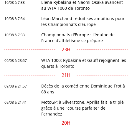
Elena Rybakina et Naomi Osaka avancent
10/08 à 7:38
au WTA 1000 de Toronto
Léon Marchand réduit ses ambitions pour
10/08 à 7:34
les Championnats d'Europe
Championnats d'Europe : l'équipe de
10/08 à 7:33
France d'athlétisme se prépare
23H
WTA 1000: Rybakina et Gauff rejoignent les
09/08 à 23:57
quarts à Toronto
21H
Décès de la comédienne Dominique Frot à
09/08 à 21:57
68 ans
MotoGP: à Silverstone, Aprilia fait le triplé
09/08 à 21:41
grâce à une "course parfaite" de
Fernandez
20H