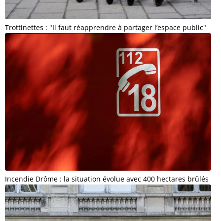
Trottinettes : "Il faut réapprendre à partager l’espace public"
Incendie Drôme : la situation évolue avec 400 hectares brûlés