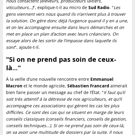
nous contactent (éleveurs, producteurs laitiers,
viticulteurs…)
", explique-t-il au micro de
Sud Radio
. "
Les
gens viennent vers nous quand ils n’arrivent plus à trouver
la solution. On gère donc déjà l’urgence quand il y en a une,
et on les accompagne ensuite dans leurs démarches et on
met en place un plan d’action avec leurs créanciers. On
essaye alors de les sortir de l’impasse dans laquelle ils
sont
", ajoute-t-il.
"Si on ne prend pas soin de ceux-
là..."
À la veille d’une nouvelle rencontre entre
Emmanuel
Macron
et le monde agricole,
Sébastien Francard
aimerait
bien faire passer un message au chef de l’État. "
Il faut qu’il
soit très attentif à la détresse de nos agriculteurs, et qu’il
accompagne ces associations qui gèrent les cas les plus
difficiles. Ce sont des cas qui se situent en marge de leurs
conseils classiques (conseils financiers, conseils de gestion,
conseils techniques...). Si on ne prend pas soin de ceux-là,
on va avoir une multitude de dossiers par la suite. Il nous