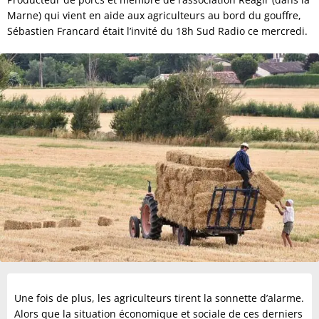
Marne) qui vient en aide aux agriculteurs au bord du gouffre,
Sébastien Francard était l’invité du 18h Sud Radio ce mercredi.
Une fois de plus, les agriculteurs tirent la sonnette d’alarme.
Alors que la situation économique et sociale de ces derniers