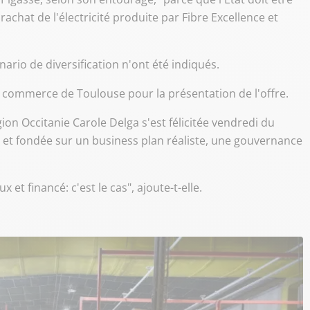
achat de l'électricité produite par Fibre Excellence et
ario de diversification n'ont été indiqués.
 commerce de Toulouse pour la présentation de l'offre.
on Occitanie Carole Delga s'est félicitée vendredi du
e et fondée sur un business plan réaliste, une gouvernance
t financé: c'est le cas", ajoute-t-elle.