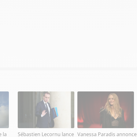
e la
Sébastien Lecornu lance
Vanessa Paradis annonce