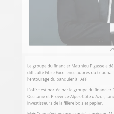
JO
Le groupe du financier Matthieu Pigasse a dé
difficulté Fibre Excellence auprès du tribun
l'entourage du banquier à l'AFP.
L'offre est portée par le groupe du financier
Occitanie et Provence-Alpes-Côte d'Azur, tandi
investisseurs de la filière bois et papier.
Mais "rien n'est encore acquis", a prévenu M.