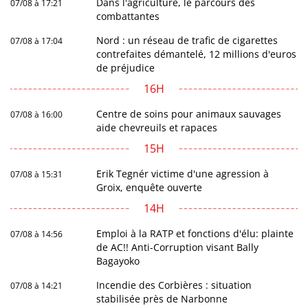
Dans l'agriculture, le parcours des
07/08 à 17:21
combattantes
Nord : un réseau de trafic de cigarettes
07/08 à 17:04
contrefaites démantelé, 12 millions d'euros
de préjudice
16H
Centre de soins pour animaux sauvages
07/08 à 16:00
aide chevreuils et rapaces
15H
Erik Tegnér victime d'une agression à
07/08 à 15:31
Groix, enquête ouverte
14H
Emploi à la RATP et fonctions d'élu: plainte
07/08 à 14:56
de AC!! Anti-Corruption visant Bally
Bagayoko
Incendie des Corbières : situation
07/08 à 14:21
stabilisée près de Narbonne