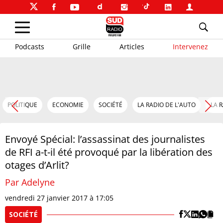
Podcasts
Grille
Articles
Intervenez
POLITIQUE
ECONOMIE
SOCIÉTÉ
LA RADIO DE L'AUTO
LA 
Envoyé Spécial: l’assassinat des journalistes
de RFI a-t-il été provoqué par la libération des
otages d’Arlit?
Par Adelyne
vendredi 27 janvier 2017 à 17:05
SOCIÉTÉ