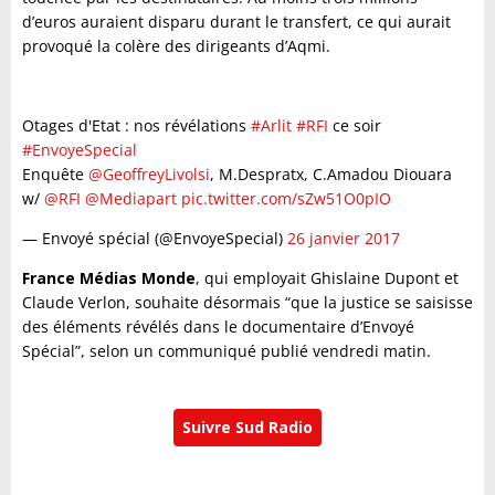
d’euros auraient disparu durant le transfert, ce qui aurait
provoqué la colère des dirigeants d’Aqmi.
Otages d'Etat : nos révélations
#Arlit
#RFI
ce soir
#EnvoyeSpecial
Enquête
@GeoffreyLivolsi
, M.Despratx, C.Amadou Diouara
w/
@RFI
@Mediapart
pic.twitter.com/sZw51O0pIO
— Envoyé spécial (@EnvoyeSpecial)
26 janvier 2017
France Médias Monde
, qui employait Ghislaine Dupont et
Claude Verlon, souhaite désormais “que la justice se saisisse
des éléments révélés dans le documentaire d’Envoyé
Spécial”, selon un communiqué publié vendredi matin.
Suivre Sud Radio