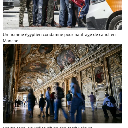
Un homme égyptien condamné pour naufrage de canot en
Manche