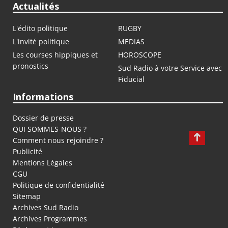
Actualités
L'édito politique
RUGBY
L'invité politique
MEDIAS
Les courses hippiques et
HOROSCOPE
pronostics
Sud Radio à votre Service avec
Fiducial
Informations
Dossier de presse
QUI SOMMES-NOUS ?
Comment nous rejoindre ?
Publicité
Mentions Légales
CGU
Politique de confidentialité
Sitemap
Archives Sud Radio
Archives Programmes