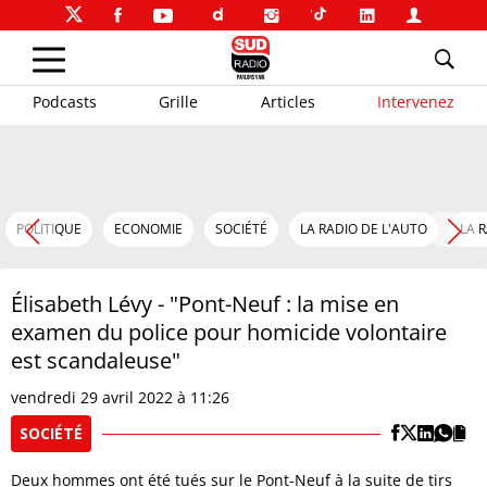
Podcasts
Grille
Articles
Intervenez
POLITIQUE
ECONOMIE
SOCIÉTÉ
LA RADIO DE L'AUTO
LA 
Élisabeth Lévy - "Pont-Neuf : la mise en
examen du police pour homicide volontaire
est scandaleuse"
vendredi 29 avril 2022 à 11:26
SOCIÉTÉ
Deux hommes ont été tués sur le Pont-Neuf à la suite de tirs