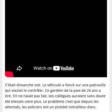
C'était dimanche soir. Le véhicule a foncé sur une patrouille
qui voulait le contrôler. Ce gardien de la paix
de 24 ans a
tiré. S’il ne l’avait pas fait, ses collègues auraient sans doute
été blessés voire plus. Le problème c'est que depuis les
attentats, les policiers ont un pistolet mitrailleur donc.