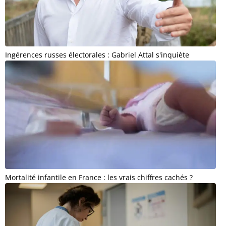
Ingérences russes électorales : Gabriel Attal s'inquiète
Mortalité infantile en France : les vrais chiffres cachés ?