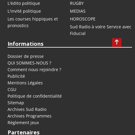
L'édito politique
RUGBY
L'invité politique
MEDIAS
Les courses hippiques et
HOROSCOPE
pronostics
Sud Radio à votre Service avec
Fiducial
Informations
Dossier de presse
QUI SOMMES-NOUS ?
Comment nous rejoindre ?
Publicité
Mentions Légales
CGU
Politique de confidentialité
Sitemap
Archives Sud Radio
Archives Programmes
Règlement jeux
Partenaires