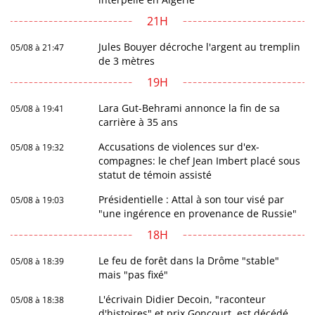
21H
Jules Bouyer décroche l'argent au tremplin
05/08 à 21:47
de 3 mètres
19H
Lara Gut-Behrami annonce la fin de sa
05/08 à 19:41
carrière à 35 ans
Accusations de violences sur d'ex-
05/08 à 19:32
compagnes: le chef Jean Imbert placé sous
statut de témoin assisté
Présidentielle : Attal à son tour visé par
05/08 à 19:03
"une ingérence en provenance de Russie"
18H
Le feu de forêt dans la Drôme "stable"
05/08 à 18:39
mais "pas fixé"
L'écrivain Didier Decoin, "raconteur
05/08 à 18:38
d'histoires" et prix Goncourt, est décédé