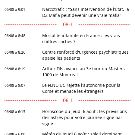
Narcotrafic : "Sans intervention de l'Etat, la
06/08 à 9:01
DZ Mafia peut devenir une vraie mafia"
08H
Mortalité infantile en France : les vrais
06/08 à 8:48
chiffres cachés ?
Centre renforcé d'urgences psychiatriques
06/08 à 8:26
apaise les patients
Arthur Fils avance au 3e tour du Masters
06/08 à 8:19
1000 de Montréal
Le FLNC-UC rejette l'autonomie pour la
06/08 à 8:07
Corse et menace les étrangers
06H
Horoscope du jeudi 6 août : les prévisions
06/08 à 6:15
des astres pour votre journée signe par
signe
Météo du jeudi 6 août : soleil dominant,
06/08 à 6:00