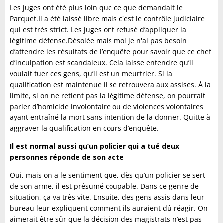
Les juges ont été plus loin que ce que demandait le
Parquet.Il a été laissé libre mais c'est le contrôle judiciaire
qui est très strict. Les juges ont refusé d’appliquer la
légitime défense.Désolée mais moi je n'ai pas besoin
d’attendre les résultats de l’enquête pour savoir que ce chef
d’inculpation est scandaleux. Cela laisse entendre qu’il
voulait tuer ces gens, qu’il est un meurtrier. Si la
qualification est maintenue il se retrouvera aux assises.
À la
limite, si on ne retient pas la légitime défense, on pourrait
parler d’homicide involontaire ou de violences volontaires
ayant entraîné la mort sans intention de la donner. Quitte à
aggraver la qualification en cours d’enquête.
Il est normal aussi qu’un policier qui a tué deux
personnes réponde de son acte
Oui, mais on a le sentiment que, dès qu’un policier se sert
de son arme, il est présumé coupable. Dans ce genre de
situation, ça va très vite. Ensuite, des gens assis dans leur
bureau leur expliquent comment ils auraient dû réagir. On
aimerait être sûr que la décision des magistrats n’est pas