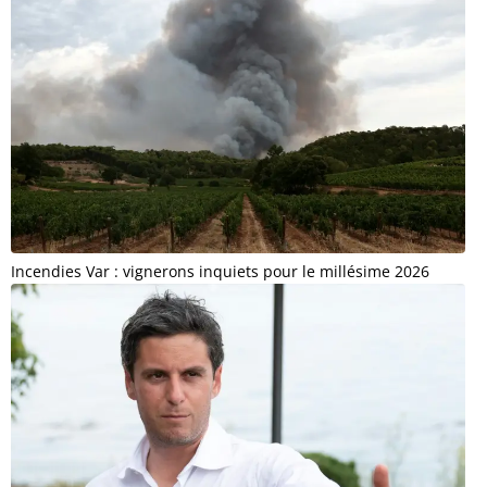
Incendies Var : vignerons inquiets pour le millésime 2026