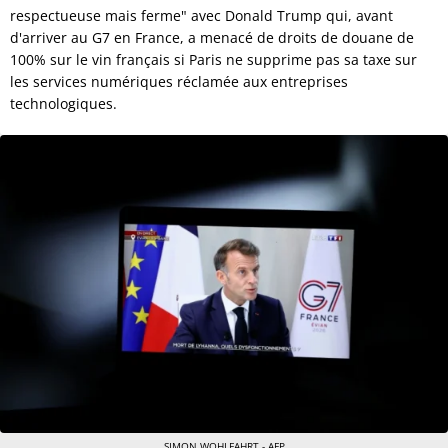
respectueuse mais ferme" avec Donald Trump qui, avant
d'arriver au G7 en France, a menacé de droits de douane de
100% sur le vin français si Paris ne supprime pas sa taxe sur
les services numériques réclamée aux entreprises
technologiques.
SIMON WOHLFAHRT - AFP