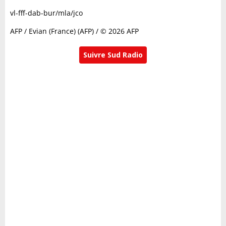
vl-fff-dab-bur/mla/jco
AFP / Evian (France) (AFP) / © 2026 AFP
Suivre Sud Radio