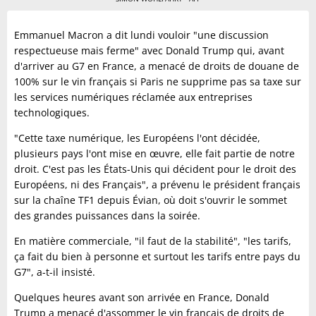
Emmanuel Macron a dit lundi vouloir "une discussion
respectueuse mais ferme" avec Donald Trump qui, avant
d'arriver au G7 en France, a menacé de droits de douane de
100% sur le vin français si Paris ne supprime pas sa taxe sur
les services numériques réclamée aux entreprises
technologiques.
"Cette taxe numérique, les Européens l'ont décidée,
plusieurs pays l'ont mise en œuvre, elle fait partie de notre
droit. C'est pas les États-Unis qui décident pour le droit des
Européens, ni des Français", a prévenu le président français
sur la chaîne TF1 depuis Évian, où doit s'ouvrir le sommet
des grandes puissances dans la soirée.
En matière commerciale, "il faut de la stabilité", "les tarifs,
ça fait du bien à personne et surtout les tarifs entre pays du
G7", a-t-il insisté.
Quelques heures avant son arrivée en France, Donald
Trump a menacé d'assommer le vin français de droits de