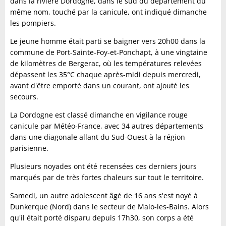
dans la rivière Dordogne, dans le sud du département du
même nom, touché par la canicule, ont indiqué dimanche
les pompiers.
Le jeune homme était parti se baigner vers 20h00 dans la
commune de Port-Sainte-Foy-et-Ponchapt, à une vingtaine
de kilomètres de Bergerac, où les températures relevées
dépassent les 35°C chaque après-midi depuis mercredi,
avant d'être emporté dans un courant, ont ajouté les
secours.
La Dordogne est classé dimanche en vigilance rouge
canicule par Météo-France, avec 34 autres départements
dans une diagonale allant du Sud-Ouest à la région
parisienne.
Plusieurs noyades ont été recensées ces derniers jours
marqués par de très fortes chaleurs sur tout le territoire.
Samedi, un autre adolescent âgé de 16 ans s'est noyé à
Dunkerque (Nord) dans le secteur de Malo-les-Bains. Alors
qu'il était porté disparu depuis 17h30, son corps a été