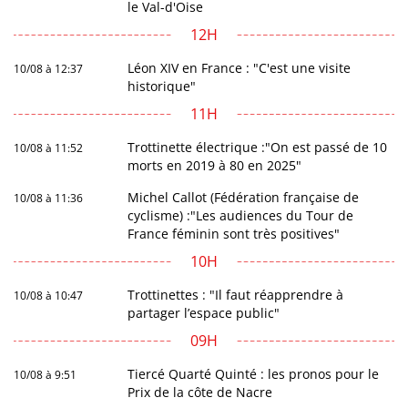
le Val-d'Oise
12H
Léon XIV en France : "C'est une visite
10/08 à 12:37
historique"
11H
Trottinette électrique :"On est passé de 10
10/08 à 11:52
morts en 2019 à 80 en 2025"
Michel Callot (Fédération française de
10/08 à 11:36
cyclisme) :"Les audiences du Tour de
France féminin sont très positives"
10H
Trottinettes : "Il faut réapprendre à
10/08 à 10:47
partager l’espace public"
09H
Tiercé Quarté Quinté : les pronos pour le
10/08 à 9:51
Prix de la côte de Nacre