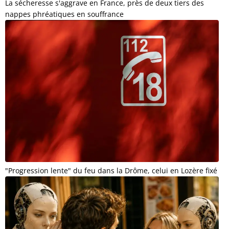
La sécheresse s'aggrave en France, près de deux tiers des
nappes phréatiques en souffrance
"Progression lente" du feu dans la Drôme, celui en Lozère fixé