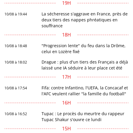
19H
La sécheresse s'aggrave en France, près de
10/08 à 19:44
deux tiers des nappes phréatiques en
souffrance
18H
"Progression lente" du feu dans la Drôme,
10/08 à 18:48
celui en Lozère fixé
Drague : plus d'un tiers des Français a déjà
10/08 à 18:02
laissé une IA séduire à leur place cet été
17H
Fifa: contre Infantino, l'UEFA, la Concacaf et
10/08 à 17:54
l'AFC veulent rallier "la famille du football"
16H
Tupac : Le procès du meurtre du rappeur
10/08 à 16:52
Tupac Shakur s'ouvre ce lundi
15H