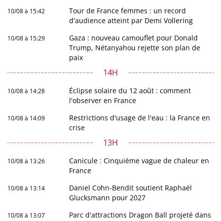
Tour de France femmes : un record
10/08 à 15:42
d'audience atteint par Demi Vollering
Gaza : nouveau camouflet pour Donald
10/08 à 15:29
Trump, Nétanyahou rejette son plan de
paix
14H
Éclipse solaire du 12 août : comment
10/08 à 14:28
l'observer en France
Restrictions d'usage de l'eau : la France en
10/08 à 14:09
crise
13H
Canicule : Cinquième vague de chaleur en
10/08 à 13:26
France
Daniel Cohn-Bendit soutient Raphaël
10/08 à 13:14
Glucksmann pour 2027
Parc d'attractions Dragon Ball projeté dans
10/08 à 13:07