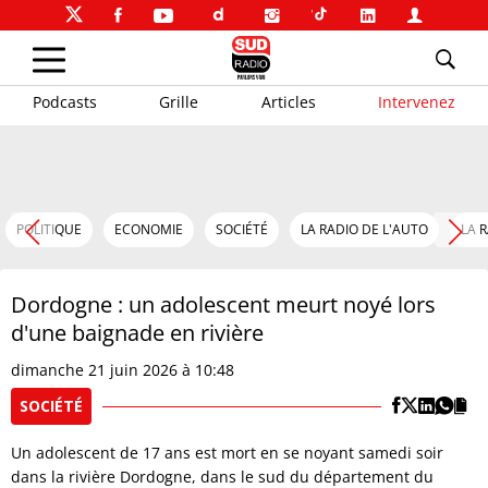
Podcasts
Grille
Articles
Intervenez
POLITIQUE
ECONOMIE
SOCIÉTÉ
LA RADIO DE L'AUTO
LA 
Dordogne : un adolescent meurt noyé lors
d'une baignade en rivière
dimanche 21 juin 2026 à 10:48
SOCIÉTÉ
Un adolescent de 17 ans est mort en se noyant samedi soir
dans la rivière Dordogne, dans le sud du département du