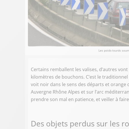
Les poids-lourds soum
Certains remballent les valises, d’autres vont 
kilomètres de bouchons. C’est le traditionnel 
voit noir dans le sens des départs et orange 
Auvergne Rhône Alpes et sur l’arc méditerranée
prendre son mal en patience, et veiller à fai
Des objets perdus sur les r