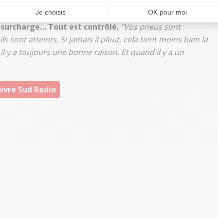
en faute.
, surcharge… Tout est contrôlé.
"Vos pneus sont
s sont atteints. Si jamais il pleut, cela tient moins bien la
, il y a toujours une bonne raison. Et quand il y a un
ivre Sud Radio