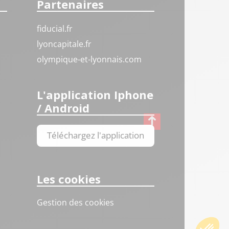
Partenaires
fiducial.fr
lyoncapitale.fr
olympique-et-lyonnais.com
L'application Iphone
/ Android
Téléchargez l'application
Les cookies
Gestion des cookies