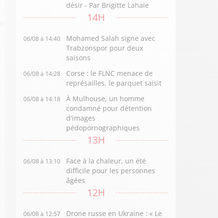
désir - Par Brigitte Lahaie
14H
Mohamed Salah signe avec
06/08 à 14:40
Trabzonspor pour deux
saisons
Corse : le FLNC menace de
06/08 à 14:28
représailles, le parquet saisit
À Mulhouse, un homme
06/08 à 14:18
condamné pour détention
d'images
pédopornographiques
13H
Face à la chaleur, un été
06/08 à 13:10
difficile pour les personnes
âgées
12H
Drone russe en Ukraine : « Le
06/08 à 12:57