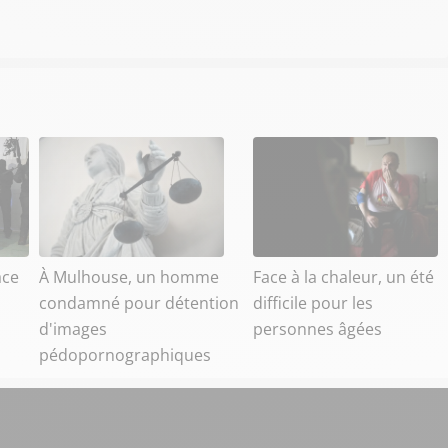
ace
À Mulhouse, un homme
Face à la chaleur, un été
condamné pour détention
difficile pour les
d'images
personnes âgées
pédopornographiques