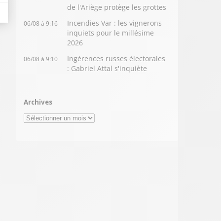
de l'Ariège protège les grottes
Incendies Var : les vignerons
06/08 à 9:16
inquiets pour le millésime
2026
Ingérences russes électorales
06/08 à 9:10
: Gabriel Attal s'inquiète
Archives
Archives