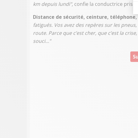
km depuis lundi",
confie la conductrice prise 
Distance de sécurité, ceinture, téléphone
fatigués. Vos avez des repères sur les pneus, il
route. Parce que c’est cher, que c’est la crise
souci…"
Su