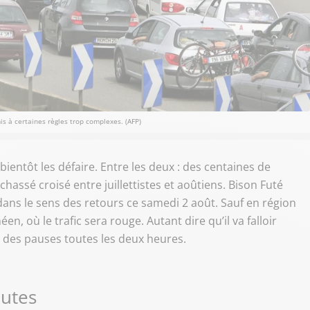
is à certaines règles trop complexes. (AFP)
bientôt les défaire. Entre les deux : des centaines de
chassé croisé entre juillettistes et aoûtiens. Bison Futé
dans le sens des retours ce samedi 2 août. Sauf en région
n, où le trafic sera rouge. Autant dire qu’il va falloir
re des pauses toutes les deux heures.
outes