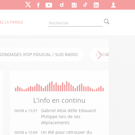
EZ LA PAROLE
SONDAGES IFOP FIDUCIAL / SUD RADIO
L'OBSERVATOIRE FI
L'info en
continu
Gabriel Attal défie Edouard
06/08 à 15:57
Philippe lors de ses
déplacements
Un été pour retrouver du
06/08 à 15:09