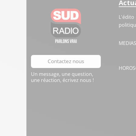
Actua
L'édito
politiq
MEDIA
Contactez nous
HOROS
Un message, une question,
une réaction, écrivez nous !