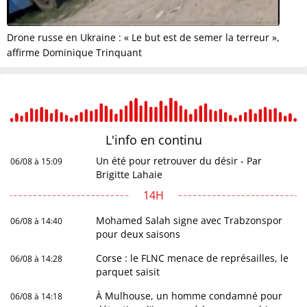
Drone russe en Ukraine : « Le but est de semer la terreur »,
affirme Dominique Trinquant
L'info en
continu
Un été pour retrouver du désir - Par
06/08 à 15:09
Brigitte Lahaie
14H
Mohamed Salah signe avec Trabzonspor
06/08 à 14:40
pour deux saisons
Corse : le FLNC menace de représailles, le
06/08 à 14:28
parquet saisit
À Mulhouse, un homme condamné pour
06/08 à 14:18