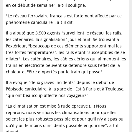
en ce début de semaine", a-t-il souligné.
"Le réseau ferroviaire français est fortement affecté par ce
phénomène caniculaire", a-t-il dit.
Il a ajouté que 3.500 agents "surveillent le réseau, les rails,
les caténaires, la signalisation" jour et nuit. Se trouvant à
l'extérieur, "beaucoup de ces éléments supportent mal les
très fortes températures", les rails étant "susceptibles de se
dilater". Les caténaires, les câbles aériens qui alimentent les
trains en électricité peuvent se détendre sous l'effet de la
chaleur et "être emportés par le train qui passe".
Il a évoqué "deux graves incidents" depuis le début de
l'épisode caniculaire, à la gare de l'Est à Paris et à Toulouse,
"qui ont beaucoup affecté nos voyageurs".
"La climatisation est mise à rude épreuve (...) Nous
réparons, nous vérifions les climatisations pour qu'elles
soient les plus robustes possible et pour qu'il n'y ait pas ou
qu'il y ait le moins d'incidents possible en journée", a-t-il
ajouté.