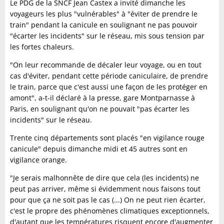
Le PDG de la SNCF Jean Castex a invité dimanche les
voyageurs les plus "vulnérables" à "éviter de prendre le
train" pendant la canicule en soulignant ne pas pouvoir
"écarter les incidents" sur le réseau, mis sous tension par
les fortes chaleurs.
"On leur recommande de décaler leur voyage, ou en tout
cas d'éviter, pendant cette période caniculaire, de prendre
le train, parce que c'est aussi une façon de les protéger en
amont", a-t-il déclaré à la presse, gare Montparnasse à
Paris, en soulignant qu'on ne pouvait "pas écarter les
incidents" sur le réseau.
Trente cinq départements sont placés "en vigilance rouge
canicule" depuis dimanche midi et 45 autres sont en
vigilance orange.
"Je serais malhonnête de dire que cela (les incidents) ne
peut pas arriver, même si évidemment nous faisons tout
pour que ça ne soit pas le cas (...) On ne peut rien écarter,
c'est le propre des phénomènes climatiques exceptionnels,
d'autant que les températures risquent encore d'augmenter