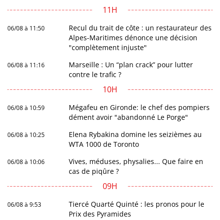
11H
Recul du trait de côte : un restaurateur des
06/08 à 11:50
Alpes-Maritimes dénonce une décision
"complètement injuste"
Marseille : Un “plan crack” pour lutter
06/08 à 11:16
contre le trafic ?
10H
Mégafeu en Gironde: le chef des pompiers
06/08 à 10:59
dément avoir "abandonné Le Porge"
Elena Rybakina domine les seizièmes au
06/08 à 10:25
WTA 1000 de Toronto
Vives, méduses, physalies... Que faire en
06/08 à 10:06
cas de piqûre ?
09H
Tiercé Quarté Quinté : les pronos pour le
06/08 à 9:53
Prix des Pyramides