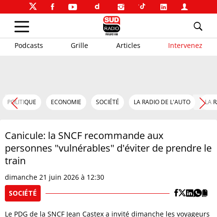
Podcasts
Grille
Articles
Intervenez
POLITIQUE
ECONOMIE
SOCIÉTÉ
LA RADIO DE L'AUTO
LA 
Canicule: la SNCF recommande aux
personnes "vulnérables" d'éviter de prendre le
train
dimanche 21 juin 2026 à 12:30
SOCIÉTÉ
Le PDG de la SNCF Jean Castex a invité dimanche les voyageurs