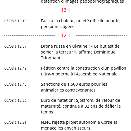
détention d'images pédopornographiques
13H
Face à la chaleur, un été difficile pour les
06/08 à 13:10
personnes âgées
12H
Drone russe en Ukraine : « Le but est de
06/08 à 12:57
semer la terreur », affirme Dominique
Trinquant
Pétition contre la construction d’un pavillon
06/08 à 12:49
ultra-moderne à l’Assemblée Nationale
Sanctions de 1.500 euros pour les
06/08 à 12:45
animaleries contrevenantes
Euro de natation: Sjöström, de retour de
06/08 à 12:26
maternité, continue à 32 ans de défier le
temps
FLNC rejette projet autonomie Corse et
06/08 à 12:21
menace les envahisseurs