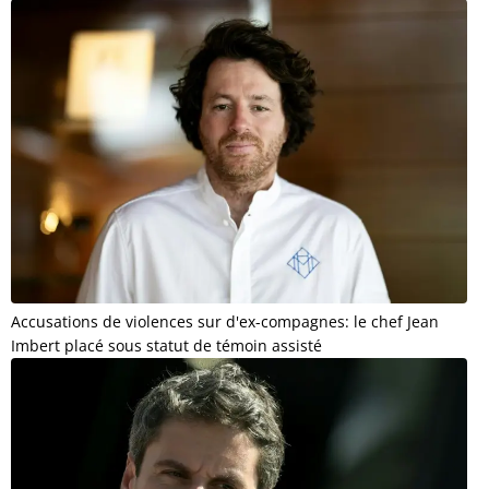
Accusations de violences sur d'ex-compagnes: le chef Jean
Imbert placé sous statut de témoin assisté