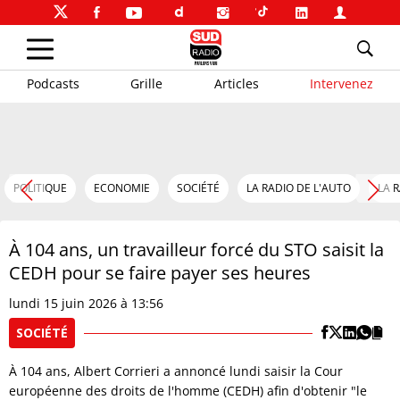
Podcasts
Grille
Articles
Intervenez
POLITIQUE
ECONOMIE
SOCIÉTÉ
LA RADIO DE L'AUTO
LA 
À 104 ans, un travailleur forcé du STO saisit la
CEDH pour se faire payer ses heures
lundi 15 juin 2026 à 13:56
SOCIÉTÉ
À 104 ans, Albert Corrieri a annoncé lundi saisir la Cour
européenne des droits de l'homme (CEDH) afin d'obtenir "le