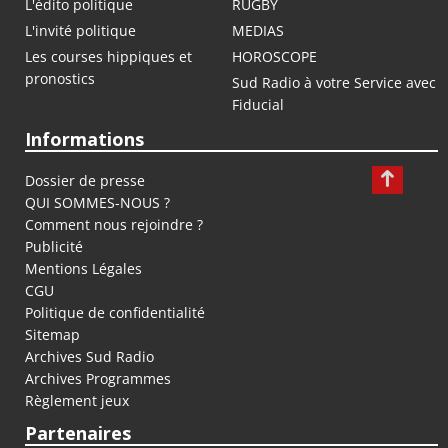
L'édito politique
RUGBY
L'invité politique
MEDIAS
Les courses hippiques et
HOROSCOPE
pronostics
Sud Radio à votre Service avec
Fiducial
Informations
Dossier de presse
QUI SOMMES-NOUS ?
Comment nous rejoindre ?
Publicité
Mentions Légales
CGU
Politique de confidentialité
Sitemap
Archives Sud Radio
Archives Programmes
Règlement jeux
Partenaires