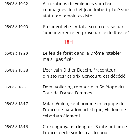
Accusations de violences sur d'ex-
05/08 à 19:32
compagnes: le chef Jean Imbert placé sous
statut de témoin assisté
Présidentielle : Attal à son tour visé par
05/08 à 19:03
"une ingérence en provenance de Russie"
18H
Le feu de forêt dans la Drôme "stable"
05/08 à 18:39
mais "pas fixé"
L'écrivain Didier Decoin, "raconteur
05/08 à 18:38
d'histoires" et prix Goncourt, est décédé
Demi Vollering remporte la 5e étape du
05/08 à 18:31
Tour de France Femmes
Milan Violon, seul homme en équipe de
05/08 à 18:17
France de natation artistique, victime de
cyberharcèlement
Chikungunya et dengue : Santé publique
05/08 à 18:16
France alerte sur les cas locaux