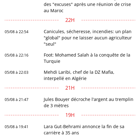
des "excuses" après une réunion de crise
au Maroc
22H
Canicules, sécheresse, incendies: un plan
05/08 à 22:54
"global" pour ne laisser aucun agriculteur
"seul"
Foot: Mohamed Salah à la conquête de la
05/08 à 22:16
Turquie
Mehdi Laribi, chef de la DZ Mafia,
05/08 à 22:03
interpellé en Algérie
21H
Jules Bouyer décroche l'argent au tremplin
05/08 à 21:47
de 3 mètres
19H
Lara Gut-Behrami annonce la fin de sa
05/08 à 19:41
carrière à 35 ans