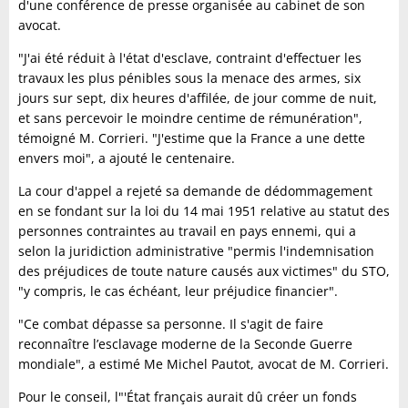
d'une conférence de presse organisée au cabinet de son
avocat.
"J'ai été réduit à l'état d'esclave, contraint d'effectuer les
travaux les plus pénibles sous la menace des armes, six
jours sur sept, dix heures d'affilée, de jour comme de nuit,
et sans percevoir le moindre centime de rémunération",
témoigné M. Corrieri. "J'estime que la France a une dette
envers moi", a ajouté le centenaire.
La cour d'appel a rejeté sa demande de dédommagement
en se fondant sur la loi du 14 mai 1951 relative au statut des
personnes contraintes au travail en pays ennemi, qui a
selon la juridiction administrative "permis l'indemnisation
des préjudices de toute nature causés aux victimes" du STO,
"y compris, le cas échéant, leur préjudice financier".
"Ce combat dépasse sa personne. Il s'agit de faire
reconnaître l’esclavage moderne de la Seconde Guerre
mondiale", a estimé Me Michel Pautot, avocat de M. Corrieri.
Pour le conseil, l"'État français aurait dû créer un fonds