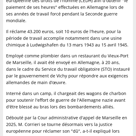
européenne des droits de l'homme (CEDH) afin d'obtenir "le
paiement de ses heures" effectuées en Allemagne lors de
ses années de travail forcé pendant la Seconde guerre
mondiale.
Il réclame 43.200 euros, soit 10 euros de l'heure, pour la
période de travail accomplie notamment dans une usine
chimique à Ludwigshafen du 13 mars 1943 au 15 avril 1945.
Employé comme plombier dans un restaurant du Vieux-Port
de Marseille, il avait été envoyé en Allemagne, à 20 ans,
dans le cadre du Service du travail obligatoire (STO) instauré
par le gouvernement de Vichy pour répondre aux exigences
allemandes de main d’œuvre.
Interné dans un camp, il chargeait des wagons de charbon
pour soutenir l'effort de guerre de l'Allemagne nazie avant
d'être blessé au bras lors des bombardements alliés.
Débouté par la Cour administrative d'appel de Marseille en
2025, M. Corrieri se tourne désormais vers la justice
européenne pour réclamer son "dû", a-t-il expliqué lors