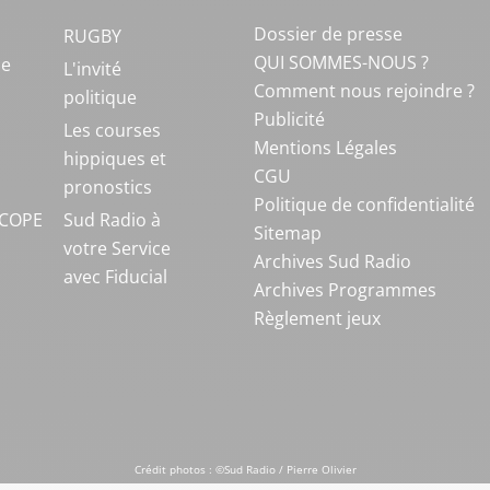
Dossier de presse
RUGBY
QUI SOMMES-NOUS ?
ue
L'invité
Comment nous rejoindre ?
politique
Publicité
S
Les courses
Mentions Légales
hippiques et
CGU
pronostics
Politique de confidentialité
COPE
Sud Radio à
Sitemap
votre Service
Archives Sud Radio
avec Fiducial
Archives Programmes
Règlement jeux
Crédit photos : ©Sud Radio / Pierre Olivier