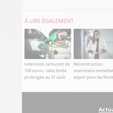
À LIRE ÉGALEMENT
Indemnité carburant de
Reconstruction
100 euros : date limite
mammaire immédiat
prolongée au 31 août
espoir pour les fem
Actua