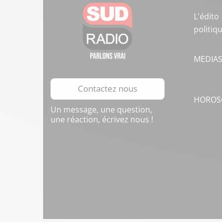
L'édito
politiq
MEDIA
Contactez nous
HOROS
Un message, une question,
une réaction, écrivez nous !