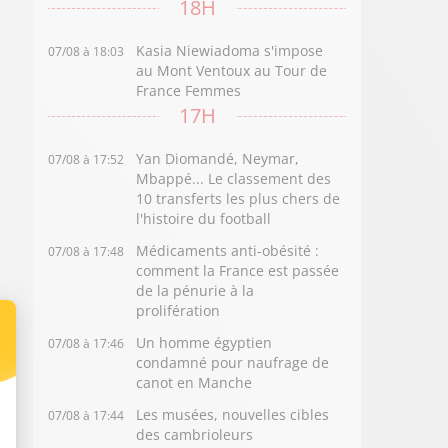
18H
Kasia Niewiadoma s'impose
07/08 à 18:03
au Mont Ventoux au Tour de
France Femmes
17H
Yan Diomandé, Neymar,
07/08 à 17:52
Mbappé... Le classement des
10 transferts les plus chers de
l'histoire du football
Médicaments anti-obésité :
07/08 à 17:48
comment la France est passée
de la pénurie à la
prolifération
Un homme égyptien
07/08 à 17:46
condamné pour naufrage de
canot en Manche
Les musées, nouvelles cibles
07/08 à 17:44
des cambrioleurs