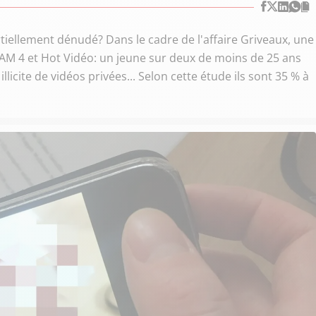
iellement dénudé? Dans le cadre de l'affaire Griveaux, une
CAM 4 et Hot Vidéo: un jeune sur deux de moins de 25 ans
llicite de vidéos privées... Selon cette étude ils sont 35 % à