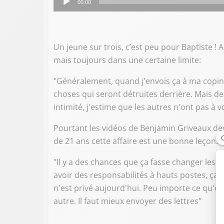
00:00
audio
Un jeune sur trois, c’est peu pour Baptiste !
mais toujours dans une certaine limite:
"Généralement, quand j'envois ça à ma copine
choses qui seront détruites derrière. Mais de
intimité, j'estime que les autres n'ont pas à vo
Pourtant les vidéos de Benjamin Griveaux dev
de 21 ans cette affaire est une bonne leçon…
"Il y a des chances que ça fasse changer les 
avoir des responsabilités à hauts postes, ça 
n'est privé aujourd'hui. Peu importe ce qu'on
autre. Il faut mieux envoyer des lettres"