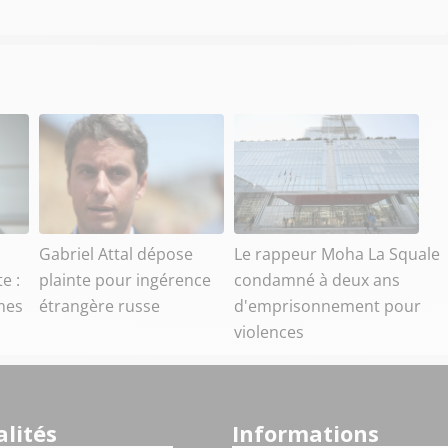
Gabriel Attal dépose
Le rappeur Moha La Squale
e :
plainte pour ingérence
condamné à deux ans
mes
étrangère russe
d'emprisonnement pour
violences
lités
Informations