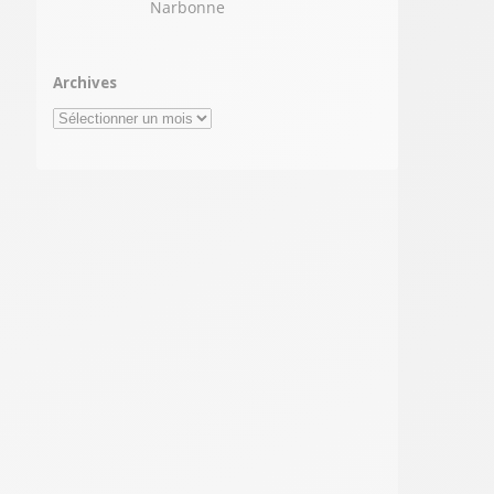
Narbonne
Archives
Archives