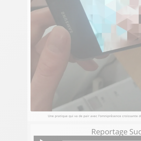
Une pratique qui va de pair avec l'omniprésence croissante d
Reportage Sud
Lecteur