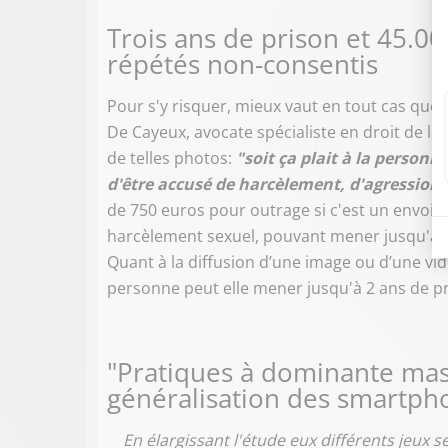
Trois ans de prison et 45.
répétés non-consentis
Pour s'y risquer, mieux vaut en tout cas que 
De Cayeux, avocate spécialiste en droit de la 
de telles photos:
"soit ça plait à la personne
d'être accusé de harcèlement, d'agression"
de 750 euros pour outrage si c'est un envoi
harcèlement sexuel, pouvant mener jusqu'à t
Quant à la diffusion d’une image ou d’une vi
personne peut elle mener jusqu'à 2 ans de p
"Pratiques à dominante mas
généralisation des smartph
En élargissant l'étude eux différents jeux 