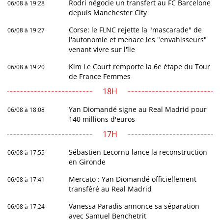
Rodri négocie un transfert au FC Barcelone
06/08 à 19:28
depuis Manchester City
Corse: le FLNC rejette la "mascarade" de
06/08 à 19:27
l'autonomie et menace les "envahisseurs"
venant vivre sur l'île
Kim Le Court remporte la 6e étape du Tour
06/08 à 19:20
de France Femmes
18H
Yan Diomandé signe au Real Madrid pour
06/08 à 18:08
140 millions d'euros
17H
Sébastien Lecornu lance la reconstruction
06/08 à 17:55
en Gironde
Mercato : Yan Diomandé officiellement
06/08 à 17:41
transféré au Real Madrid
Vanessa Paradis annonce sa séparation
06/08 à 17:24
avec Samuel Benchetrit