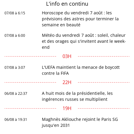
L'info en
continu
Horoscope du vendredi 7 août : les
07/08 à 6:15
prévisions des astres pour terminer la
semaine en beauté
Météo du vendredi 7 août : soleil, chaleur
07/08 à 6:00
et des orages qui s'invitent avant le week-
end
03H
L'UEFA maintient la menace de boycott
07/08 à 3:07
contre la FIFA
22H
A huit mois de la présidentielle, les
06/08 à 22:37
ingérences russes se multiplient
19H
Maghnès Akliouche rejoint le Paris SG
06/08 à 19:31
jusqu'en 2031