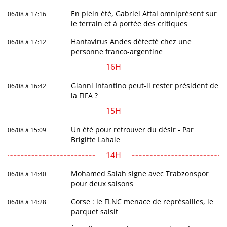
En plein été, Gabriel Attal omniprésent sur
06/08 à 17:16
le terrain et à portée des critiques
Hantavirus Andes détecté chez une
06/08 à 17:12
personne franco-argentine
16H
Gianni Infantino peut-il rester président de
06/08 à 16:42
la FIFA ?
15H
Un été pour retrouver du désir - Par
06/08 à 15:09
Brigitte Lahaie
14H
Mohamed Salah signe avec Trabzonspor
06/08 à 14:40
pour deux saisons
Corse : le FLNC menace de représailles, le
06/08 à 14:28
parquet saisit