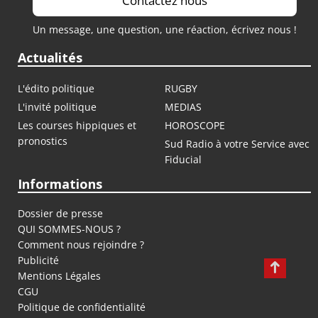
Contactez nous
Un message, une question, une réaction, écrivez nous !
Actualités
L'édito politique
RUGBY
L'invité politique
MEDIAS
Les courses hippiques et
HOROSCOPE
pronostics
Sud Radio à votre Service avec
Fiducial
Informations
Dossier de presse
QUI SOMMES-NOUS ?
Comment nous rejoindre ?
Publicité
Mentions Légales
CGU
Politique de confidentialité