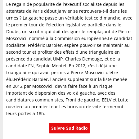
Le regain de popularité de l'exécutif socialiste depuis les
attentats de Paris début janvier se retrouvera-t-il dans les
urnes ? La gauche passe un véritable test ce dimanche, avec
le premier tour de l'élection législative partielle dans le
Doubs, un scrutin qui doit désigner le remplaçant de Pierre
Moscovici, nommé à la Commission européenne.Le candidat
socialiste, Frédéric Barbier, espère pouvoir se maintenir au
second tour et profiter des effets d'une triangulaire en
présence du candidat UMP, Charles Demouge, et de la
candidate FN, Sophie Montel. En 2012, c'est déjà une
triangulaire qui avait permis à Pierre Moscovici d'être
élu.Frédéric Barbier, l'ancien suppléant sur la liste menée
en 2012 par Moscovici, devra faire face à un risque
important de dispersion des voix à gauche, avec des
candidatures communistes, Front de gauche, EELV et Lutte
ouvrière au premier tour.Les bureaux de vote fermeront
leurs portes à 18h.
Suivre Sud Radio