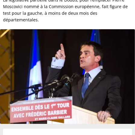
Moscovici nommé à la Commission européenne, fait figure de
test pour la gauche, à moins de deux mois des
départementales.