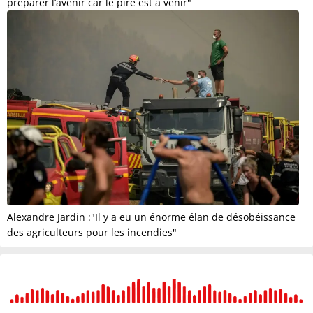
préparer l’avenir car le pire est à venir"
Alexandre Jardin :"Il y a eu un énorme élan de désobéissance
des agriculteurs pour les incendies"