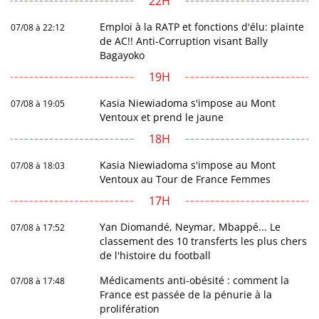
22H
Emploi à la RATP et fonctions d'élu: plainte
07/08 à 22:12
de AC!! Anti-Corruption visant Bally
Bagayoko
19H
Kasia Niewiadoma s'impose au Mont
07/08 à 19:05
Ventoux et prend le jaune
18H
Kasia Niewiadoma s'impose au Mont
07/08 à 18:03
Ventoux au Tour de France Femmes
17H
Yan Diomandé, Neymar, Mbappé... Le
07/08 à 17:52
classement des 10 transferts les plus chers
de l'histoire du football
Médicaments anti-obésité : comment la
07/08 à 17:48
France est passée de la pénurie à la
prolifération