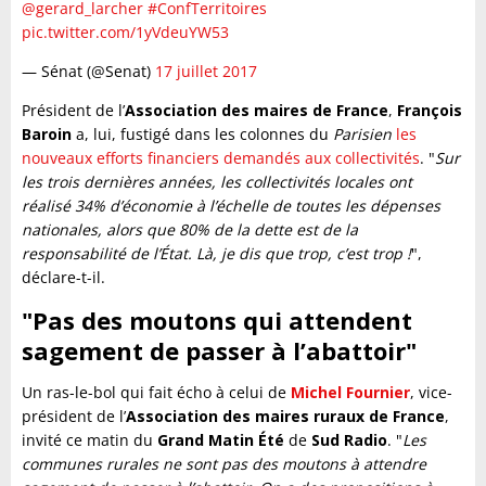
@gerard_larcher
#ConfTerritoires
pic.twitter.com/1yVdeuYW53
— Sénat (@Senat)
17 juillet 2017
Président de l’
Association des maires de France
,
François
Baroin
a, lui, fustigé dans les colonnes du
Parisien
les
nouveaux efforts financiers demandés aux collectivités
. "
Sur
les trois dernières années, les collectivités locales ont
réalisé 34% d’économie à l’échelle de toutes les dépenses
nationales, alors que 80% de la dette est de la
responsabilité de l’État. Là, je dis que trop, c’est trop !
",
déclare-t-il.
"Pas des moutons qui attendent
sagement de passer à l’abattoir"
Un ras-le-bol qui fait écho à celui de
Michel Fournier
, vice-
président de l’
Association des maires ruraux de France
,
invité ce matin du
Grand Matin Été
de
Sud Radio
. "
Les
communes rurales ne sont pas des moutons à attendre