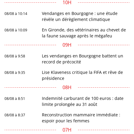
10H
Vendanges en Bourgogne : une étude
08/08 à 10:14
révèle un dérèglement climatique
En Gironde, des vétérinaires au chevet de
08/08 à 10:09
la faune sauvage après le mégafeu
09H
Les vendanges en Bourgogne battent un
08/08 à 9:58
record de précocité
Lise Klaveness critique la FIFA et rêve de
08/08 à 9:35
présidence
08H
Indemnité carburant de 100 euros : date
08/08 à 8:51
limite prolongée au 31 août
Reconstruction mammaire immédiate :
08/08 à 8:37
espoir pour les femmes
07H