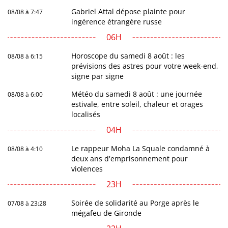
Gabriel Attal dépose plainte pour
08/08 à 7:47
ingérence étrangère russe
06H
Horoscope du samedi 8 août : les
08/08 à 6:15
prévisions des astres pour votre week-end,
signe par signe
Météo du samedi 8 août : une journée
08/08 à 6:00
estivale, entre soleil, chaleur et orages
localisés
04H
Le rappeur Moha La Squale condamné à
08/08 à 4:10
deux ans d'emprisonnement pour
violences
23H
Soirée de solidarité au Porge après le
07/08 à 23:28
mégafeu de Gironde