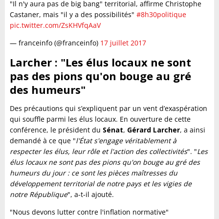
"Il n'y aura pas de big bang" territorial, affirme Christophe
Castaner, mais "il y a des possibilités"
#8h30politique
pic.twitter.com/ZsKHVfqAaV
— franceinfo (@franceinfo)
17 juillet 2017
Larcher : "Les élus locaux ne sont
pas des pions qu'on bouge au gré
des humeurs"
Des précautions qui s’expliquent par un vent d’exaspération
qui souffle parmi les élus locaux. En ouverture de cette
conférence, le président du
Sénat
,
Gérard Larcher
, a ainsi
demandé à ce que "
l'État s'engage véritablement à
respecter les élus, leur rôle et l'action des collectivités
". "
Les
élus locaux ne sont pas des pions qu'on bouge au gré des
humeurs du jour : ce sont les pièces maîtresses du
développement territorial de notre pays et les vigies de
notre République
", a-t-il ajouté.
"Nous devons lutter contre l'inflation normative"