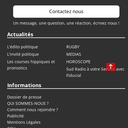
Contactez nous
Un message, une question, une réaction, écrivez nous !
Actualités
L'édito politique
RUGBY
L'invité politique
MEDIAS
Les courses hippiques et
HOROSCOPE
pronostics
Sud Radio à votre Service avec
Fiducial
Informations
Dossier de presse
QUI SOMMES-NOUS ?
Comment nous rejoindre ?
Publicité
Mentions Légales