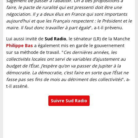
sagement de passer à l’abattoir. On a des propositions à
faire, le pacte de ruralité qui est pressenti doit être une
négociation. Il y a deux élus en France qui sont importants
aujourd’hui et que les Français respectent : le Président et le
maire. Il faut donc travailler à part égale
", a-t-il prévenu.
Lui aussi invité de
Sud Radio
, le sénateur (LR) de la Manche
Philippe Bas
a également mis en garde le gouvernement
sur sa méthode de travail. "
Ces dernières années, les
collectivités locales ont servi de variables d’ajustement au
budget de l’État. J’espère qu’on va passer de Jupiter à la
démocratie. La démocratie, c’est faire en sorte que l’État ne
fasse pas ses fins de mois au détriment des collectivités
", a-
t-il asséné.
Suivre Sud Radio