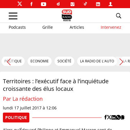
Podcasts
Grille
Articles
Intervenez
POLITIQUE
ECONOMIE
SOCIÉTÉ
LA RADIO DE L'AUTO
LA 
Territoires : l’exécutif face à l’inquiétude
croissante des élus locaux
Par La rédaction
lundi 17 juillet 2017 à 12:06
POLITIQUE
Alors qu’Édouard Philippe et Emmanuel Macron sont de