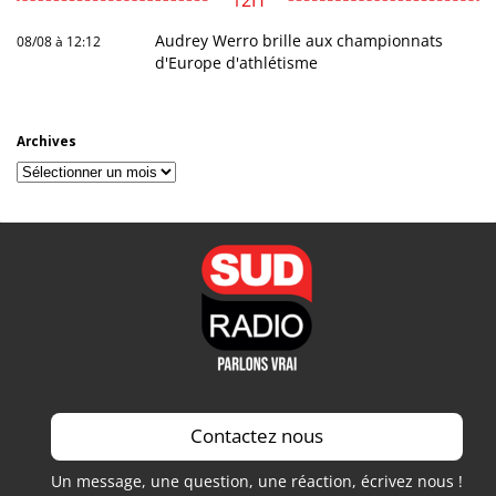
Audrey Werro brille aux championnats
08/08 à 12:12
d'Europe d'athlétisme
Archives
Archives
Contactez nous
Un message, une question, une réaction, écrivez nous !