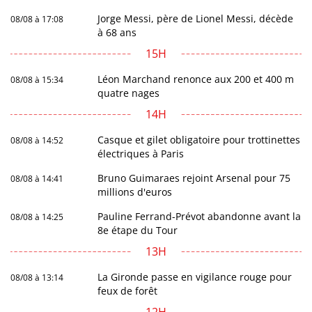
Jorge Messi, père de Lionel Messi, décède
08/08 à 17:08
à 68 ans
15H
Léon Marchand renonce aux 200 et 400 m
08/08 à 15:34
quatre nages
14H
Casque et gilet obligatoire pour trottinettes
08/08 à 14:52
électriques à Paris
Bruno Guimaraes rejoint Arsenal pour 75
08/08 à 14:41
millions d'euros
Pauline Ferrand-Prévot abandonne avant la
08/08 à 14:25
8e étape du Tour
13H
La Gironde passe en vigilance rouge pour
08/08 à 13:14
feux de forêt
12H