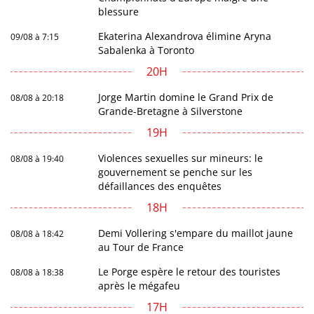
blessure
Ekaterina Alexandrova élimine Aryna
09/08 à 7:15
Sabalenka à Toronto
20H
Jorge Martin domine le Grand Prix de
08/08 à 20:18
Grande-Bretagne à Silverstone
19H
Violences sexuelles sur mineurs: le
08/08 à 19:40
gouvernement se penche sur les
défaillances des enquêtes
18H
Demi Vollering s'empare du maillot jaune
08/08 à 18:42
au Tour de France
Le Porge espère le retour des touristes
08/08 à 18:38
après le mégafeu
17H