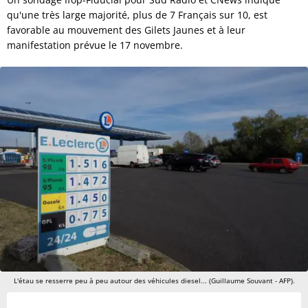
qu'une très large majorité, plus de 7 Français sur 10, est
favorable au mouvement des Gilets Jaunes et à leur
manifestation prévue le 17 novembre.
L'étau se resserre peu à peu autour des véhicules diesel... (Guillaume Souvant - AFP).