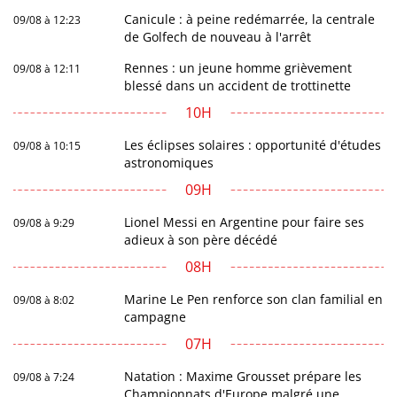
Canicule : à peine redémarrée, la centrale
09/08 à 12:23
de Golfech de nouveau à l'arrêt
Rennes : un jeune homme grièvement
09/08 à 12:11
blessé dans un accident de trottinette
10H
Les éclipses solaires : opportunité d'études
09/08 à 10:15
astronomiques
09H
Lionel Messi en Argentine pour faire ses
09/08 à 9:29
adieux à son père décédé
08H
Marine Le Pen renforce son clan familial en
09/08 à 8:02
campagne
07H
Natation : Maxime Grousset prépare les
09/08 à 7:24
Championnats d'Europe malgré une