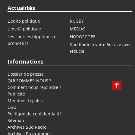
Actualités
L'édito politique
RUGBY
L'invité politique
MEDIAS
Les courses hippiques et
HOROSCOPE
pronostics
Sud Radio à votre Service avec
Fiducial
Informations
Dossier de presse
QUI SOMMES-NOUS ?
Comment nous rejoindre ?
Publicité
Mentions Légales
CGU
Politique de confidentialité
Sitemap
Archives Sud Radio
Archives Programmes