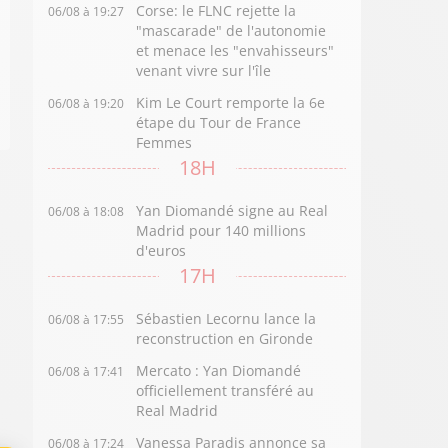
Corse: le FLNC rejette la
06/08 à 19:27
"mascarade" de l'autonomie
et menace les "envahisseurs"
venant vivre sur l'île
Kim Le Court remporte la 6e
06/08 à 19:20
étape du Tour de France
Femmes
18H
Yan Diomandé signe au Real
06/08 à 18:08
Madrid pour 140 millions
d'euros
17H
Sébastien Lecornu lance la
06/08 à 17:55
reconstruction en Gironde
Mercato : Yan Diomandé
06/08 à 17:41
officiellement transféré au
Real Madrid
Vanessa Paradis annonce sa
06/08 à 17:24