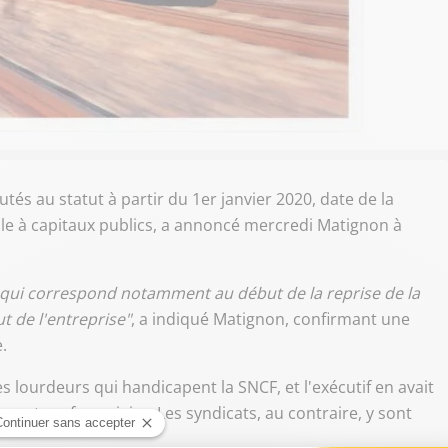
tés au statut à partir du 1er janvier 2020, date de la
le à capitaux publics, a annoncé mercredi Matignon à
ate qui correspond notamment au début de la reprise de la
t de l'entreprise"
, a indiqué Matignon, confirmant une
.
s lourdeurs qui handicapent la SNCF, et l'exécutif en avait
secteur ferroviaire. Les syndicats, au contraire, y sont