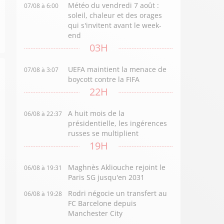
Météo du vendredi 7 août :
07/08 à 6:00
soleil, chaleur et des orages
qui s'invitent avant le week-
end
03H
UEFA maintient la menace de
07/08 à 3:07
boycott contre la FIFA
22H
A huit mois de la
06/08 à 22:37
présidentielle, les ingérences
russes se multiplient
19H
Maghnès Akliouche rejoint le
06/08 à 19:31
Paris SG jusqu'en 2031
Rodri négocie un transfert au
06/08 à 19:28
FC Barcelone depuis
Manchester City