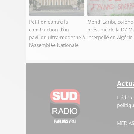
Pétition contre la
Mehdi Laribi, cofond
construction d’un
présumé de la DZ Ma
pavillon ultra-moderne à
interpellé en Algérie
l’Assemblée Nationale
Actua
L'édito
politiq
MEDIA