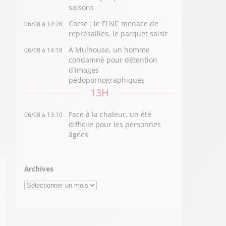
saisons
Corse : le FLNC menace de
06/08 à 14:28
représailles, le parquet saisit
À Mulhouse, un homme
06/08 à 14:18
condamné pour détention
d'images
pédopornographiques
13H
Face à la chaleur, un été
06/08 à 13:10
difficile pour les personnes
âgées
Archives
Archives