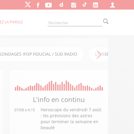
EZ LA PAROLE
SONDAGES IFOP FIDUCIAL / SUD RADIO
L'OBSERVATOIRE FI
L'info en
continu
Horoscope du vendredi 7 août
07/08 à 6:15
: les prévisions des astres
pour terminer la semaine en
beauté