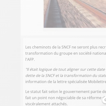
Les cheminots de la SNCF ne seront plus recru
transformation du groupe en société nationa
l'AFP.
"Il était logique de tout aligner sur cette d
dette de la SNCF et la transformation du statu
information de la lettre spécialisée Mobilettre
Le statut fait selon le gouvernement partie de
fait un point non négociable de sa réforme du 
viscéralement attachés.