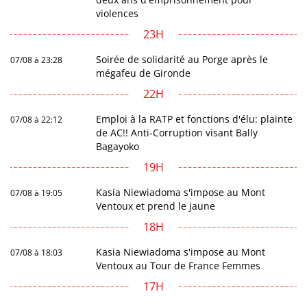
violences
23H
Soirée de solidarité au Porge après le
07/08 à 23:28
mégafeu de Gironde
22H
Emploi à la RATP et fonctions d'élu: plainte
07/08 à 22:12
de AC!! Anti-Corruption visant Bally
Bagayoko
19H
Kasia Niewiadoma s'impose au Mont
07/08 à 19:05
Ventoux et prend le jaune
18H
Kasia Niewiadoma s'impose au Mont
07/08 à 18:03
Ventoux au Tour de France Femmes
17H