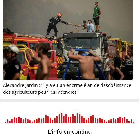
Alexandre Jardin :"Il y a eu un énorme élan de désobéissance
des agriculteurs pour les incendies"
L'info en
continu