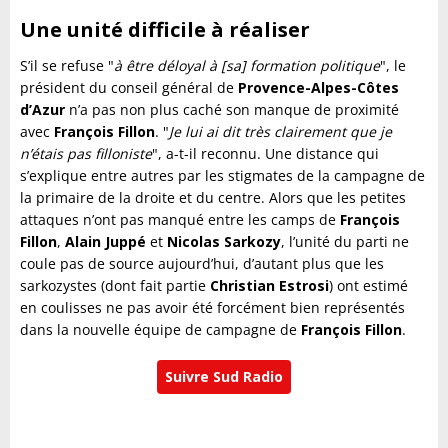
Une unité difficile à réaliser
S’il se refuse "
à être déloyal à [sa] formation politique
", le
président du conseil général de
Provence-Alpes-Côtes
d’Azur
n’a pas non plus caché son manque de proximité
avec
François
Fillon
. "
Je lui ai dit très clairement que je
n’étais pas filloniste
", a-t-il reconnu. Une distance qui
s’explique entre autres par les stigmates de la campagne de
la primaire de la droite et du centre. Alors que les petites
attaques n’ont pas manqué entre les camps de
François
Fillon
,
Alain Juppé
et
Nicolas
Sarkozy
, l’unité du parti ne
coule pas de source aujourd’hui, d’autant plus que les
sarkozystes (dont fait partie
Christian
Estrosi
) ont estimé
en coulisses ne pas avoir été forcément bien représentés
dans la nouvelle équipe de campagne de
François
Fillon
.
Suivre Sud Radio