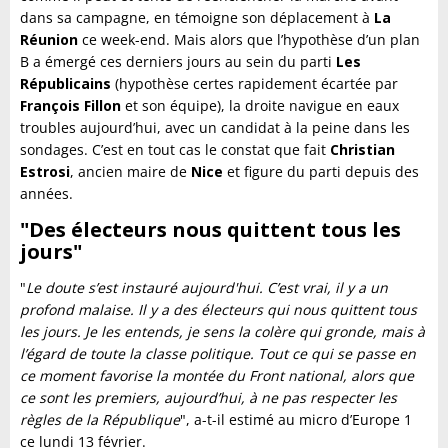
dans sa campagne, en témoigne son déplacement à
La
Réunion
ce week-end. Mais alors que l’hypothèse d’un plan
B a émergé ces derniers jours au sein du parti
Les
Républicains
(hypothèse certes rapidement écartée par
François Fillon
et son équipe), la droite navigue en eaux
troubles aujourd’hui, avec un candidat à la peine dans les
sondages. C’est en tout cas le constat que fait
Christian
Estrosi
, ancien maire de
Nice
et figure du parti depuis des
années.
"Des électeurs nous quittent tous les
jours"
"
Le doute s’est instauré aujourd'hui. C’est vrai, il y a un
profond malaise. Il y a des électeurs qui nous quittent tous
les jours. Je les entends, je sens la colère qui gronde, mais à
l’égard de toute la classe politique. Tout ce qui se passe en
ce moment favorise la montée du Front national, alors que
ce sont les premiers, aujourd’hui, à ne pas respecter les
règles de la République
", a-t-il estimé au micro d’Europe 1
ce lundi 13 février.