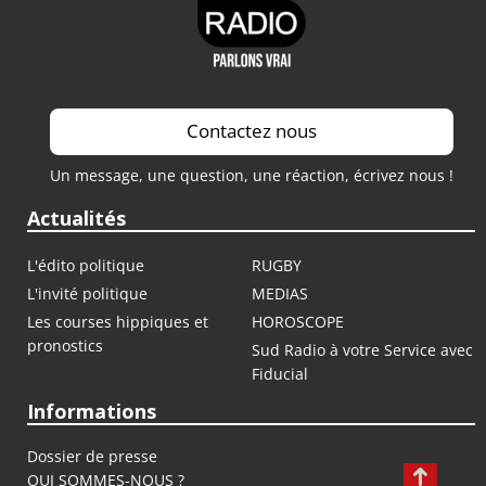
Contactez nous
Un message, une question, une réaction, écrivez nous !
Actualités
L'édito politique
RUGBY
L'invité politique
MEDIAS
Les courses hippiques et
HOROSCOPE
pronostics
Sud Radio à votre Service avec
Fiducial
Informations
Dossier de presse
QUI SOMMES-NOUS ?