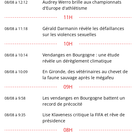
Audrey Werro brille aux championnats
08/08 à 12:12
d'Europe d'athlétisme
11H
Gérald Darmanin révèle les défaillances
08/08 à 11:18
sur les violences sexuelles
10H
Vendanges en Bourgogne : une étude
08/08 à 10:14
révèle un dérèglement climatique
En Gironde, des vétérinaires au chevet de
08/08 à 10:09
la faune sauvage après le mégafeu
09H
Les vendanges en Bourgogne battent un
08/08 à 9:58
record de précocité
Lise Klaveness critique la FIFA et rêve de
08/08 à 9:35
présidence
08H