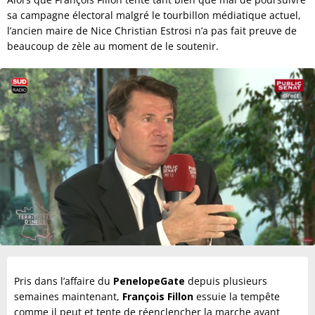
sa campagne électoral malgré le tourbillon médiatique actuel,
l’ancien maire de Nice Christian Estrosi n’a pas fait preuve de
beaucoup de zèle au moment de le soutenir.
Pris dans l’affaire du
PenelopeGate
depuis plusieurs
semaines maintenant,
François Fillon
essuie la tempête
comme il peut et tente de réenclencher la marche avant