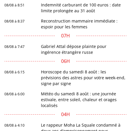
Indemnité carburant de 100 euros : date
08/08 à 8:51
limite prolongée au 31 août
Reconstruction mammaire immédiate :
08/08 à 8:37
espoir pour les femmes
07H
Gabriel Attal dépose plainte pour
08/08 à 7:47
ingérence étrangère russe
06H
Horoscope du samedi 8 août : les
08/08 à 6:15
prévisions des astres pour votre week-end,
signe par signe
Météo du samedi 8 août : une journée
08/08 à 6:00
estivale, entre soleil, chaleur et orages
localisés
04H
Le rappeur Moha La Squale condamné à
08/08 à 4:10
deux ans d'emprisonnement pour