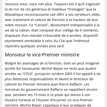
rassurez-vous, nous non plus. Toujours est-il qu’il s’agissait
là de l’un de ces généreux et moelleux "fromages" que la
République reconnaissante sait offrir à ses serviteurs zélés,
avec traitement et voiture de fonction à la hauteur de leur
noble mission. Ce “Conseil”, absolument indispensable à la
vie de la nation, était composé d’un collège de 9 membres,
disposant d’un mandat irrévocable de 6 années, dispositif
exactement semblable à celui du CSA que l’intéressé
rejoindra quelques années plus tard.
Monsieur le vice-Premier ministre
Malgré les avantages de la fonction, dont on peut imaginer
qu’elle fut harassante, Michel Boyon ne resta que quatre
années au “CPLD”, puisqu’en octobre 2003 il fut appelé à de
plus flatteuses responsabilités et devint le directeur de
cabinet du Premier ministre Jean-Pierre Raffarin. Les
ministres du gouvernement Raffarin se rappellent encore
que, pendant ses 19 mois à ce poste qui donna à son
titulaire l’ivresse et l’illusion d’incarner un vice-Premier
ministre, Michel Boyon s’appliqua à leur prodiguer de