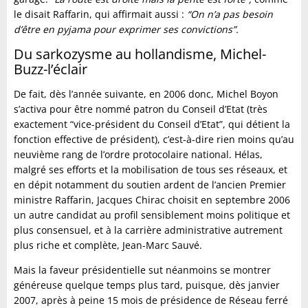
le disait Raffarin, qui affirmait aussi :
“On n’a pas besoin
d’être en pyjama pour exprimer ses convictions”.
Du sarkozysme au hollandisme, Michel-
Buzz-l’éclair
De fait, dès l’année suivante, en 2006 donc, Michel Boyon
s’activa pour être nommé patron du Conseil d’Etat (très
exactement “vice-président du Conseil d’Etat”, qui détient la
fonction effective de président), c’est-à-dire rien moins qu’au
neuvième rang de l’ordre protocolaire national. Hélas,
malgré ses efforts et la mobilisation de tous ses réseaux, et
en dépit notamment du soutien ardent de l’ancien Premier
ministre Raffarin, Jacques Chirac choisit en septembre 2006
un autre candidat au profil sensiblement moins politique et
plus consensuel, et à la carrière administrative autrement
plus riche et complète, Jean-Marc Sauvé.
Mais la faveur présidentielle sut néanmoins se montrer
généreuse quelque temps plus tard, puisque, dès janvier
2007, après à peine 15 mois de présidence de Réseau ferré