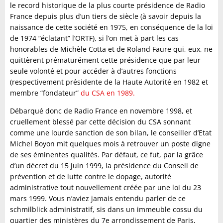
le record historique de la plus courte présidence de Radio
France depuis plus d’un tiers de siècle (à savoir depuis la
naissance de cette société en 1975, en conséquence de la loi
de 1974 “éclatant” l’ORTF), si l’on met à part les cas
honorables de Michèle Cotta et de Roland Faure qui, eux, ne
quittèrent prématurément cette présidence que par leur
seule volonté et pour accéder à d’autres fonctions
(respectivement présidente de la Haute Autorité en 1982 et
membre “fondateur”
du CSA en 1989.
Débarqué donc de Radio France en novembre 1998, et
cruellement blessé par cette décision du CSA sonnant
comme une lourde sanction de son bilan, le conseiller d’Etat
Michel Boyon mit quelques mois à retrouver un poste digne
de ses éminentes qualités. Par défaut, ce fut, par la grâce
d’un décret du 15 juin 1999, la présidence du Conseil de
prévention et de lutte contre le dopage, autorité
administrative tout nouvellement créée par une loi du 23
mars 1999. Vous n’aviez jamais entendu parler de ce
schmilblick administratif, sis dans un immeuble cossu du
quartier des ministères du 7e arrondissement de Paris,