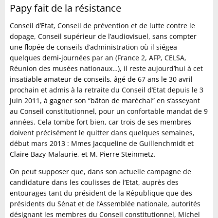
Papy fait de la résistance
Conseil d’Etat, Conseil de prévention et de lutte contre le
dopage, Conseil supérieur de l’audiovisuel, sans compter
une flopée de conseils d’administration où il siégea
quelques demi-journées par an (France 2, AFP, CELSA,
Réunion des musées nationaux…), il reste aujourd’hui à cet
insatiable amateur de conseils, âgé de 67 ans le 30 avril
prochain et admis à la retraite du Conseil d’Etat depuis le 3
juin 2011, à gagner son “bâton de maréchal” en s’asseyant
au Conseil constitutionnel, pour un confortable mandat de 9
années. Cela tombe fort bien, car trois de ses membres
doivent précisément le quitter dans quelques semaines,
début mars 2013 : Mmes Jacqueline de Guillenchmidt et
Claire Bazy-Malaurie, et M. Pierre Steinmetz.
On peut supposer que, dans son actuelle campagne de
candidature dans les coulisses de l’Etat, auprès des
entourages tant du président de la République que des
présidents du Sénat et de l’Assemblée nationale, autorités
désignant les membres du Conseil constitutionnel, Michel