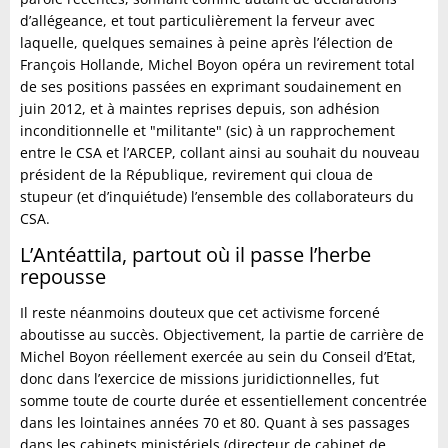
d’allégeance, et tout particulièrement la ferveur avec
laquelle, quelques semaines à peine après l’élection de
François Hollande, Michel Boyon opéra un revirement total
de ses positions passées en exprimant soudainement en
juin 2012, et à maintes reprises depuis, son adhésion
inconditionnelle et "militante" (sic) à un rapprochement
entre le CSA et l’ARCEP, collant ainsi au souhait du nouveau
président de la République, revirement qui cloua de
stupeur (et d’inquiétude) l’ensemble des collaborateurs du
CSA.
L’Antéattila, partout où il passe l’herbe
repousse
Il reste néanmoins douteux que cet activisme forcené
aboutisse au succès. Objectivement, la partie de carrière de
Michel Boyon réellement exercée au sein du Conseil d’Etat,
donc dans l’exercice de missions juridictionnelles, fut
somme toute de courte durée et essentiellement concentrée
dans les lointaines années 70 et 80. Quant à ses passages
dans les cabinets ministériels (directeur de cabinet de