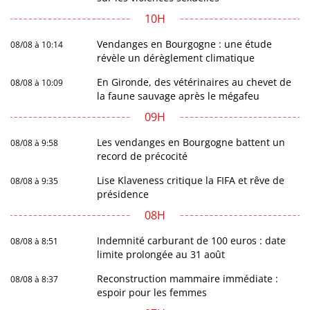
10H
Vendanges en Bourgogne : une étude
08/08 à 10:14
révèle un dérèglement climatique
En Gironde, des vétérinaires au chevet de
08/08 à 10:09
la faune sauvage après le mégafeu
09H
Les vendanges en Bourgogne battent un
08/08 à 9:58
record de précocité
Lise Klaveness critique la FIFA et rêve de
08/08 à 9:35
présidence
08H
Indemnité carburant de 100 euros : date
08/08 à 8:51
limite prolongée au 31 août
Reconstruction mammaire immédiate :
08/08 à 8:37
espoir pour les femmes