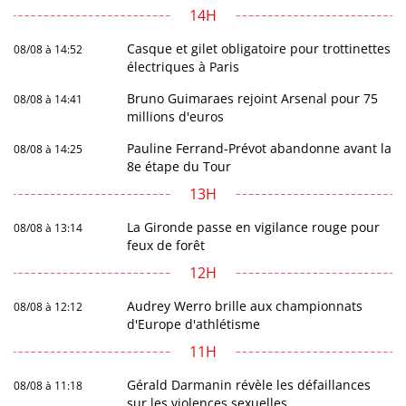
14H
Casque et gilet obligatoire pour trottinettes
08/08 à 14:52
électriques à Paris
Bruno Guimaraes rejoint Arsenal pour 75
08/08 à 14:41
millions d'euros
Pauline Ferrand-Prévot abandonne avant la
08/08 à 14:25
8e étape du Tour
13H
La Gironde passe en vigilance rouge pour
08/08 à 13:14
feux de forêt
12H
Audrey Werro brille aux championnats
08/08 à 12:12
d'Europe d'athlétisme
11H
Gérald Darmanin révèle les défaillances
08/08 à 11:18
sur les violences sexuelles