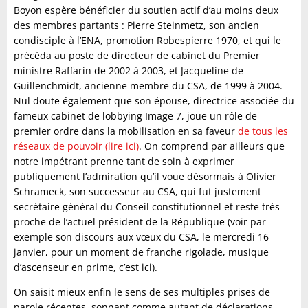
Boyon espère bénéficier du soutien actif d’au moins deux
des membres partants : Pierre Steinmetz, son ancien
condisciple à l’ENA, promotion Robespierre 1970, et qui le
précéda au poste de directeur de cabinet du Premier
ministre Raffarin de 2002 à 2003, et Jacqueline de
Guillenchmidt, ancienne membre du CSA, de 1999 à 2004.
Nul doute également que son épouse, directrice associée du
fameux cabinet de lobbying Image 7, joue un rôle de
premier ordre dans la mobilisation en sa faveur
de tous les
réseaux de pouvoir (lire ici)
. On comprend par ailleurs que
notre impétrant prenne tant de soin à exprimer
publiquement l’admiration qu’il voue désormais à Olivier
Schrameck, son successeur au CSA, qui fut justement
secrétaire général du Conseil constitutionnel et reste très
proche de l’actuel président de la République (voir par
exemple son discours aux vœux du CSA, le mercredi 16
janvier, pour un moment de franche rigolade, musique
d’ascenseur en prime, c’est ici).
On saisit mieux enfin le sens de ses multiples prises de
parole récentes, sonnant comme autant de déclarations