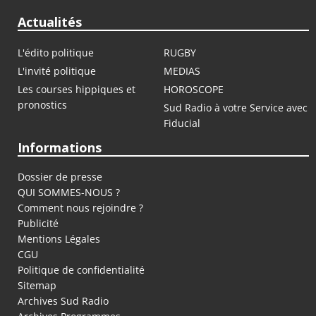
Actualités
L'édito politique
RUGBY
L'invité politique
MEDIAS
Les courses hippiques et
HOROSCOPE
pronostics
Sud Radio à votre Service avec
Fiducial
Informations
Dossier de presse
QUI SOMMES-NOUS ?
Comment nous rejoindre ?
Publicité
Mentions Légales
CGU
Politique de confidentialité
Sitemap
Archives Sud Radio