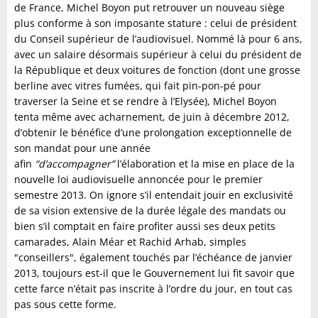
de France, Michel Boyon put retrouver un nouveau siège
plus conforme à son imposante stature : celui de président
du Conseil supérieur de l’audiovisuel. Nommé là pour 6 ans,
avec un salaire désormais supérieur à celui du président de
la République et deux voitures de fonction (dont une grosse
berline avec vitres fumées, qui fait pin-pon-pé pour
traverser la Seine et se rendre à l’Elysée), Michel Boyon
tenta même avec acharnement, de juin à décembre 2012,
d’obtenir le bénéfice d’une prolongation exceptionnelle de
son mandat pour une année
afin
“d’accompagner”
l’élaboration et la mise en place de la
nouvelle loi audiovisuelle annoncée pour le premier
semestre 2013. On ignore s’il entendait jouir en exclusivité
de sa vision extensive de la durée légale des mandats ou
bien s’il comptait en faire profiter aussi ses deux petits
camarades, Alain Méar et Rachid Arhab, simples
"conseillers", également touchés par l’échéance de janvier
2013, toujours est-il que le Gouvernement lui fit savoir que
cette farce n’était pas inscrite à l’ordre du jour, en tout cas
pas sous cette forme.