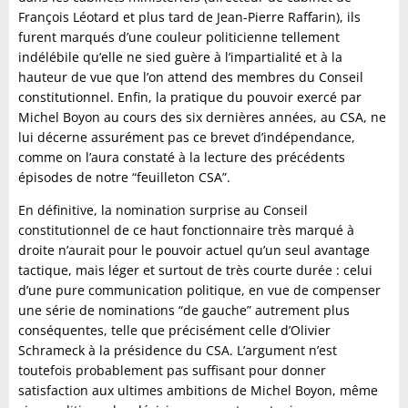
François Léotard et plus tard de Jean-Pierre Raffarin), ils
furent marqués d’une couleur politicienne tellement
indélébile qu’elle ne sied guère à l’impartialité et à la
hauteur de vue que l’on attend des membres du Conseil
constitutionnel. Enfin, la pratique du pouvoir exercé par
Michel Boyon au cours des six dernières années, au CSA, ne
lui décerne assurément pas ce brevet d’indépendance,
comme on l’aura constaté à la lecture des précédents
épisodes de notre “feuilleton CSA”.
En définitive, la nomination surprise au Conseil
constitutionnel de ce haut fonctionnaire très marqué à
droite n’aurait pour le pouvoir actuel qu’un seul avantage
tactique, mais léger et surtout de très courte durée : celui
d’une pure communication politique, en vue de compenser
une série de nominations “de gauche” autrement plus
conséquentes, telle que précisément celle d’Olivier
Schrameck à la présidence du CSA. L’argument n’est
toutefois probablement pas suffisant pour donner
satisfaction aux ultimes ambitions de Michel Boyon, même