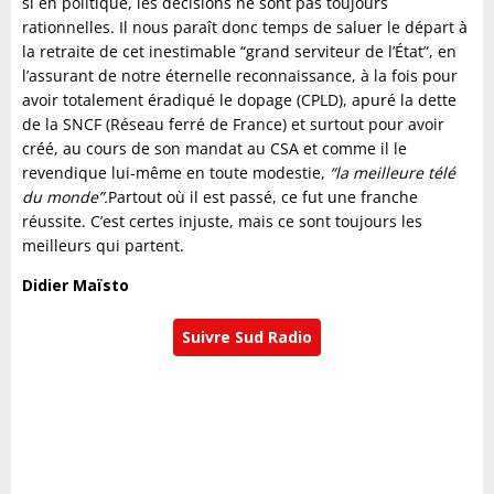
si en politique, les décisions ne sont pas toujours
rationnelles. Il nous paraît donc temps de saluer le départ à
la retraite de cet inestimable “grand serviteur de l’État”, en
l’assurant de notre éternelle reconnaissance, à la fois pour
avoir totalement éradiqué le dopage (CPLD), apuré la dette
de la SNCF (Réseau ferré de France) et surtout pour avoir
créé, au cours de son mandat au CSA et comme il le
revendique lui-même en toute modestie,
“la meilleure télé
du monde”.
Partout où il est passé, ce fut une franche
réussite. C’est certes injuste, mais ce sont toujours les
meilleurs qui partent.
Didier Maïsto
Suivre Sud Radio