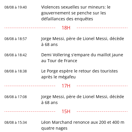
Violences sexuelles sur mineurs: le
08/08 à 19:40
gouvernement se penche sur les
défaillances des enquêtes
18H
Jorge Messi, père de Lionel Messi, décède
08/08 à 18:57
à 68 ans
Demi Vollering s'empare du maillot jaune
08/08 à 18:42
au Tour de France
Le Porge espère le retour des touristes
08/08 à 18:38
après le mégafeu
17H
Jorge Messi, père de Lionel Messi, décède
08/08 à 17:08
à 68 ans
15H
Léon Marchand renonce aux 200 et 400 m
08/08 à 15:34
quatre nages