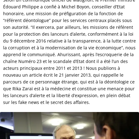
Édouard Philippe a confié à Michel Boyon, conseiller d’Etat
honoraire, une mission de préfiguration de la fonction de
“référent déontologue” pour les services centraux placés sous
son autorité. “Il exercera, par ailleurs, les missions de référent
pour la protection des lanceurs d’alerte, conformément à la loi
du 9 décembre 2016 relative à la transparence, à la lutte contre
la corruption et à la modernisation de la vie économique”, nous
apprend le communiqué. Ahurissant, après l’escroquerie de la
chaîne Numéro 23 et le scandale d’Etat dont il a été l’un des
acteurs principaux entre 2011 et 2013 ! Nous publions à
nouveau un article écrit le 21 janvier 2013, qui rappelle le
parcours de ce personnage étrange, qui est à la déontologie ce
que Rika Zaraï est à la médecine et constitue une menace pour
les lanceurs d’alerte et la liberté d’expression, en plein débat
sur les fake news et le secret des affaires.