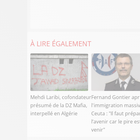
À LIRE ÉGALEMENT
Mehdi Laribi, cofondateur
Fernand Gontier apr
présumé de la DZ Mafia,
l'immigration massiv
interpellé en Algérie
Ceuta : "Il faut prépa
l’avenir car le pire es
venir"