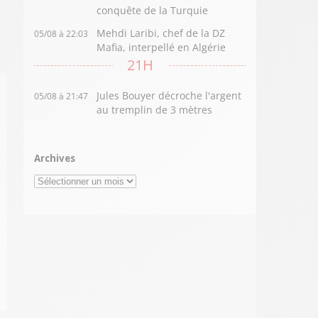
conquête de la Turquie
Mehdi Laribi, chef de la DZ
05/08 à 22:03
Mafia, interpellé en Algérie
21H
Jules Bouyer décroche l'argent
05/08 à 21:47
au tremplin de 3 mètres
Archives
Archives