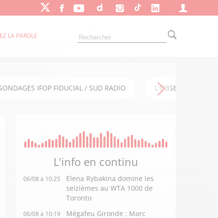
EZ LA PAROLE
SONDAGES IFOP FIDUCIAL / SUD RADIO
L'OBSERVATOIRE FI
L'info en
continu
Elena Rybakina domine les
06/08 à 10:25
seizièmes au WTA 1000 de
Toronto
Mégafeu Gironde : Marc
06/08 à 10:19