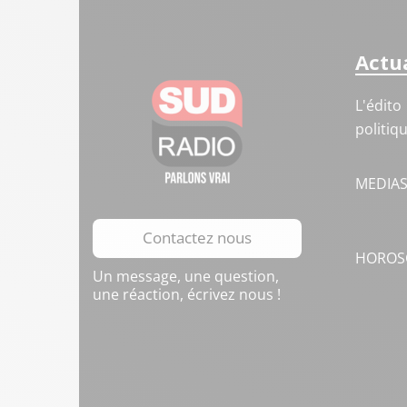
Actua
L'édito
politiq
MEDIA
Contactez nous
HOROS
Un message, une question,
une réaction, écrivez nous !