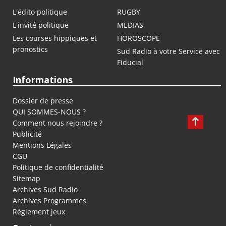
L'édito politique
RUGBY
L'invité politique
MEDIAS
Les courses hippiques et
HOROSCOPE
pronostics
Sud Radio à votre Service avec
Fiducial
Informations
Dossier de presse
QUI SOMMES-NOUS ?
Comment nous rejoindre ?
Publicité
Mentions Légales
CGU
Politique de confidentialité
Sitemap
Archives Sud Radio
Archives Programmes
Règlement jeux