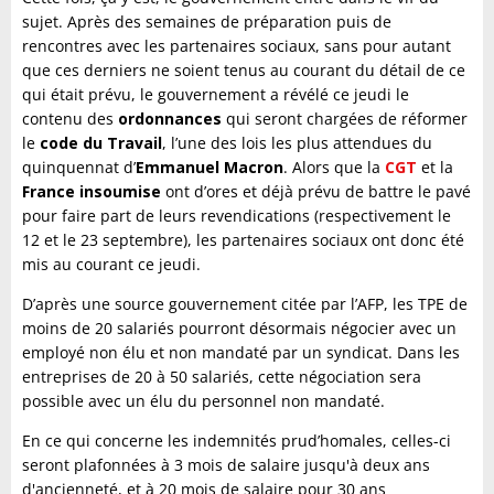
sujet. Après des semaines de préparation puis de
rencontres avec les partenaires sociaux, sans pour autant
que ces derniers ne soient tenus au courant du détail de ce
qui était prévu, le gouvernement a révélé ce jeudi le
contenu des
ordonnances
qui seront chargées de réformer
le
code du Travail
, l’une des lois les plus attendues du
quinquennat d’
Emmanuel Macron
. Alors que la
CGT
et la
France insoumise
ont d’ores et déjà prévu de battre le pavé
pour faire part de leurs revendications (respectivement le
12 et le 23 septembre), les partenaires sociaux ont donc été
mis au courant ce jeudi.
D’après une source gouvernement citée par l’AFP, les TPE de
moins de 20 salariés pourront désormais négocier avec un
employé non élu et non mandaté par un syndicat. Dans les
entreprises de 20 à 50 salariés, cette négociation sera
possible avec un élu du personnel non mandaté.
En ce qui concerne les indemnités prud’homales, celles-ci
seront plafonnées à 3 mois de salaire jusqu'à deux ans
d'ancienneté, et à 20 mois de salaire pour 30 ans