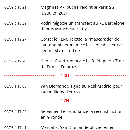
Maghnès Akliouche rejoint le Paris SG
06/08 à 19:31
jusqu'en 2031
Rodri négocie un transfert au FC Barcelone
06/08 à 19:28
depuis Manchester City
Corse: le FLNC rejette la "mascarade" de
06/08 à 19:27
l'autonomie et menace les "envahisseurs"
venant vivre sur l'île
Kim Le Court remporte la 6e étape du Tour
06/08 à 19:20
de France Femmes
18H
Yan Diomandé signe au Real Madrid pour
06/08 à 18:08
140 millions d'euros
17H
Sébastien Lecornu lance la reconstruction
06/08 à 17:55
en Gironde
Mercato : Yan Diomandé officiellement
06/08 à 17:41