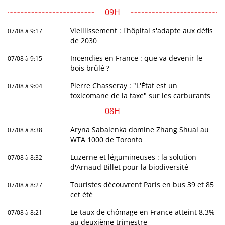
09H
Vieillissement : l'hôpital s'adapte aux défis
07/08 à 9:17
de 2030
Incendies en France : que va devenir le
07/08 à 9:15
bois brûlé ?
Pierre Chasseray : "L'État est un
07/08 à 9:04
toxicomane de la taxe" sur les carburants
08H
Aryna Sabalenka domine Zhang Shuai au
07/08 à 8:38
WTA 1000 de Toronto
Luzerne et légumineuses : la solution
07/08 à 8:32
d'Arnaud Billet pour la biodiversité
Touristes découvrent Paris en bus 39 et 85
07/08 à 8:27
cet été
Le taux de chômage en France atteint 8,3%
07/08 à 8:21
au deuxième trimestre