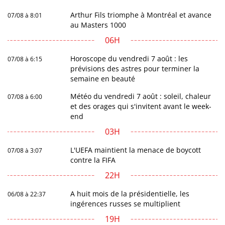
Arthur Fils triomphe à Montréal et avance
07/08 à 8:01
au Masters 1000
06H
Horoscope du vendredi 7 août : les
07/08 à 6:15
prévisions des astres pour terminer la
semaine en beauté
Météo du vendredi 7 août : soleil, chaleur
07/08 à 6:00
et des orages qui s'invitent avant le week-
end
03H
L'UEFA maintient la menace de boycott
07/08 à 3:07
contre la FIFA
22H
A huit mois de la présidentielle, les
06/08 à 22:37
ingérences russes se multiplient
19H