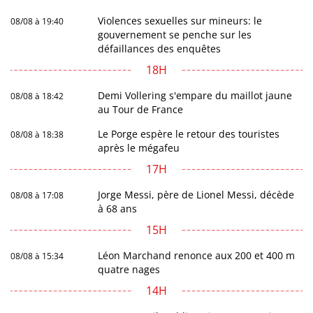
Violences sexuelles sur mineurs: le
08/08 à 19:40
gouvernement se penche sur les
défaillances des enquêtes
18H
Demi Vollering s'empare du maillot jaune
08/08 à 18:42
au Tour de France
Le Porge espère le retour des touristes
08/08 à 18:38
après le mégafeu
17H
Jorge Messi, père de Lionel Messi, décède
08/08 à 17:08
à 68 ans
15H
Léon Marchand renonce aux 200 et 400 m
08/08 à 15:34
quatre nages
14H