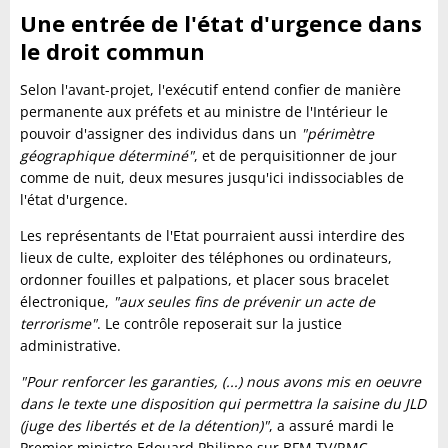
Une entrée de l'état d'urgence dans
le droit commun
Selon l'avant-projet, l'exécutif entend confier de manière
permanente aux préfets et au ministre de l'Intérieur le
pouvoir d'assigner des individus dans un
"périmètre
géographique déterminé"
, et de perquisitionner de jour
comme de nuit, deux mesures jusqu'ici indissociables de
l'état d'urgence.
Les représentants de l'Etat pourraient aussi interdire des
lieux de culte, exploiter des téléphones ou ordinateurs,
ordonner fouilles et palpations, et placer sous bracelet
électronique,
"aux seules fins de prévenir un acte de
terrorisme"
. Le contrôle reposerait sur la justice
administrative.
"Pour renforcer les garanties, (...) nous avons mis en oeuvre
dans le texte une disposition qui permettra la saisine du JLD
(juge des libertés et de la détention)"
, a assuré mardi le
Premier ministre Edouard Philippe sur BFM TV/RMC.