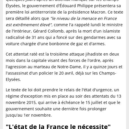
Élysées, le gouvernement d'Édouard Philippe présentera sa
première loi antiterroriste de la présidence Macron. Ce texte
sera détaillé alors que
"le niveau de la menace en France
est extrêmement élevé"
, comme l'a rappelé lundi le ministre
de l'Intérieur, Gérard Collomb, après la mort d'un islamiste
radicalisé de 31 ans qui a foncé sur des gendarmes avec sa
voiture chargée d'une bonbonne de gaz et d'armes.
Cet attentat raté est la troisième attaque jihadiste en deux
mois dans la capitale visant des forces de l'ordre, après
l'agression au marteau de Notre-Dame, il y a quinze jours et
l'assassinat d'un policier le 20 avril, déjà sur les Champs-
Elysées.
Le texte de loi doit prendre le relais de l'état d'urgence, un
régime d'exception mis en place au soir des attentats du 13
novembre 2015, qui arrive à échéance le 15 juillet et que le
gouvernement souhaite une dernière fois prolonger
jusqu'au 1er novembre.
"L'état de la France le nécessite"