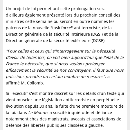
Un projet de loi permettant cette prolongation sera
d'ailleurs également présenté lors du prochain conseil des
ministres cette semaine où seront en outre nommés les
patrons de la nouvelle "task force" antiterroriste, de la
Direction générale de la sécurité intérieure (DGSI) et de la
Direction générale de la sécurité extérieure (DGSE).
"Pour celles et ceux qui s'interrogeaient sur la nécessité
d'avoir de telles lois, on voit bien aujourd'hui que l'état de la
France le nécessite, que si nous voulons prolonger
efficacement la sécurité de nos concitoyens, il faut que nous
puissions prendre un certain nombre de mesures"
, a
affirmé M. Collomb.
Si l'exécutif s'est montré discret sur les détails d'un texte qui
vient muscler une législation antiterroriste en perpétuelle
évolution depuis 30 ans, la fuite d'une première mouture de
la loi, dans
Le Monde
, a suscité inquiétude et défiance
notamment chez des magistrats, avocats et associations de
défense des libertés publiques classées à gauche.