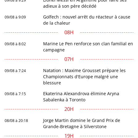
09/08 à 9:29
adieux à son père décédé
Golfech : nouvel arrêt du réacteur à cause
09/08 à 9:09
de la chaleur
08H
Marine Le Pen renforce son clan familial en
09/08 à 8:02
campagne
07H
Natation : Maxime Grousset prépare les
09/08 à 7:24
Championnats d'Europe malgré une
blessure
Ekaterina Alexandrova élimine Aryna
09/08 à 7:15
Sabalenka à Toronto
20H
Jorge Martin domine le Grand Prix de
08/08 à 20:18
Grande-Bretagne à Silverstone
19H