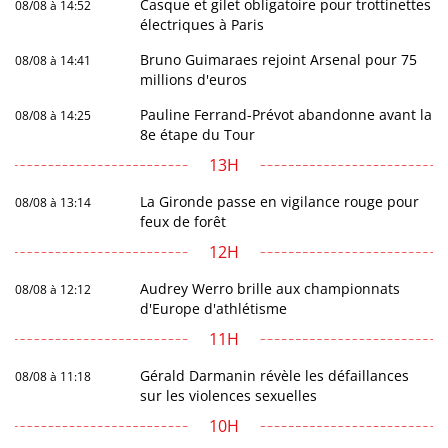
Casque et gilet obligatoire pour trottinettes
08/08 à 14:52
électriques à Paris
Bruno Guimaraes rejoint Arsenal pour 75
08/08 à 14:41
millions d'euros
Pauline Ferrand-Prévot abandonne avant la
08/08 à 14:25
8e étape du Tour
13H
La Gironde passe en vigilance rouge pour
08/08 à 13:14
feux de forêt
12H
Audrey Werro brille aux championnats
08/08 à 12:12
d'Europe d'athlétisme
11H
Gérald Darmanin révèle les défaillances
08/08 à 11:18
sur les violences sexuelles
10H