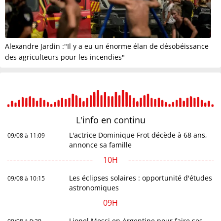
Alexandre Jardin :"Il y a eu un énorme élan de désobéissance
des agriculteurs pour les incendies"
L'info en
continu
L'actrice Dominique Frot décède à 68 ans,
09/08 à 11:09
annonce sa famille
10H
Les éclipses solaires : opportunité d'études
09/08 à 10:15
astronomiques
09H
Lionel Messi en Argentine pour faire ses