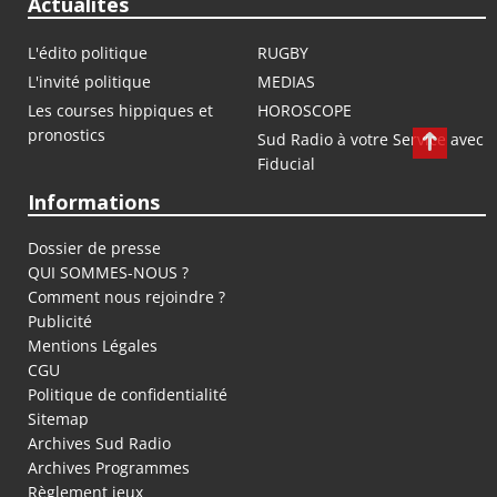
Actualités
L'édito politique
RUGBY
L'invité politique
MEDIAS
Les courses hippiques et
HOROSCOPE
pronostics
Sud Radio à votre Service avec
Fiducial
Informations
Dossier de presse
QUI SOMMES-NOUS ?
Comment nous rejoindre ?
Publicité
Mentions Légales
CGU
Politique de confidentialité
Sitemap
Archives Sud Radio
Archives Programmes
Règlement jeux