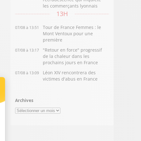
les commerçants lyonnais
13H
Tour de France Femmes : le
07/08 à 13:51
Mont Ventoux pour une
première
"Retour en force" progressif
07/08 à 13:17
de la chaleur dans les
prochains jours en France
Léon XIV rencontrera des
07/08 à 13:09
victimes d'abus en France
Archives
Archives