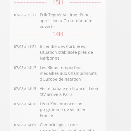
15H
Erik Tegnér victime d'une
07/08 à 15:31
agression à Groix, enquête
ouverte
14H
Incendie des Corbières :
07/08 à 14:21
situation stabilisée près de
Narbonne
Les Bleus remportent
07/08 à 14:17
médailles aux Championnats
d'Europe de natation
Visite papale en France : Léon
07/08 à 14:15
XIV arrive à Paris
Léon XIV annonce son
07/08 à 14:10
programme de visite en
France
Cambriolages : une
07/08 à 14:09
recrudescence qui inquiète