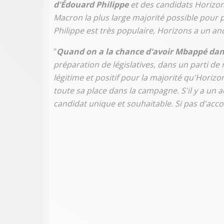
d'Édouard Philippe
et des candidats Horizo
Macron la plus large majorité possible pour
Philippe est très populaire, Horizons a un a
"
Quand on a la chance d'avoir Mbappé dans 
préparation de législatives, dans un parti de m
légitime et positif pour la majorité qu'Horiz
toute sa place dans la campagne. S'il y a un 
candidat unique et souhaitable. Si pas d'acco