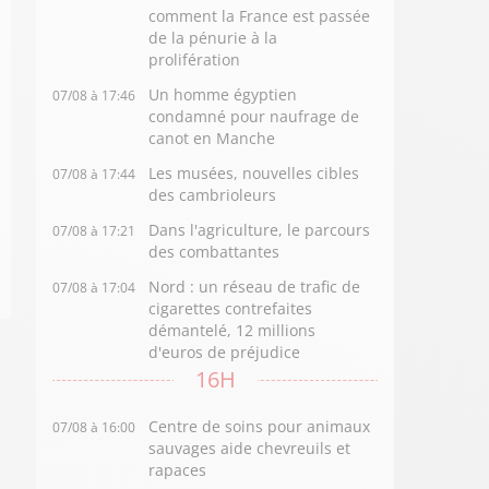
comment la France est passée
de la pénurie à la
prolifération
Un homme égyptien
07/08 à 17:46
condamné pour naufrage de
canot en Manche
Les musées, nouvelles cibles
07/08 à 17:44
des cambrioleurs
Dans l'agriculture, le parcours
07/08 à 17:21
des combattantes
Nord : un réseau de trafic de
07/08 à 17:04
cigarettes contrefaites
démantelé, 12 millions
d'euros de préjudice
16H
Centre de soins pour animaux
07/08 à 16:00
sauvages aide chevreuils et
rapaces