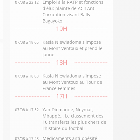
Emploi à la RATP et fonctions
07/08 à 22:12
d'élu: plainte de AC!! Anti-
Corruption visant Bally
Bagayoko
19H
Kasia Niewiadoma s'impose
07/08 à 19:05
au Mont Ventoux et prend le
jaune
18H
Kasia Niewiadoma s'impose
07/08 à 18:03
au Mont Ventoux au Tour de
France Femmes
17H
Yan Diomandé, Neymar,
07/08 à 17:52
Mbappé... Le classement des
10 transferts les plus chers de
l'histoire du football
Médicaments anti-obésité :
07/08 à 17:48