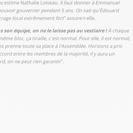
ns
estime Nathalie Loiseau.
Il faut donner à Emmanuel
 pouvoir gouverner pendant 5 ans. On sait qu'Édouard
ncrage local extrêmement fort
" assure-t-elle.
son équipe, on ne le laisse pas au vestiaire !
À chaque
ême bloc, ça tiraille, c'est normal. Pour elle, il est normal,
ons prenne toute sa place à l'Assemblée. Horizons a pris
accord entre les membres de la majorité, il y aura un
rd, on ne peut rien garantir
".