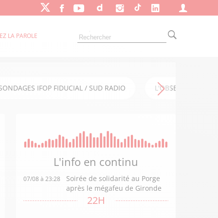
EZ LA PAROLE
SONDAGES IFOP FIDUCIAL / SUD RADIO
L'OBSERVATOIRE FI
L'info en
continu
Soirée de solidarité au Porge
07/08 à 23:28
après le mégafeu de Gironde
22H