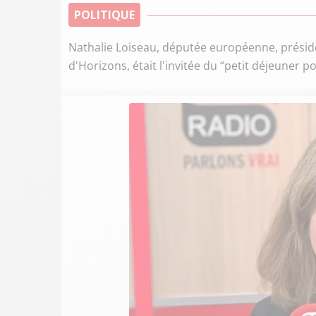
POLITIQUE
Nathalie Loiseau, députée européenne, prési
d'Horizons, était l'invitée du “petit déjeuner p