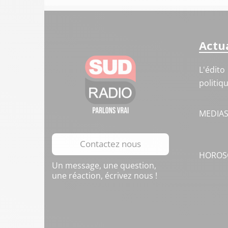
Actua
L'édito
politiq
MEDIA
Contactez nous
HOROS
Un message, une question,
une réaction, écrivez nous !