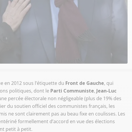
ue en 2012 sous l’étiquette du
Front de Gauche
, qui
ons politiques, dont le
Parti Communiste
,
Jean-Luc
 une percée électorale non négligeable (plus de 19% des
cier du soutien officiel des communistes français, les
umis ne sont clairement pas au beau fixe en coulisses. Les
entériné formellement d’accord en vue des élections
nt petit à petit.