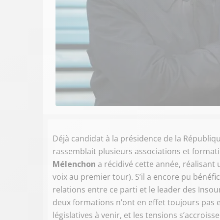
Déjà candidat à la présidence de la Républiq
rassemblait plusieurs associations et formati
Mélenchon
a récidivé cette année, réalisant
voix au premier tour). S’il a encore pu bénéfi
relations entre ce parti et le leader des Inso
deux formations n’ont en effet toujours pas 
législatives à venir, et les tensions s’accroisse