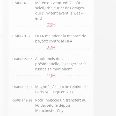
Météo du vendredi 7 août :
07/08 à 6:00
soleil, chaleur et des orages
qui s'invitent avant le week-
end
03H
UEFA maintient la menace de
07/08 à 3:07
boycott contre la FIFA
22H
A huit mois de la
06/08 à 22:37
présidentielle, les ingérences
russes se multiplient
19H
Maghnès Akliouche rejoint le
06/08 à 19:31
Paris SG jusqu'en 2031
Rodri négocie un transfert au
06/08 à 19:28
FC Barcelone depuis
Manchester City