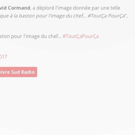
vid Cormand
, a déploré l'image donnée par une telle
ue à la baston pour l'image du chef... #ToutÇa PourÇa
",
ton pour l'image du chef...
#ToutÇaPourÇa
017
ivre Sud Radio