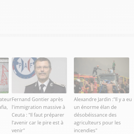
ateur
Fernand Gontier après
Alexandre Jardin :"Il y a eu
fia,
l'immigration massive à
un énorme élan de
Ceuta : "Il faut préparer
désobéissance des
l’avenir car le pire est à
agriculteurs pour les
venir"
incendies"