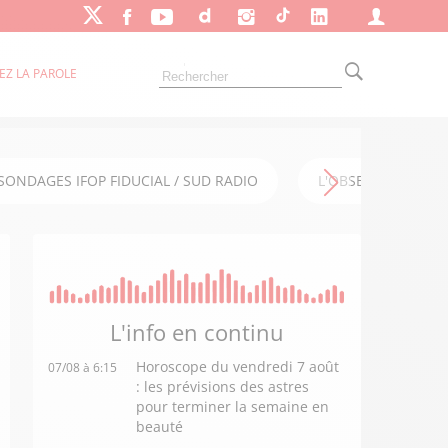
EZ LA PAROLE
SONDAGES IFOP FIDUCIAL / SUD RADIO
L'OBSERVATOIRE FI
L'info en
continu
Horoscope du vendredi 7 août
07/08 à 6:15
: les prévisions des astres
pour terminer la semaine en
beauté