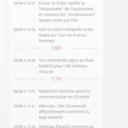
Corse: le FLNC rejette la
06/08 à 19:27
"mascarade" de l'autonomie
et menace les "envahisseurs"
venant vivre sur l'île
Kim Le Court remporte la 6e
06/08 à 19:20
étape du Tour de France
Femmes
18H
Yan Diomandé signe au Real
06/08 à 18:08
Madrid pour 140 millions
d'euros
17H
Sébastien Lecornu lance la
06/08 à 17:55
reconstruction en Gironde
Mercato : Yan Diomandé
06/08 à 17:41
officiellement transféré au
Real Madrid
Vanessa Paradis annonce sa
06/08 à 17:24