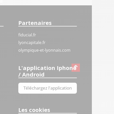
Partenaires
fiducial.fr
lyoncapitale.fr
olympique-et-lyonnais.com
L'application Iphone
/ Android
Téléchargez l'application
Les cookies