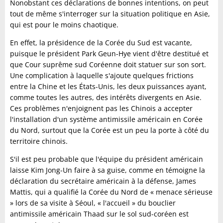
Nonobstant ces déclarations de bonnes intentions, on peut
tout de même s'interroger sur la situation politique en Asie,
qui est pour le moins chaotique.
En effet, la présidence de la Corée du Sud est vacante,
puisque le président Park Geun-Hye vient d'être destitué et
que Cour suprême sud Coréenne doit statuer sur son sort.
Une complication à laquelle s'ajoute quelques frictions
entre la Chine et les États-Unis, les deux puissances ayant,
comme toutes les autres, des intérêts divergents en Asie.
Ces problèmes n'enjoignent pas les Chinois a accepter
l'installation d'un système antimissile américain en Corée
du Nord, surtout que la Corée est un peu la porte à côté du
territoire chinois.
S'il est peu probable que l'équipe du président américain
laisse Kim Jong-Un faire à sa guise, comme en témoigne la
déclaration du secrétaire américain à la défense, James
Mattis, qui a qualifié la Corée du Nord de « menace sérieuse
» lors de sa visite à Séoul, « l'accueil » du bouclier
antimissile américain Thaad sur le sol sud-coréen est