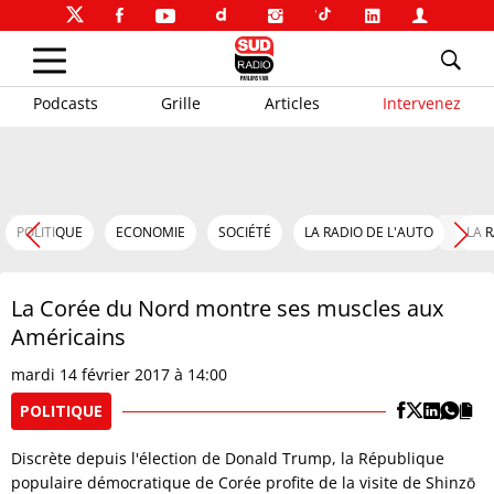
Podcasts
Grille
Articles
Intervenez
POLITIQUE
ECONOMIE
SOCIÉTÉ
LA RADIO DE L'AUTO
LA 
La Corée du Nord montre ses muscles aux
Américains
mardi 14 février 2017 à 14:00
POLITIQUE
Discrète depuis l'élection de Donald Trump, la République
populaire démocratique de Corée profite de la visite de Shinzō