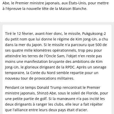
Abe, le Premier ministre japonais, aux États-Unis, pour mettre
à l'épreuve la nouvelle tête de la Maison Blanche.
Tiré le 12 février, avant-hier donc, le missile, Pukguksong-2
du petit nom que lui donne le régime de Kim Jong-Un, a chu
dans la mer du Japon. Si le missile n'a parcouru que 500 de
ses quatre mille kilomètres opérationnels, trop peu pour
atteindre les terres de l'Oncle Sam, l'objet n'en reste pas
moins une manifestation bruyante des ambitions de Kim
Jong-Un, le glorieux dirigeant de la RPDC. Après un sevrage
temporaire, la Corée du Nord semble repartie pour un
nouveau tour de provocations militaires.
Pendant ce temps Donald Trump rencontrait le Premier
ministre japonais, Shinzō Abe, sous le soleil de Floride, pour
une petite partie de golf. Si la manœuvre n'a pas incité les
deux dirigeants à ranger les clubs, elle leur a fait répéter
que l'alliance entre leurs deux pays était d'acier.