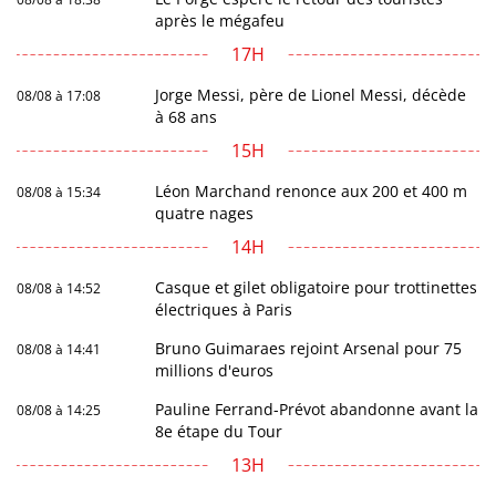
après le mégafeu
17H
Jorge Messi, père de Lionel Messi, décède
08/08 à 17:08
à 68 ans
15H
Léon Marchand renonce aux 200 et 400 m
08/08 à 15:34
quatre nages
14H
Casque et gilet obligatoire pour trottinettes
08/08 à 14:52
électriques à Paris
Bruno Guimaraes rejoint Arsenal pour 75
08/08 à 14:41
millions d'euros
Pauline Ferrand-Prévot abandonne avant la
08/08 à 14:25
8e étape du Tour
13H