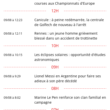
courses aux Championnats d'Europe
12H
Canicule : à peine redémarrée, la centrale
09/08 à 12:23
de Golfech de nouveau à l'arrêt
Rennes : un jeune homme grièvement
09/08 à 12:11
blessé dans un accident de trottinette
10H
Les éclipses solaires : opportunité d'études
09/08 à 10:15
astronomiques
09H
Lionel Messi en Argentine pour faire ses
09/08 à 9:29
adieux à son père décédé
08H
Marine Le Pen renforce son clan familial en
09/08 à 8:02
campagne
07H