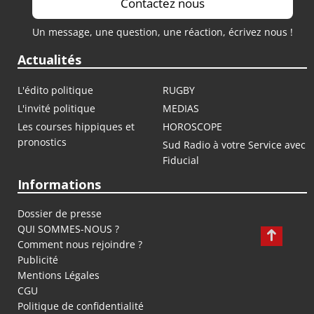
Contactez nous
Un message, une question, une réaction, écrivez nous !
Actualités
L'édito politique
RUGBY
L'invité politique
MEDIAS
Les courses hippiques et
HOROSCOPE
pronostics
Sud Radio à votre Service avec
Fiducial
Informations
Dossier de presse
QUI SOMMES-NOUS ?
Comment nous rejoindre ?
Publicité
Mentions Légales
CGU
Politique de confidentialité