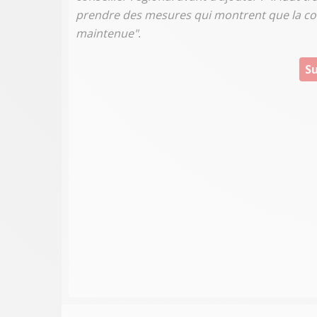
prendre des mesures qui montrent que la coh
maintenue"
.
Su