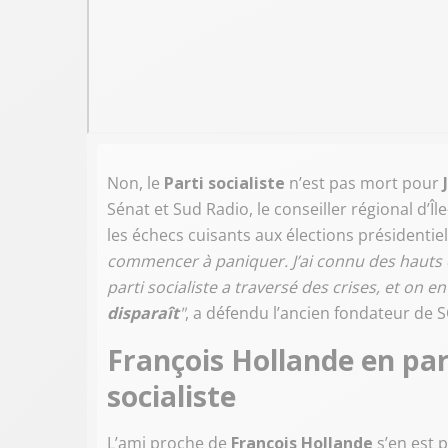
Non, le
Parti socialiste
n’est pas mort pour
Sénat et Sud Radio, le conseiller régional d’Î
les échecs cuisants aux élections présidentiell
commencer à paniquer. J’ai connu des hauts et
parti socialiste a traversé des crises, et on 
disparaît
"
, a défendu l’ancien fondateur de 
François Hollande en par
socialiste
L’ami proche de
François Hollande
s’en est 