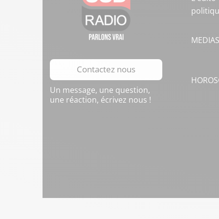
politiq
MEDIA
Contactez nous
HOROS
Un message, une question,
une réaction, écrivez nous !