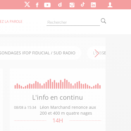
EZ LA PAROLE
SONDAGES IFOP FIDUCIAL / SUD RADIO
L'OBSERVATOIRE FI
L'info en
continu
Léon Marchand renonce aux
08/08 à 15:34
200 et 400 m quatre nages
14H