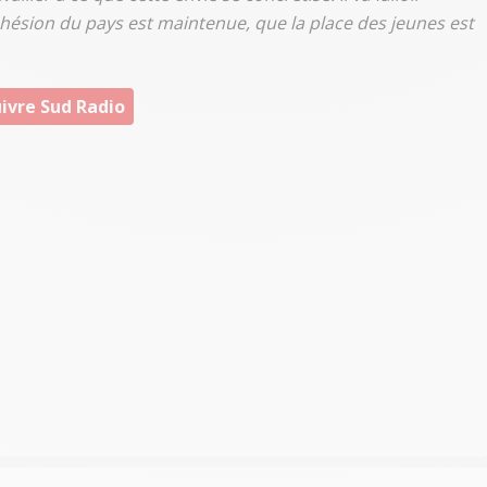
ésion du pays est maintenue, que la place des jeunes est
ivre Sud Radio