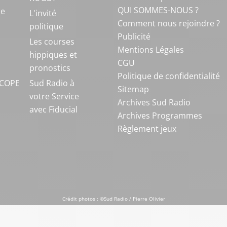
QUI SOMMES-NOUS ?
ue
L'invité
Comment nous rejoindre ?
politique
Publicité
S
Les courses
Mentions Légales
hippiques et
CGU
pronostics
Politique de confidentialité
COPE
Sud Radio à
Sitemap
votre Service
Archives Sud Radio
avec Fiducial
Archives Programmes
Règlement jeux
Crédit photos : ©Sud Radio / Pierre Olivier