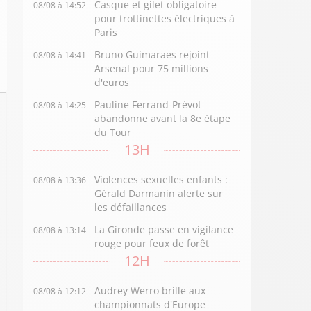
Casque et gilet obligatoire
08/08 à 14:52
pour trottinettes électriques à
Paris
Bruno Guimaraes rejoint
08/08 à 14:41
Arsenal pour 75 millions
d'euros
Pauline Ferrand-Prévot
08/08 à 14:25
abandonne avant la 8e étape
du Tour
13H
Violences sexuelles enfants :
08/08 à 13:36
Gérald Darmanin alerte sur
les défaillances
La Gironde passe en vigilance
08/08 à 13:14
rouge pour feux de forêt
12H
Audrey Werro brille aux
08/08 à 12:12
championnats d'Europe