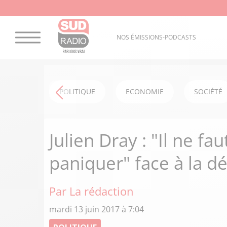
NOS ÉMISSIONS-PODCASTS
POLITIQUE
ECONOMIE
SOCIÉTÉ
Julien Dray : "Il ne f
paniquer" face à la d
Par La rédaction
mardi 13 juin 2017 à 7:04