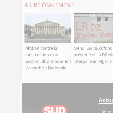
À LIRE ÉGALEMENT
Pétition contre la
Mehdi Laribi, cofond
construction d’un
présumé de la DZ Ma
pavillon ultra-moderne à
interpellé en Algérie
l’Assemblée Nationale
Actua
L'édito