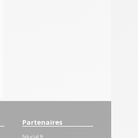
Partenaires
fiducial.fr