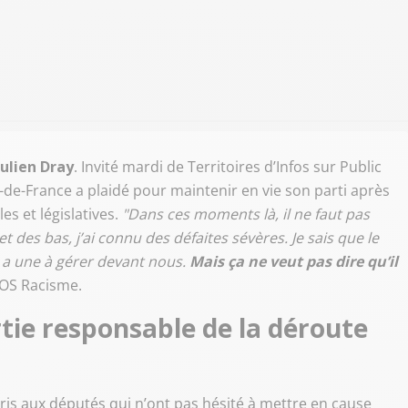
Julien Dray
. Invité mardi de Territoires d’Infos sur Public
le-de-France a plaidé pour maintenir en vie son parti après
es et législatives.
"Dans ces moments là, il ne faut pas
 des bas, j’ai connu des défaites sévères. Je sais que le
en a une à gérer devant nous.
Mais ça ne veut pas dire qu’il
SOS Racisme.
tie responsable de la déroute
pris aux députés qui n’ont pas hésité à mettre en cause