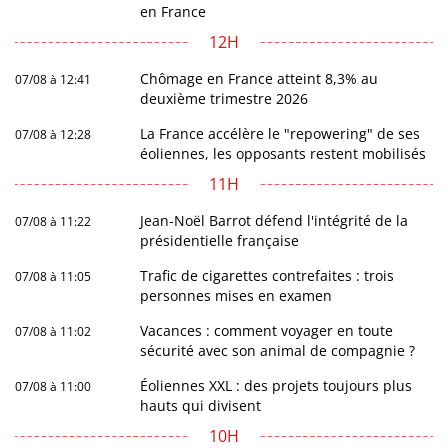
en France
12H
Chômage en France atteint 8,3% au
07/08 à 12:41
deuxième trimestre 2026
La France accélère le "repowering" de ses
07/08 à 12:28
éoliennes, les opposants restent mobilisés
11H
Jean-Noël Barrot défend l'intégrité de la
07/08 à 11:22
présidentielle française
Trafic de cigarettes contrefaites : trois
07/08 à 11:05
personnes mises en examen
Vacances : comment voyager en toute
07/08 à 11:02
sécurité avec son animal de compagnie ?
Éoliennes XXL : des projets toujours plus
07/08 à 11:00
hauts qui divisent
10H