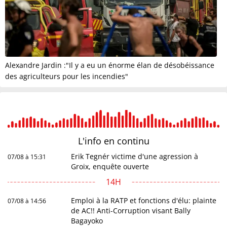
Alexandre Jardin :"Il y a eu un énorme élan de désobéissance
des agriculteurs pour les incendies"
L'info en
continu
Erik Tegnér victime d'une agression à
07/08 à 15:31
Groix, enquête ouverte
14H
Emploi à la RATP et fonctions d'élu: plainte
07/08 à 14:56
de AC!! Anti-Corruption visant Bally
Bagayoko