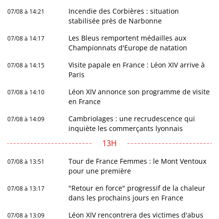
Incendie des Corbières : situation
07/08 à 14:21
stabilisée près de Narbonne
Les Bleus remportent médailles aux
07/08 à 14:17
Championnats d'Europe de natation
Visite papale en France : Léon XIV arrive à
07/08 à 14:15
Paris
Léon XIV annonce son programme de visite
07/08 à 14:10
en France
Cambriolages : une recrudescence qui
07/08 à 14:09
inquiète les commerçants lyonnais
13H
Tour de France Femmes : le Mont Ventoux
07/08 à 13:51
pour une première
"Retour en force" progressif de la chaleur
07/08 à 13:17
dans les prochains jours en France
Léon XIV rencontrera des victimes d'abus
07/08 à 13:09