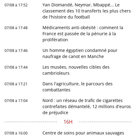
Yan Diomandé, Neymar, Mbappé... Le
07/08 à 17:52
classement des 10 transferts les plus chers
de l'histoire du football
Médicaments anti-obésité : comment la
07/08 à 17:48
France est passée de la pénurie à la
prolifération
Un homme égyptien condamné pour
07/08 à 17:46
naufrage de canot en Manche
Les musées, nouvelles cibles des
07/08 à 17:44
cambrioleurs
Dans l'agriculture, le parcours des
07/08 à 17:21
combattantes
Nord : un réseau de trafic de cigarettes
07/08 à 17:04
contrefaites démantelé, 12 millions d'euros
de préjudice
16H
Centre de soins pour animaux sauvages
07/08 à 16:00