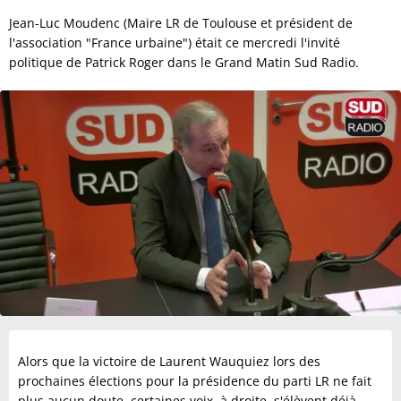
Jean-Luc Moudenc (Maire LR de Toulouse et président de
l'association "France urbaine") était ce mercredi l'invité
politique de Patrick Roger dans le Grand Matin Sud Radio.
Alors que la victoire de Laurent Wauquiez lors des
prochaines élections pour la présidence du parti LR ne fait
plus aucun doute, certaines voix, à droite, s'élèvent déjà