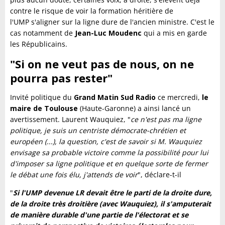
contre le risque de voir la formation héritière de
l'UMP s'aligner sur la ligne dure de l'ancien ministre. C'est le
cas notamment de
Jean-Luc Moudenc
qui a mis en garde
les Républicains.
"Si on ne veut pas de nous, on ne
pourra pas rester"
Invité politique du
Grand Matin Sud Radio
ce mercredi,
le
maire de Toulouse
(Haute-Garonne) a ainsi lancé un
avertissement. Laurent Wauquiez, "
ce n'est pas ma ligne
politique, je suis un centriste démocrate-chrétien et
européen (...), la question, c'est de savoir si M. Wauquiez
envisage sa probable victoire comme la possibilité pour lui
d'imposer sa ligne politique et en quelque sorte de fermer
le débat une fois élu, j'attends de voir
", déclare-t-il
"
Si l'UMP devenue LR devait être le parti de la droite dure,
de la droite très droitière (avec Wauquiez), il s'amputerait
de manière durable d'une partie de l'électorat et se