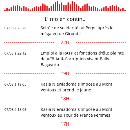
L'info en
continu
Soirée de solidarité au Porge après le
07/08 à 23:28
mégafeu de Gironde
22H
Emploi à la RATP et fonctions d'élu: plainte
07/08 à 22:12
de AC!! Anti-Corruption visant Bally
Bagayoko
19H
Kasia Niewiadoma s'impose au Mont
07/08 à 19:05
Ventoux et prend le jaune
18H
Kasia Niewiadoma s'impose au Mont
07/08 à 18:03
Ventoux au Tour de France Femmes
17H