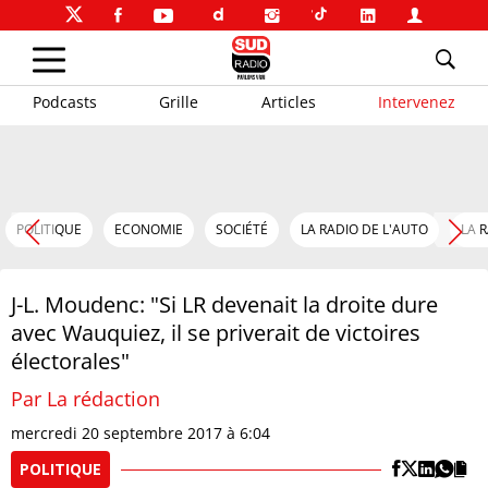
Podcasts
Grille
Articles
Intervenez
POLITIQUE
ECONOMIE
SOCIÉTÉ
LA RADIO DE L'AUTO
LA 
J-L. Moudenc: "Si LR devenait la droite dure
avec Wauquiez, il se priverait de victoires
électorales"
Par La rédaction
mercredi 20 septembre 2017 à 6:04
POLITIQUE