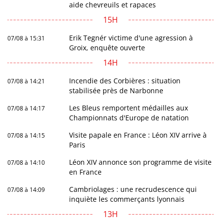
aide chevreuils et rapaces
15H
Erik Tegnér victime d'une agression à
07/08 à 15:31
Groix, enquête ouverte
14H
Incendie des Corbières : situation
07/08 à 14:21
stabilisée près de Narbonne
Les Bleus remportent médailles aux
07/08 à 14:17
Championnats d'Europe de natation
Visite papale en France : Léon XIV arrive à
07/08 à 14:15
Paris
Léon XIV annonce son programme de visite
07/08 à 14:10
en France
Cambriolages : une recrudescence qui
07/08 à 14:09
inquiète les commerçants lyonnais
13H