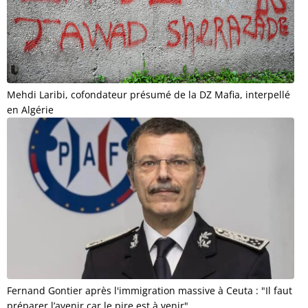
Mehdi Laribi, cofondateur présumé de la DZ Mafia, interpellé
en Algérie
Fernand Gontier après l'immigration massive à Ceuta : "Il faut
préparer l’avenir car le pire est à venir"