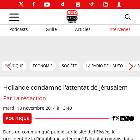
Podcasts
Grille
Articles
Intervenez
POLITIQUE
ECONOMIE
SOCIÉTÉ
LA RADIO DE L'AUTO
LA 
Hollande condamne l'attentat de Jérusalem
Par La rédaction
mardi 18 novembre 2014 à 13:40
POLITIQUE
Dans un communiqué publié sur le site de l'Elysée, le
président de la République a dénoncé l'attentat commis dans