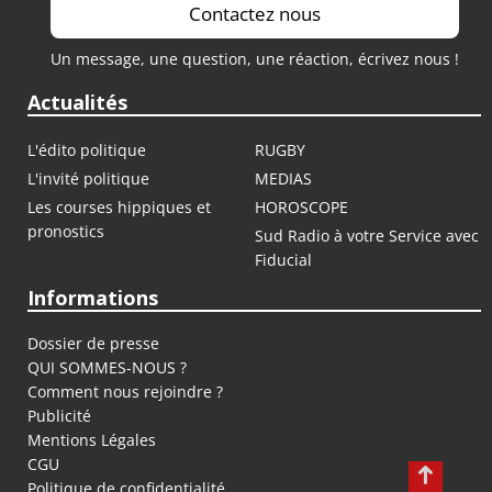
Contactez nous
Un message, une question, une réaction, écrivez nous !
Actualités
L'édito politique
RUGBY
L'invité politique
MEDIAS
Les courses hippiques et
HOROSCOPE
pronostics
Sud Radio à votre Service avec
Fiducial
Informations
Dossier de presse
QUI SOMMES-NOUS ?
Comment nous rejoindre ?
Publicité
Mentions Légales
CGU
Politique de confidentialité