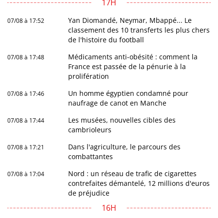
17H
Yan Diomandé, Neymar, Mbappé... Le
07/08 à 17:52
classement des 10 transferts les plus chers
de l'histoire du football
Médicaments anti-obésité : comment la
07/08 à 17:48
France est passée de la pénurie à la
prolifération
Un homme égyptien condamné pour
07/08 à 17:46
naufrage de canot en Manche
Les musées, nouvelles cibles des
07/08 à 17:44
cambrioleurs
Dans l'agriculture, le parcours des
07/08 à 17:21
combattantes
Nord : un réseau de trafic de cigarettes
07/08 à 17:04
contrefaites démantelé, 12 millions d'euros
de préjudice
16H