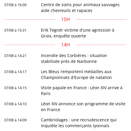
Centre de soins pour animaux sauvages
07/08 à 16:00
aide chevreuils et rapaces
15H
Erik Tegnér victime d'une agression à
07/08 à 15:31
Groix, enquête ouverte
14H
Incendie des Corbières : situation
07/08 à 14:21
stabilisée près de Narbonne
Les Bleus remportent médailles aux
07/08 à 14:17
Championnats d'Europe de natation
Visite papale en France : Léon XIV arrive à
07/08 à 14:15
Paris
Léon XIV annonce son programme de visite
07/08 à 14:10
en France
Cambriolages : une recrudescence qui
07/08 à 14:09
inquiète les commerçants lyonnais