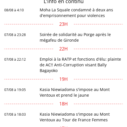
L'info en
continu
Moha La Squale condamné à deux ans
08/08 à 4:10
d'emprisonnement pour violences
23H
Soirée de solidarité au Porge après le
07/08 à 23:28
mégafeu de Gironde
22H
Emploi à la RATP et fonctions d'élu: plainte
07/08 à 22:12
de AC!! Anti-Corruption visant Bally
Bagayoko
19H
Kasia Niewiadoma s'impose au Mont
07/08 à 19:05
Ventoux et prend le jaune
18H
Kasia Niewiadoma s'impose au Mont
07/08 à 18:03
Ventoux au Tour de France Femmes