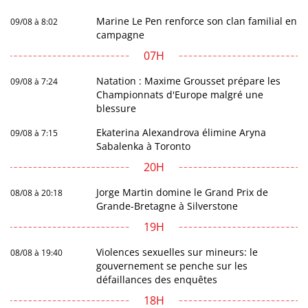
Marine Le Pen renforce son clan familial en
09/08 à 8:02
campagne
07H
Natation : Maxime Grousset prépare les
09/08 à 7:24
Championnats d'Europe malgré une
blessure
Ekaterina Alexandrova élimine Aryna
09/08 à 7:15
Sabalenka à Toronto
20H
Jorge Martin domine le Grand Prix de
08/08 à 20:18
Grande-Bretagne à Silverstone
19H
Violences sexuelles sur mineurs: le
08/08 à 19:40
gouvernement se penche sur les
défaillances des enquêtes
18H