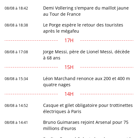
Demi Vollering s'empare du maillot jaune
08/08 à 18:42
au Tour de France
Le Porge espère le retour des touristes
08/08 à 18:38
après le mégafeu
17H
Jorge Messi, père de Lionel Messi, décède
08/08 à 17:08
à 68 ans
15H
Léon Marchand renonce aux 200 et 400 m
08/08 à 15:34
quatre nages
14H
Casque et gilet obligatoire pour trottinettes
08/08 à 14:52
électriques à Paris
Bruno Guimaraes rejoint Arsenal pour 75
08/08 à 14:41
millions d'euros