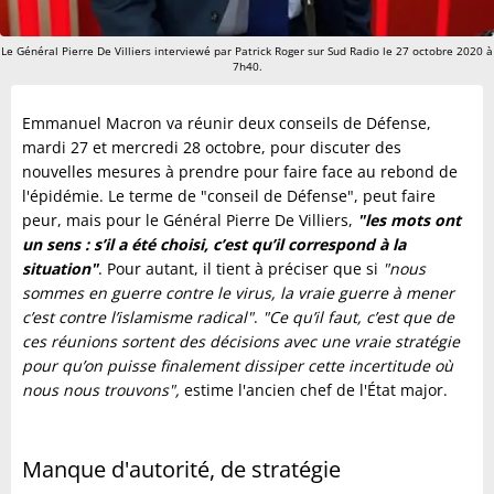
Le Général Pierre De Villiers interviewé par Patrick Roger sur Sud Radio le 27 octobre 2020 à
7h40.
Emmanuel Macron va réunir deux conseils de Défense,
mardi 27 et mercredi 28 octobre, pour discuter des
nouvelles mesures à prendre pour faire face au rebond de
l'épidémie. Le terme de "conseil de Défense", peut faire
peur, mais pour le Général Pierre De Villiers,
"les mots ont
un sens : s’il a été choisi, c’est qu’il correspond à la
situation"
. Pour autant, il tient à préciser que si
"nous
sommes en guerre contre le virus, la vraie guerre à mener
c’est contre l’islamisme radical"
.
"Ce qu’il faut, c’est que de
ces réunions sortent des décisions avec une vraie stratégie
pour qu’on puisse finalement dissiper cette incertitude où
nous nous trouvons",
estime l'ancien chef de l'État major.
Manque d'autorité, de stratégie