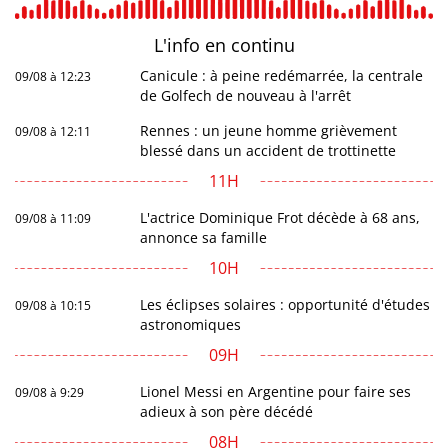
L'info en
continu
Canicule : à peine redémarrée, la centrale
09/08 à 12:23
de Golfech de nouveau à l'arrêt
Rennes : un jeune homme grièvement
09/08 à 12:11
blessé dans un accident de trottinette
11H
L'actrice Dominique Frot décède à 68 ans,
09/08 à 11:09
annonce sa famille
10H
Les éclipses solaires : opportunité d'études
09/08 à 10:15
astronomiques
09H
Lionel Messi en Argentine pour faire ses
09/08 à 9:29
adieux à son père décédé
08H