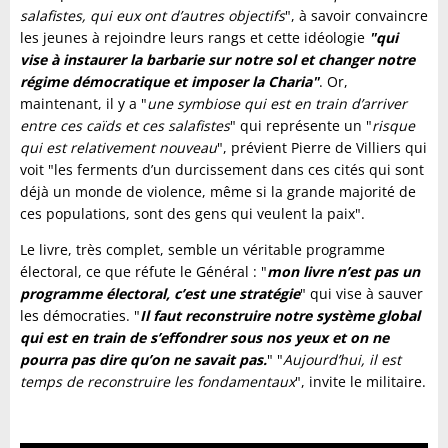
salafistes, qui eux ont d’autres objectifs
", à savoir convaincre
les jeunes à rejoindre leurs rangs et cette idéologie
"qui
vise à instaurer la barbarie sur notre sol et changer notre
régime démocratique et imposer la Charia"
. Or,
maintenant, il y a "
une symbiose qui est en train d’arriver
entre ces caïds et ces salafistes
" qui représente un "
risque
qui est relativement nouveau
", prévient Pierre de Villiers qui
voit "les ferments d’un durcissement dans ces cités qui sont
déjà un monde de violence, même si la grande majorité de
ces populations, sont des gens qui veulent la paix".
Le livre, très complet, semble un véritable programme
électoral, ce que réfute le Général : "
mon livre n’est pas un
programme électoral, c’est une stratégie
" qui vise à sauver
les démocraties. "
Il faut reconstruire notre système global
qui est en train de s’effondrer sous nos yeux et on ne
pourra pas dire qu’on ne savait pas.
" "
Aujourd’hui, il est
temps de reconstruire les fondamentaux
", invite le militaire.