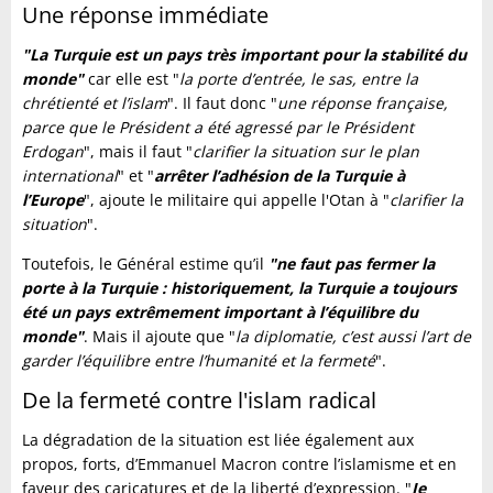
Une réponse immédiate
"La Turquie est un pays très important pour la stabilité du
monde"
car elle est "
la porte d’entrée, le sas, entre la
chrétienté et l’islam
". Il faut donc "
une réponse française,
parce que le Président a été agressé par le Président
Erdogan
", mais il faut "
clarifier la situation sur le plan
international
" et "
arrêter l’adhésion de la Turquie à
l’Europe
", ajoute le militaire qui appelle l'Otan à "
clarifier la
situation
".
Toutefois, le Général estime qu’il
"ne faut pas fermer la
porte à la Turquie : historiquement, la Turquie a toujours
été un pays extrêmement important à l’équilibre du
monde"
. Mais il ajoute que "
la diplomatie, c’est aussi l’art de
garder l’équilibre entre l’humanité et la fermeté
".
De la fermeté contre l'islam radical
La dégradation de la situation est liée également aux
propos, forts, d’Emmanuel Macron contre l’islamisme et en
faveur des caricatures et de la liberté d’expression. "
Je