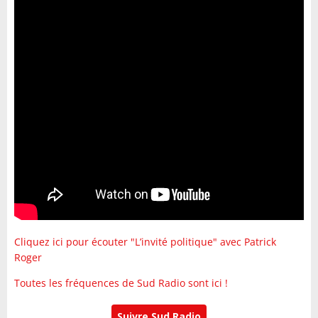
Cliquez ici pour écouter "L’invité politique" avec Patrick
Roger
Toutes les fréquences de Sud Radio sont ici !
Suivre Sud Radio