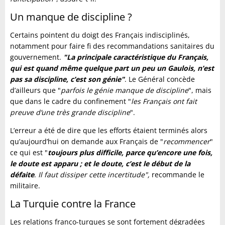
Un manque de discipline ?
Certains pointent du doigt des Français indisciplinés,
notamment pour faire fi des recommandations sanitaires du
gouvernement.
"
La principale caractéristique du Français,
qui est quand même quelque part un peu un Gaulois, n’est
pas sa discipline, c’est son génie"
. Le Général concède
d’ailleurs que "
parfois le génie manque de discipline
", mais
que dans le cadre du confinement "
les Français ont fait
preuve d’une très grande discipline
".
L’erreur a été de dire que les efforts étaient terminés alors
qu’aujourd’hui on demande aux Français de "
recommencer
"
ce qui est "
toujours plus difficile, parce qu’encore une fois,
le doute est apparu ; et le doute, c’est le début de la
défaite
.
Il faut dissiper cette incertitude",
recommande le
militaire.
La Turquie contre la France
Les relations franco-turques se sont fortement dégradées