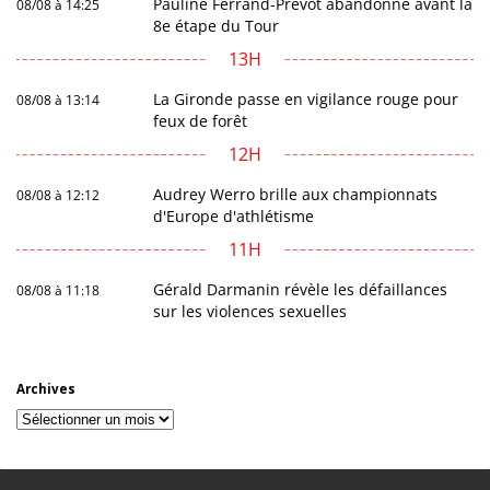
Pauline Ferrand-Prévot abandonne avant la
08/08 à 14:25
8e étape du Tour
13H
La Gironde passe en vigilance rouge pour
08/08 à 13:14
feux de forêt
12H
Audrey Werro brille aux championnats
08/08 à 12:12
d'Europe d'athlétisme
11H
Gérald Darmanin révèle les défaillances
08/08 à 11:18
sur les violences sexuelles
Archives
Archives