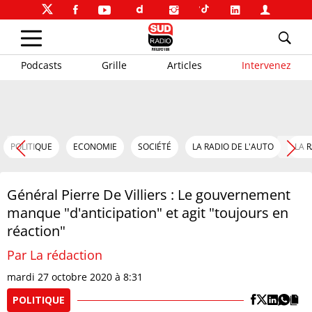
Podcasts
Grille
Articles
Intervenez
POLITIQUE
ECONOMIE
SOCIÉTÉ
LA RADIO DE L'AUTO
LA 
Général Pierre De Villiers : Le gouvernement
manque "d'anticipation" et agit "toujours en
réaction"
Par La rédaction
mardi 27 octobre 2020 à 8:31
POLITIQUE