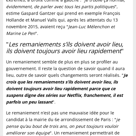
évidemment, de parler avec tous les partis politiques
",
estime Gaspard Gantzer qui prend en exemple François
Hollande et Manuel Valls qui, après les attentats du 13
novembre 2015, avaient reçu "
Jean-Luc Mélenchon et
Marine Le Pen
".
"
Les remaniements s’ils doivent avoir lieu,
ils doivent toujours avoir lieu rapidement
"
Un remaniement semble de plus en plus se profiler au
gouvernement. Il reste la question de savoir quand il aura
lieu, outre de savoir quels changements seront réalisés. "
Je
crois que les remaniements s’ils doivent avoir lieu, ils
doivent toujours avoir lieu rapidement parce que ce
suspens digne des séries sur Netflix, franchement, il est
parfois un peu lassant
".
Le remaniement n’est pas une mauvaise idée pour le
candidat à la mairie du 6e arrondissement de Paris : "
je
pense qu’au bout de trois ans, on peut toujours vouloir
améliorer son équipe
". Un remaniement permettrait de