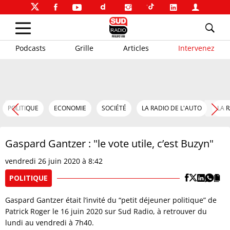
Podcasts
Grille
Articles
Intervenez
POLITIQUE
ECONOMIE
SOCIÉTÉ
LA RADIO DE L'AUTO
LA 
Gaspard Gantzer : "le vote utile, c’est Buzyn"
vendredi 26 juin 2020 à 8:42
POLITIQUE
Gaspard Gantzer était l’invité du “petit déjeuner politique” de
Patrick Roger le 16 juin 2020 sur Sud Radio, à retrouver du
lundi au vendredi à 7h40.