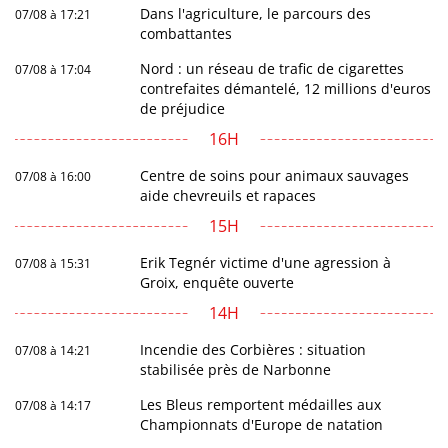
Dans l'agriculture, le parcours des
07/08 à 17:21
combattantes
Nord : un réseau de trafic de cigarettes
07/08 à 17:04
contrefaites démantelé, 12 millions d'euros
de préjudice
16H
Centre de soins pour animaux sauvages
07/08 à 16:00
aide chevreuils et rapaces
15H
Erik Tegnér victime d'une agression à
07/08 à 15:31
Groix, enquête ouverte
14H
Incendie des Corbières : situation
07/08 à 14:21
stabilisée près de Narbonne
Les Bleus remportent médailles aux
07/08 à 14:17
Championnats d'Europe de natation