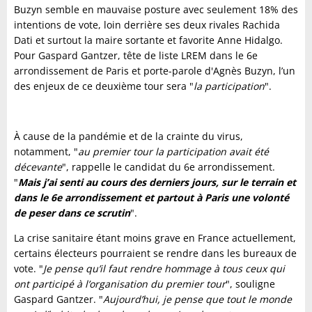
Buzyn semble en mauvaise posture avec seulement 18% des
intentions de vote, loin derrière ses deux rivales Rachida
Dati et surtout la maire sortante et favorite Anne Hidalgo.
Pour Gaspard Gantzer, tête de liste LREM dans le 6e
arrondissement de Paris et porte-parole d'Agnès Buzyn, l’un
des enjeux de ce deuxième tour sera "
la participation
".
À cause de la pandémie et de la crainte du virus,
notamment, "
au premier tour la participation avait été
décevante
", rappelle le candidat du 6e arrondissement.
"
Mais j’ai senti au cours des derniers jours, sur le terrain et
dans le 6e arrondissement et partout à Paris une volonté
de peser dans ce scrutin
".
La crise sanitaire étant moins grave en France actuellement,
certains électeurs pourraient se rendre dans les bureaux de
vote. "
Je pense qu’il faut rendre hommage à tous ceux qui
ont participé à l’organisation du premier tour
", souligne
Gaspard Gantzer. "
Aujourd’hui, je pense que tout le monde