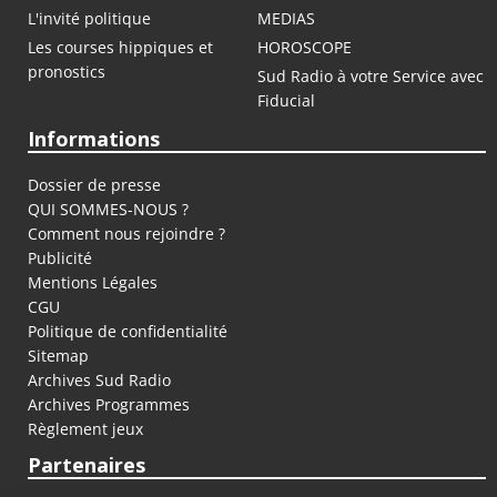
L'invité politique
MEDIAS
Les courses hippiques et
HOROSCOPE
pronostics
Sud Radio à votre Service avec
Fiducial
Informations
Dossier de presse
QUI SOMMES-NOUS ?
Comment nous rejoindre ?
Publicité
Mentions Légales
CGU
Politique de confidentialité
Sitemap
Archives Sud Radio
Archives Programmes
Règlement jeux
Partenaires