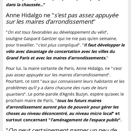
dans la chaussée…
"
Anne Hidalgo ne "
s’est pas assez appuyée
sur les maires d’arrondissement
"
"
On est tous favorables au développement du vélo
",
souligne Gaspard Gantzer qui ne nie pas qu’en semaine,
pour travailler, "
c’est plus compliqué
". "
Il faut développer le
vélo avec davantage de concertation avec les villes du
Grand Paris et avec les maires d’arrondissements.
"
Pour lui, la maire sortante de Paris, Anne Hidalgo, ne "
s’est
pas assez appuyée sur les maires d’arrondissement
".
Pourtant, ce sont "
eux qui connaissent leurs habitants et les
problèmes qu’il y a dans chacune des rues de leurs
quartiers
". Le porte-parole d’Agnès Buzyn, espère qu’avec le
prochain maire de Paris, "
tous les futurs maires
d’arrondissement auront plus de pouvoir pour gérer les
choses au niveau déconcentré, au niveau micro local
" et
surtout concernant "
l’aménagement de l’espace public
".
"
On peut certainement gagner un peu de