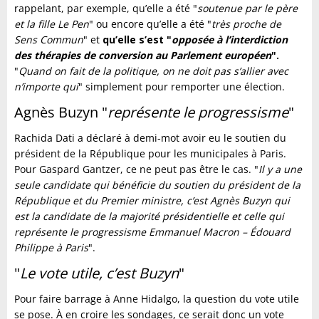
rappelant, par exemple, qu’elle a été "
soutenue par le père
et la fille Le Pen
" ou encore qu’elle a été "
très proche de
Sens Commun
" et
qu’elle s’est "
opposée à l’interdiction
des thérapies de conversion au Parlement européen
".
"
Quand on fait de la politique, on ne doit pas s’allier avec
n’importe qui
" simplement pour remporter une élection.
Agnès Buzyn "
représente le progressisme
"
Rachida Dati a déclaré à demi-mot avoir eu le soutien du
président de la République pour les municipales à Paris.
Pour Gaspard Gantzer, ce ne peut pas être le cas. "
Il y a une
seule candidate qui bénéficie du soutien du président de la
République et du Premier ministre, c’est Agnès Buzyn qui
est la candidate de la majorité présidentielle et celle qui
représente le progressisme Emmanuel Macron – Édouard
Philippe à Paris
".
"
Le vote utile, c’est Buzyn
"
Pour faire barrage à Anne Hidalgo, la question du vote utile
se pose. À en croire les sondages, ce serait donc un vote