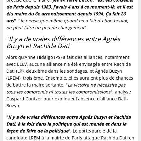
de Paris depuis 1983, j’avais 4 ans à ce moment-là, et il est
élu maire du 6e arrondissement depuis 1994. Ça fait 26
ans
".
"
Je pense que même quand on a fait du bon boulot,
on peut faire un peu de changement
".
"
Il y a de vraies différences entre Agnès
Buzyn et Rachida Dati
"
Alors qu’Anne Hidalgo (PS) a fait des alliances, notamment
avec EELV, aucune alliance n’a été envisagée entre Rachida
Dati (LR), deuxième dans les sondages, et Agnès Buzyn
(LREM), troisième. Ensemble, elles auraient plus de chances
de battre la maire sortante. "
La victoire ne nécessite pas
tous les compromis ni toutes les compromissions
", analyse
Gaspard Gantzer pour expliquer l’absence d’alliance Dati-
Buzyn.
"
Il y a de vraies différences entre Agnès Buzyn et Rachida
Dati, à la fois dans la politique qui est menée et dans la
façon de faire de la politique
". Le porte-parole de la
candidate LREM à la mairie de Paris attaque Rachida Dati en