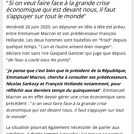
"
Si on veut faire face à la grande crise
économique qui est devant nous, il faut
s’appuyer sur tout le monde
"
Vendredi 26 juin 2020, un déjeuner en tête à tête est prévu
entre Emmanuel Macron et son prédécesseur François
Hollande. Les deux hommes sont toutefois en "froid" depuis
quelque temps. "
L’un et l’autre aiment bien manger
",
déclare non sans rire Gaspard Gantzer qui juge que depuis
"
de l’eau a coulé sous les ponts
".
"
Je pense que c’est bien que le président de la République,
Emmanuel Macron, cherche à consulter ses prédécesseurs,
Nicolas Sarkozy et François Hollande notamment, pour
réfléchir aux derniers temps du quinquennat
". Emmanuel
Macron va en effet devoir gérer une crise économique sans
précédent : "
si on veut faire face à la grande crise
économique qui est devant nous, il faut s’appuyer sur tout
le monde
".
La situation pourrait également nécessiter de parler aux
extrêmes, à droite comme à gauche : "
je trouve ça normal,