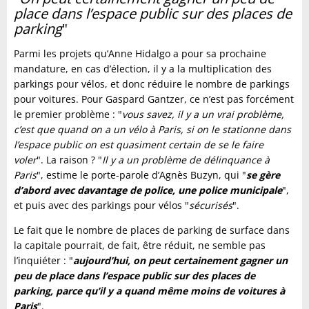
place dans l’espace public sur des places de
parking
"
Parmi les projets qu’Anne Hidalgo a pour sa prochaine
mandature, en cas d’élection, il y a la multiplication des
parkings pour vélos, et donc réduire le nombre de parkings
pour voitures. Pour Gaspard Gantzer, ce n’est pas forcément
le premier problème : "
vous savez, il y a un vrai problème,
c’est que quand on a un vélo à Paris, si on le stationne dans
l’espace public on est quasiment certain de se le faire
voler
". La raison ? "
Il y a un problème de délinquance à
Paris
", estime le porte-parole d’Agnès Buzyn, qui "
se gère
d’abord avec davantage de police, une police municipale
",
et puis avec des parkings pour vélos "
sécurisés
".
Le fait que le nombre de places de parking de surface dans
la capitale pourrait, de fait, être réduit, ne semble pas
l’inquiéter : "
aujourd’hui, on peut certainement gagner un
peu de place dans l’espace public sur des places de
parking, parce qu’il y a quand même moins de voitures à
Paris
".