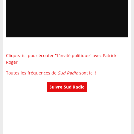
Cliquez ici pour écouter "L’invité politique" avec Patrick
Roger
Toutes les fréquences de
Sud Radio
sont ici !
Suivre Sud Radio