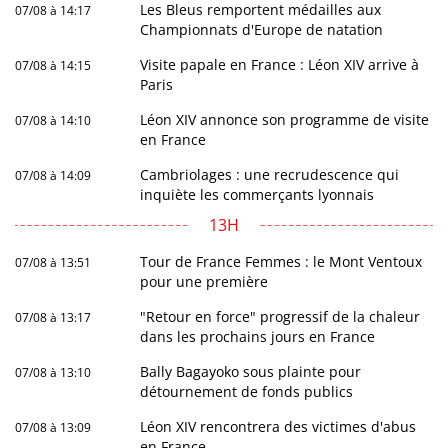
Les Bleus remportent médailles aux
07/08 à 14:17
Championnats d'Europe de natation
Visite papale en France : Léon XIV arrive à
07/08 à 14:15
Paris
Léon XIV annonce son programme de visite
07/08 à 14:10
en France
Cambriolages : une recrudescence qui
07/08 à 14:09
inquiète les commerçants lyonnais
13H
Tour de France Femmes : le Mont Ventoux
07/08 à 13:51
pour une première
"Retour en force" progressif de la chaleur
07/08 à 13:17
dans les prochains jours en France
Bally Bagayoko sous plainte pour
07/08 à 13:10
détournement de fonds publics
Léon XIV rencontrera des victimes d'abus
07/08 à 13:09
en France