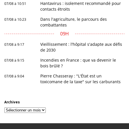
Hantavirus : isolement recommandé pour
07/08 à 10:51
contacts étroits
Dans l'agriculture, le parcours des
07/08 à 10:23
combattantes
09H
Vieillissement : l'hôpital s'adapte aux défis
07/08 à 9:17
de 2030
Incendies en France : que va devenir le
07/08 à 9:15
bois brûlé ?
Pierre Chasseray : "L'État est un
07/08 à 9:04
toxicomane de la taxe" sur les carburants
Archives
Archives