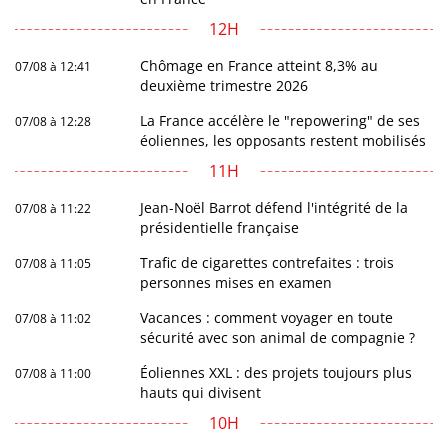
12H
Chômage en France atteint 8,3% au
07/08 à 12:41
deuxième trimestre 2026
La France accélère le "repowering" de ses
07/08 à 12:28
éoliennes, les opposants restent mobilisés
11H
Jean-Noël Barrot défend l'intégrité de la
07/08 à 11:22
présidentielle française
Trafic de cigarettes contrefaites : trois
07/08 à 11:05
personnes mises en examen
Vacances : comment voyager en toute
07/08 à 11:02
sécurité avec son animal de compagnie ?
Éoliennes XXL : des projets toujours plus
07/08 à 11:00
hauts qui divisent
10H