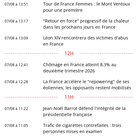
Tour de France Femmes : le Mont Ventoux
07/08 à 13:51
pour une première
"Retour en force" progressif de la chaleur
07/08 à 13:17
dans les prochains jours en France
Léon XIV rencontrera des victimes d'abus
07/08 à 13:09
en France
12H
Chômage en France atteint 8,3% au
07/08 à 12:41
deuxième trimestre 2026
La France accélère le "repowering" de ses
07/08 à 12:28
éoliennes, les opposants restent mobilisés
11H
Jean-Noël Barrot défend l'intégrité de la
07/08 à 11:22
présidentielle française
Trafic de cigarettes contrefaites : trois
07/08 à 11:05
personnes mises en examen