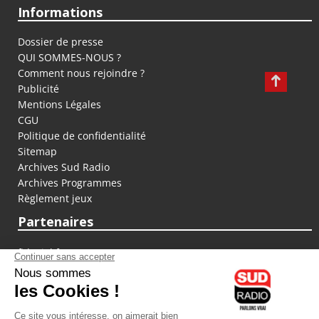
Informations
Dossier de presse
QUI SOMMES-NOUS ?
Comment nous rejoindre ?
Publicité
Mentions Légales
CGU
Politique de confidentialité
Sitemap
Archives Sud Radio
Archives Programmes
Règlement jeux
Partenaires
fiducial.fr
lyoncapitale.fr
olympique-et-lyonnais.com
L'application Iphone / Android