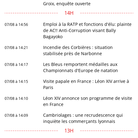
Groix, enquête ouverte
14H
Emploi à la RATP et fonctions d'élu: plainte
07/08 à 14:56
de AC!! Anti-Corruption visant Bally
Bagayoko
Incendie des Corbières : situation
07/08 à 14:21
stabilisée près de Narbonne
Les Bleus remportent médailles aux
07/08 à 14:17
Championnats d'Europe de natation
Visite papale en France : Léon XIV arrive à
07/08 à 14:15
Paris
Léon XIV annonce son programme de visite
07/08 à 14:10
en France
Cambriolages : une recrudescence qui
07/08 à 14:09
inquiète les commerçants lyonnais
13H