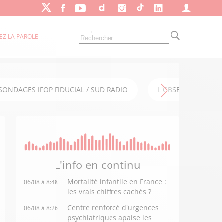
EZ LA PAROLE
SONDAGES IFOP FIDUCIAL / SUD RADIO
L'OBSERVATOIRE FI
L'info en
continu
Mortalité infantile en France :
06/08 à 8:48
les vrais chiffres cachés ?
Centre renforcé d'urgences
06/08 à 8:26
psychiatriques apaise les