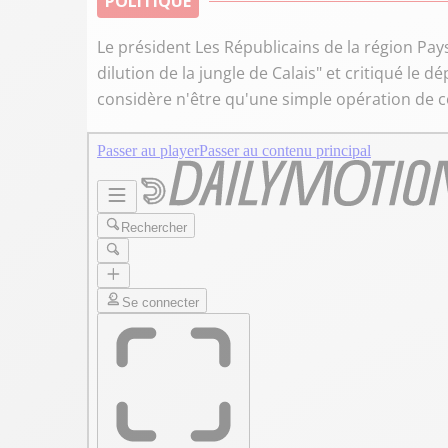
POLITIQUE
Le président Les Républicains de la région Pays
dilution de la jungle de Calais" et critiqué le d
considère n'être qu'une simple opération de