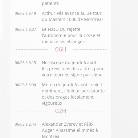
patients
Arthur Fils avance au 3e tour
06/08 à 8:19
du Masters 1000 de Montréal
Le FLNC-UC rejette
06/08 à 8:07
l'autonomie pour la Corse et
menace les étrangers
06H
Horoscope du jeudi 6 août :
06/08 à 6:15
les prévisions des astres pour
votre journée signe par signe
Météo du jeudi 6 août : soleil
06/08 à 6:00
dominant, chaleur persistante
et des orages localement
vigoureux
02H
Alexander Zverev et Félix
06/08 à 2:44
Auger-Aliassime éliminés à
Montréal