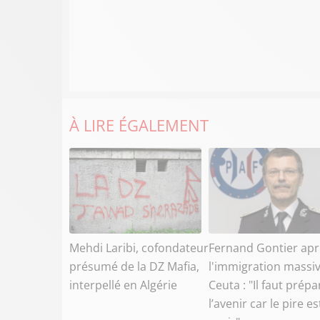
À LIRE ÉGALEMENT
Mehdi Laribi, cofondateur
Fernand Gontier apr
présumé de la DZ Mafia,
l'immigration massiv
interpellé en Algérie
Ceuta : "Il faut prépa
l’avenir car le pire es