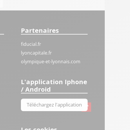
Partenaires
fiducial.fr
lyoncapitale.fr
olympique-et-lyonnais.com
L'application Iphone
/ Android
Téléchargez l'application
Les cookies