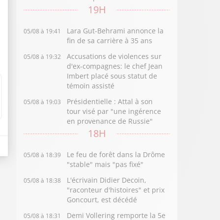
19H
Lara Gut-Behrami annonce la
05/08 à 19:41
fin de sa carrière à 35 ans
Accusations de violences sur
05/08 à 19:32
d'ex-compagnes: le chef Jean
Imbert placé sous statut de
témoin assisté
Présidentielle : Attal à son
05/08 à 19:03
tour visé par "une ingérence
en provenance de Russie"
18H
Le feu de forêt dans la Drôme
05/08 à 18:39
"stable" mais "pas fixé"
L'écrivain Didier Decoin,
05/08 à 18:38
"raconteur d'histoires" et prix
Goncourt, est décédé
Demi Vollering remporte la 5e
05/08 à 18:31