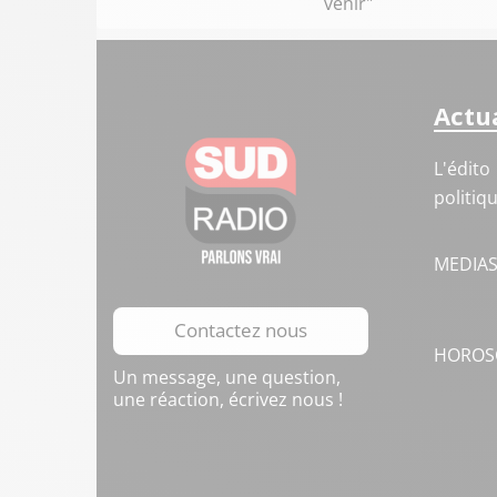
venir"
Actua
L'édito
politiq
MEDIA
Contactez nous
HOROS
Un message, une question,
une réaction, écrivez nous !