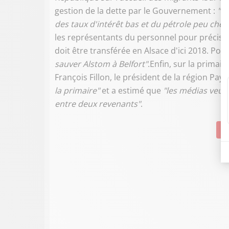
gestion de la dette par le Gouvernement :
"Fr
des taux d'intérêt bas et du pétrole peu cher.
les représentants du personnel pour préciser 
doit être transférée en Alsace d'ici 2018. Pour
sauver Alstom à Belfort"
.Enfin, sur la primair
François Fillon, le président de la région Pay
la primaire"
et a estimé que
"les médias veule
entre deux revenants"
.
Su