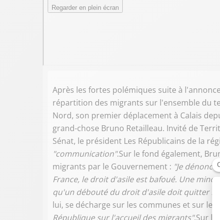
Après les fortes polémiques suite à l'annonce
répartition des migrants sur l'ensemble du te
Nord, son premier déplacement à Calais depu
grand-chose Bruno Retailleau. Invité de Terri
Sénat, le président Les Républicains de la rég
"communication"
.Sur le fond également, Brun
migrants par le Gouvernement :
"Je dénonce c
France, le droit d'asile est bafoué. Une minor
qu'un débouté du droit d'asile doit quitter le t
lui, se décharge sur les communes et sur les
République sur l'accueil des migrants"
.Sur l