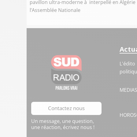
pavillon ultra-moderne à
interpellé en Algérie
l’Assemblée Nationale
Actua
L'édito
politiq
MEDIA
Contactez nous
HOROS
Un message, une question,
une réaction, écrivez nous !