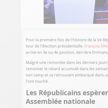
Pour la première fois de l'histoire de la Ve R
tour de l'élection présidentielle.
François Fill
arrive en 3e ou 4e position, derrière Emman
Malgré une remontée dans les derniers jours p
remonter le retard accumulé dans les semaines
son camp et se retrouvant embarqué dans un t
l'ont touché.
Les Républicains espèren
Assemblée nationale