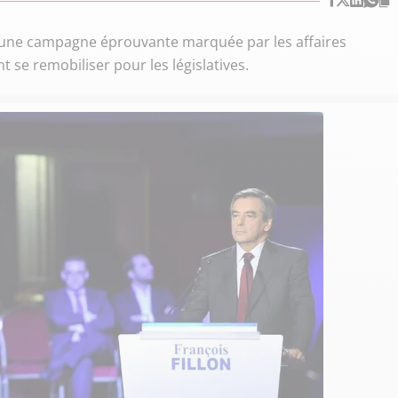
s une campagne éprouvante marquée par les affaires
t se remobiliser pour les législatives.