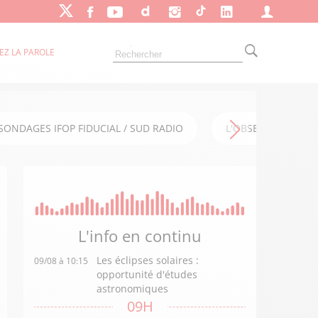
EZ LA PAROLE
SONDAGES IFOP FIDUCIAL / SUD RADIO
L'OBSERVATOIRE FI
L'info en
continu
Les éclipses solaires :
09/08 à 10:15
opportunité d'études
astronomiques
09H