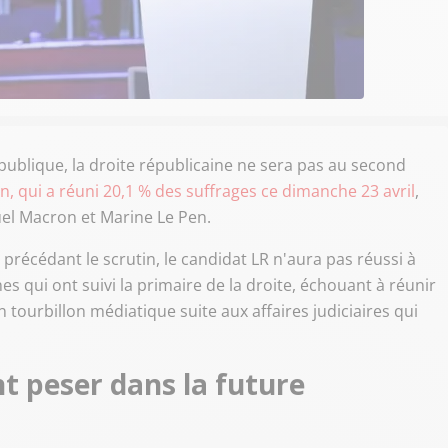
épublique, la droite républicaine ne sera pas au second
on, qui a réuni 20,1 % des suffrages ce dimanche 23 avril
,
uel Macron et Marine Le Pen.
récédant le scrutin, le candidat LR n'aura pas réussi à
 qui ont suivi la primaire de la droite, échouant à réunir
ourbillon médiatique suite aux affaires judiciaires qui
t peser dans la future