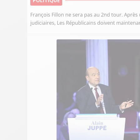
POLITIQUE
François Fillon ne sera pas au 2nd tour. Aprè
judiciaires, Les Républicains doivent maintenan