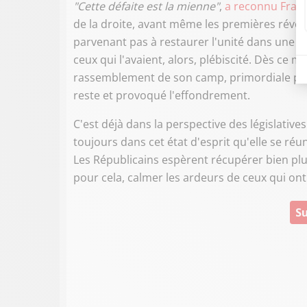
"Cette défaite est la mienne"
,
a reconnu Franç
de la droite, avant même les premières révé
parvenant pas à restaurer l'unité dans une fam
ceux qui l'avaient, alors, plébiscité. Dès ce m
rassemblement de son camp, primordiale pour 
reste et provoqué l'effondrement.
C'est déjà dans la perspective des législative
toujours dans cet état d'esprit qu'elle se ré
Les Républicains espèrent récupérer bien plus
pour cela, calmer les ardeurs de ceux qui ont 
Su