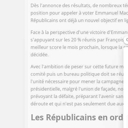
Dès l'annonce des résultats, de nombreux téno
position pour appeler à voter Emmanuel Macro
Républicains ont déjà un nouvel objectif en lig
Face à la perspective d'une victoire d'Emmanu
s'appuyant sur les 20 % réunis par François Fi
meilleur score le mois prochain, lorsque la 
décidée.
Avec l'ambition de peser sur cette future majo
comité puis un bureau politique doit se réunir
l'unité nécessaire pour mener la campagne de
présidentielle, malgré l'union de façade, nomb
prévoyant la défaite, préparant l'avenir sans 
déroute et qui n'est pas seulement due aux af
Les Républicains en ordr