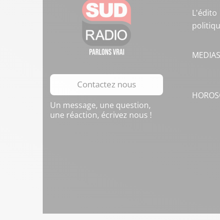
L'édito
politiq
MEDIA
Contactez nous
HOROS
Un message, une question,
une réaction, écrivez nous !