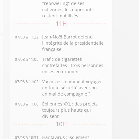
"repowering" de ses
éoliennes, les opposants
restent mobilisés
11H
Jean-Noël Barrot défend
07/08 à 11:22
l'intégrité de la présidentielle
française
Trafic de cigarettes
07/08 à 11:05
contrefaites : trois personnes
mises en examen
Vacances : comment voyager
07/08 à 11:02
en toute sécurité avec son
animal de compagnie ?
Éoliennes XXL : des projets
07/08 à 11:00
toujours plus hauts qui
divisent
10H
Hantavirus : isolement
07/08 à 10:51