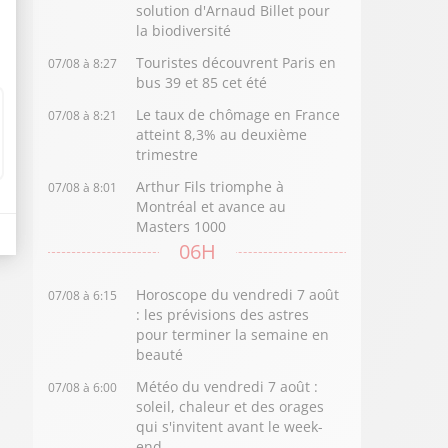
solution d'Arnaud Billet pour
la biodiversité
Touristes découvrent Paris en
07/08 à 8:27
bus 39 et 85 cet été
Le taux de chômage en France
07/08 à 8:21
atteint 8,3% au deuxième
trimestre
Arthur Fils triomphe à
07/08 à 8:01
Montréal et avance au
Masters 1000
06H
Horoscope du vendredi 7 août
07/08 à 6:15
: les prévisions des astres
pour terminer la semaine en
beauté
Météo du vendredi 7 août :
07/08 à 6:00
soleil, chaleur et des orages
qui s'invitent avant le week-
end