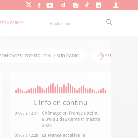
EZ LA PAROLE
SONDAGES IFOP FIDUCIAL / SUD RADIO
L'OBSERVATOIRE FI
L'info en
continu
Chômage en France atteint
07/08 à 12:41
8,3% au deuxième trimestre
2026
La France accélère le
07/08 à 12:28