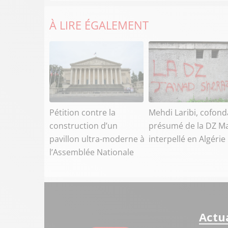
À LIRE ÉGALEMENT
Pétition contre la
Mehdi Laribi, cofond
construction d’un
présumé de la DZ Ma
pavillon ultra-moderne à
interpellé en Algérie
l’Assemblée Nationale
Actua