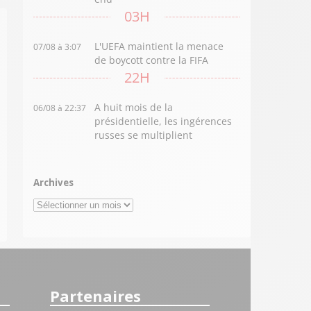
03H
L'UEFA maintient la menace
07/08 à 3:07
de boycott contre la FIFA
22H
A huit mois de la
06/08 à 22:37
présidentielle, les ingérences
russes se multiplient
Archives
Archives
Partenaires