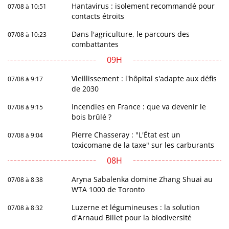
Hantavirus : isolement recommandé pour
07/08 à 10:51
contacts étroits
Dans l'agriculture, le parcours des
07/08 à 10:23
combattantes
09H
Vieillissement : l'hôpital s'adapte aux défis
07/08 à 9:17
de 2030
Incendies en France : que va devenir le
07/08 à 9:15
bois brûlé ?
Pierre Chasseray : "L'État est un
07/08 à 9:04
toxicomane de la taxe" sur les carburants
08H
Aryna Sabalenka domine Zhang Shuai au
07/08 à 8:38
WTA 1000 de Toronto
Luzerne et légumineuses : la solution
07/08 à 8:32
d'Arnaud Billet pour la biodiversité