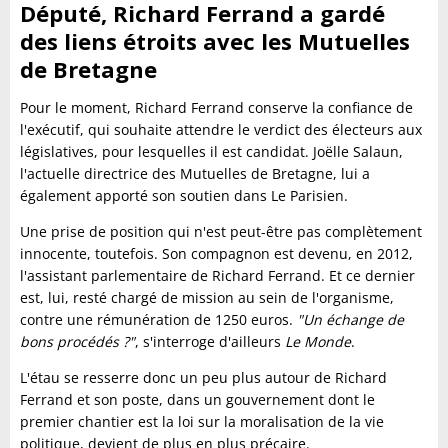
Député, Richard Ferrand a gardé
des liens étroits avec les Mutuelles
de Bretagne
Pour le moment, Richard Ferrand conserve la confiance de
l'exécutif, qui souhaite attendre le verdict des électeurs aux
législatives, pour lesquelles il est candidat. Joëlle Salaun,
l'actuelle directrice des Mutuelles de Bretagne, lui a
également apporté son soutien dans Le Parisien.
Une prise de position qui n'est peut-être pas complètement
innocente, toutefois. Son compagnon est devenu, en 2012,
l'assistant parlementaire de Richard Ferrand. Et ce dernier
est, lui, resté chargé de mission au sein de l'organisme,
contre une rémunération de 1250 euros.
"Un échange de
bons procédés ?"
, s'interroge d'ailleurs
Le Monde
.
L'étau se resserre donc un peu plus autour de Richard
Ferrand et son poste, dans un gouvernement dont le
premier chantier est la loi sur la moralisation de la vie
politique, devient de plus en plus précaire.