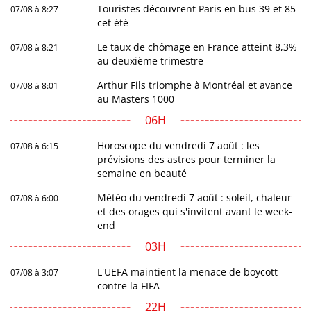
Touristes découvrent Paris en bus 39 et 85
07/08 à 8:27
cet été
Le taux de chômage en France atteint 8,3%
07/08 à 8:21
au deuxième trimestre
Arthur Fils triomphe à Montréal et avance
07/08 à 8:01
au Masters 1000
06H
Horoscope du vendredi 7 août : les
07/08 à 6:15
prévisions des astres pour terminer la
semaine en beauté
Météo du vendredi 7 août : soleil, chaleur
07/08 à 6:00
et des orages qui s'invitent avant le week-
end
03H
L'UEFA maintient la menace de boycott
07/08 à 3:07
contre la FIFA
22H