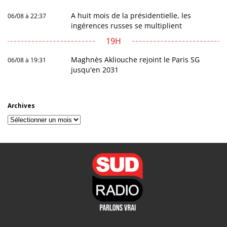
A huit mois de la présidentielle, les
06/08 à 22:37
ingérences russes se multiplient
19H
Maghnès Akliouche rejoint le Paris SG
06/08 à 19:31
jusqu'en 2031
Archives
Archives