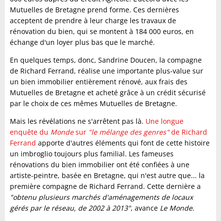
Mutuelles de Bretagne prend forme. Ces dernières
acceptent de prendre à leur charge les travaux de
rénovation du bien, qui se montent à 184 000 euros, en
échange d'un loyer plus bas que le marché.
En quelques temps, donc, Sandrine Doucen, la compagne
de Richard Ferrand, réalise une importante plus-value sur
un bien immobilier entièrement rénové, aux frais des
Mutuelles de Bretagne et acheté grâce à un crédit sécurisé
par le choix de ces mêmes Mutuelles de Bretagne.
Mais les révélations ne s'arrêtent pas là.
Une longue
enquête du
Monde
sur
"le mélange des genres"
de Richard
Ferrand
apporte d'autres éléments qui font de cette histoire
un imbroglio toujours plus familial. Les fameuses
rénovations du bien immobilier ont été confiées à une
artiste-peintre, basée en Bretagne, qui n'est autre que... la
première compagne de Richard Ferrand. Cette dernière a
"obtenu plusieurs marchés d'aménagements de locaux
gérés par le réseau, de 2002 à 2013"
, avance
Le Monde
.