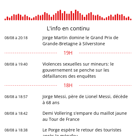
L'info en
continu
Jorge Martin domine le Grand Prix de
08/08 à 20:18
Grande-Bretagne à Silverstone
19H
Violences sexuelles sur mineurs: le
08/08 à 19:40
gouvernement se penche sur les
défaillances des enquêtes
18H
Jorge Messi, père de Lionel Messi, décède
08/08 à 18:57
à 68 ans
Demi Vollering s'empare du maillot jaune
08/08 à 18:42
au Tour de France
Le Porge espère le retour des touristes
08/08 à 18:38
après le mégafeu