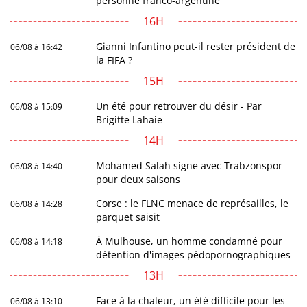
personne franco-argentine
16H
Gianni Infantino peut-il rester président de
06/08 à 16:42
la FIFA ?
15H
Un été pour retrouver du désir - Par
06/08 à 15:09
Brigitte Lahaie
14H
Mohamed Salah signe avec Trabzonspor
06/08 à 14:40
pour deux saisons
Corse : le FLNC menace de représailles, le
06/08 à 14:28
parquet saisit
À Mulhouse, un homme condamné pour
06/08 à 14:18
détention d'images pédopornographiques
13H
Face à la chaleur, un été difficile pour les
06/08 à 13:10