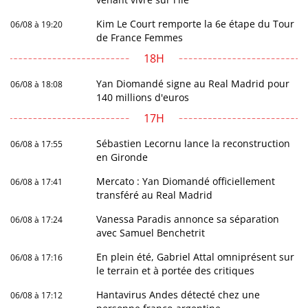
Kim Le Court remporte la 6e étape du Tour
06/08 à 19:20
de France Femmes
18H
Yan Diomandé signe au Real Madrid pour
06/08 à 18:08
140 millions d'euros
17H
Sébastien Lecornu lance la reconstruction
06/08 à 17:55
en Gironde
Mercato : Yan Diomandé officiellement
06/08 à 17:41
transféré au Real Madrid
Vanessa Paradis annonce sa séparation
06/08 à 17:24
avec Samuel Benchetrit
En plein été, Gabriel Attal omniprésent sur
06/08 à 17:16
le terrain et à portée des critiques
Hantavirus Andes détecté chez une
06/08 à 17:12