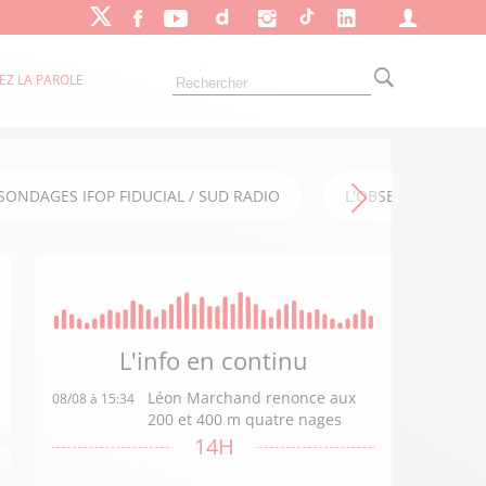
EZ LA PAROLE
SONDAGES IFOP FIDUCIAL / SUD RADIO
L'OBSERVATOIRE FI
L'info en
continu
Léon Marchand renonce aux
08/08 à 15:34
200 et 400 m quatre nages
14H