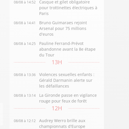
Casque et gilet obligatoire
08/08 à 14:52
pour trottinettes électriques à
Paris
Bruno Guimaraes rejoint
08/08 à 14:41
Arsenal pour 75 millions
d'euros
Pauline Ferrand-Prévot
08/08 à 14:25
abandonne avant la 8e étape
du Tour
13H
Violences sexuelles enfants :
08/08 à 13:36
Gérald Darmanin alerte sur
les défaillances
La Gironde passe en vigilance
08/08 à 13:14
rouge pour feux de forêt
12H
Audrey Werro brille aux
08/08 à 12:12
championnats d'Europe