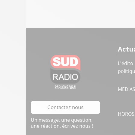
Actua
L'édito
politiq
MEDIA
Contactez nous
HOROS
Un message, une question,
une réaction, écrivez nous !