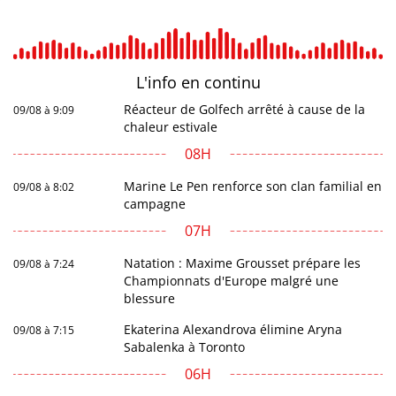
L'info en
continu
Réacteur de Golfech arrêté à cause de la
09/08 à 9:09
chaleur estivale
08H
Marine Le Pen renforce son clan familial en
09/08 à 8:02
campagne
07H
Natation : Maxime Grousset prépare les
09/08 à 7:24
Championnats d'Europe malgré une
blessure
Ekaterina Alexandrova élimine Aryna
09/08 à 7:15
Sabalenka à Toronto
06H