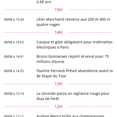
à 68 ans
15H
Léon Marchand renonce aux 200 et 400 m
08/08 à 15:34
quatre nages
14H
Casque et gilet obligatoire pour trottinettes
08/08 à 14:52
électriques à Paris
Bruno Guimaraes rejoint Arsenal pour 75
08/08 à 14:41
millions d'euros
Pauline Ferrand-Prévot abandonne avant la
08/08 à 14:25
8e étape du Tour
13H
La Gironde passe en vigilance rouge pour
08/08 à 13:14
feux de forêt
12H
Audrey Werro brille aux championnats
08/08 à 12:12