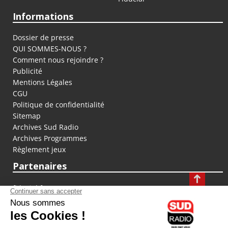
Informations
Dossier de presse
QUI SOMMES-NOUS ?
Comment nous rejoindre ?
Publicité
Mentions Légales
CGU
Politique de confidentialité
Sitemap
Archives Sud Radio
Archives Programmes
Règlement jeux
Partenaires
fiducial.fr
lyoncapitale.fr
olympique-et-lyonnais.com