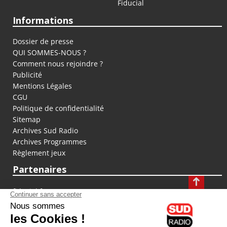
Fiducial
Informations
Dossier de presse
QUI SOMMES-NOUS ?
Comment nous rejoindre ?
Publicité
Mentions Légales
CGU
Politique de confidentialité
Sitemap
Archives Sud Radio
Archives Programmes
Règlement jeux
Partenaires
fiducial.fr
lyoncapitale.fr
olympique-et-lyonnais.com