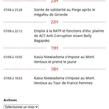
23H
Soirée de solidarité au Porge après le
07/08 à 23:28
mégafeu de Gironde
22H
Emploi à la RATP et fonctions d'élu: plainte
07/08 à 22:12
de AC!! Anti-Corruption visant Bally
Bagayoko
19H
Kasia Niewiadoma s'impose au Mont
07/08 à 19:05
Ventoux et prend le jaune
18H
Kasia Niewiadoma s'impose au Mont
07/08 à 18:03
Ventoux au Tour de France Femmes
Archives
Archives