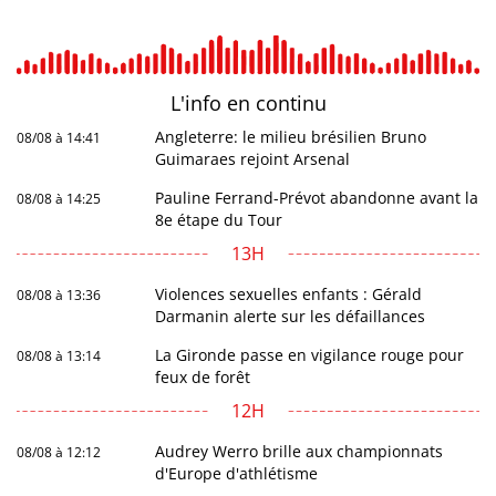
L'info en
continu
Angleterre: le milieu brésilien Bruno
08/08 à 14:41
Guimaraes rejoint Arsenal
Pauline Ferrand-Prévot abandonne avant la
08/08 à 14:25
8e étape du Tour
13H
Violences sexuelles enfants : Gérald
08/08 à 13:36
Darmanin alerte sur les défaillances
La Gironde passe en vigilance rouge pour
08/08 à 13:14
feux de forêt
12H
Audrey Werro brille aux championnats
08/08 à 12:12
d'Europe d'athlétisme