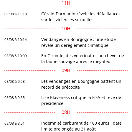
11H
Gérald Darmanin révèle les défaillances
08/08 à 11:18
sur les violences sexuelles
10H
Vendanges en Bourgogne : une étude
08/08 à 10:14
révèle un dérèglement climatique
En Gironde, des vétérinaires au chevet de
08/08 à 10:09
la faune sauvage après le mégafeu
09H
Les vendanges en Bourgogne battent un
08/08 à 9:58
record de précocité
Lise Klaveness critique la FIFA et rêve de
08/08 à 9:35
présidence
08H
Indemnité carburant de 100 euros : date
08/08 à 8:51
limite prolongée au 31 août