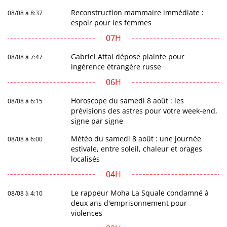
Reconstruction mammaire immédiate :
08/08 à 8:37
espoir pour les femmes
07H
Gabriel Attal dépose plainte pour
08/08 à 7:47
ingérence étrangère russe
06H
Horoscope du samedi 8 août : les
08/08 à 6:15
prévisions des astres pour votre week-end,
signe par signe
Météo du samedi 8 août : une journée
08/08 à 6:00
estivale, entre soleil, chaleur et orages
localisés
04H
Le rappeur Moha La Squale condamné à
08/08 à 4:10
deux ans d'emprisonnement pour
violences