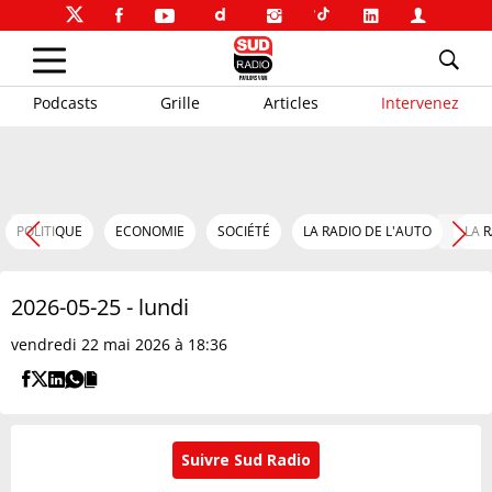
Podcasts
Grille
Articles
Intervenez
POLITIQUE
ECONOMIE
SOCIÉTÉ
LA RADIO DE L'AUTO
LA 
2026-05-25 - lundi
vendredi 22 mai 2026 à 18:36
Suivre Sud Radio