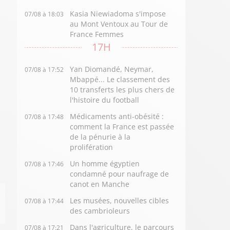
Kasia Niewiadoma s'impose
07/08 à 18:03
au Mont Ventoux au Tour de
France Femmes
17H
Yan Diomandé, Neymar,
07/08 à 17:52
Mbappé... Le classement des
10 transferts les plus chers de
l'histoire du football
Médicaments anti-obésité :
07/08 à 17:48
comment la France est passée
de la pénurie à la
prolifération
Un homme égyptien
07/08 à 17:46
condamné pour naufrage de
canot en Manche
Les musées, nouvelles cibles
07/08 à 17:44
des cambrioleurs
Dans l'agriculture, le parcours
07/08 à 17:21