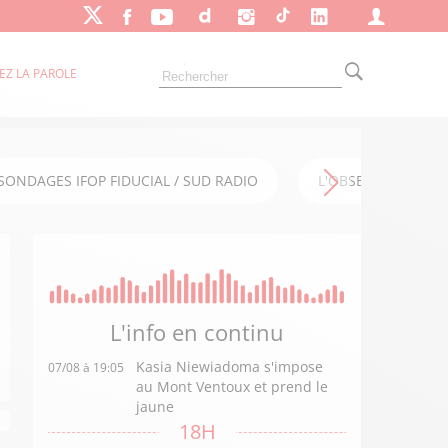
EZ LA PAROLE
SONDAGES IFOP FIDUCIAL / SUD RADIO
L'OBSERVATOIRE FI
L'info en
continu
Kasia Niewiadoma s'impose
07/08 à 19:05
au Mont Ventoux et prend le
jaune
18H