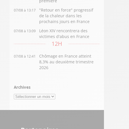
première
"Retour en force" progressif
07/08 à 13:17
de la chaleur dans les
prochains jours en France
Léon XIV rencontrera des
07/08 à 13:09
victimes d'abus en France
12H
Chômage en France atteint
07/08 à 12:41
8,3% au deuxième trimestre
2026
Archives
Archives