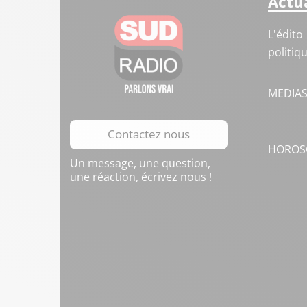
Actua
L'édito
politiq
MEDIA
Contactez nous
HOROS
Un message, une question,
une réaction, écrivez nous !