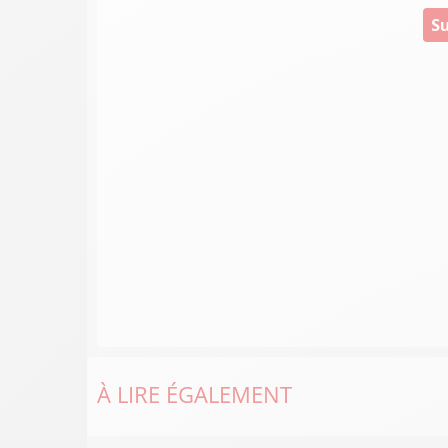
Su
À LIRE ÉGALEMENT