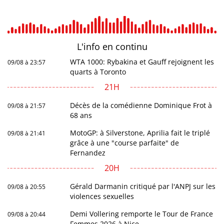
L'info en
continu
WTA 1000: Rybakina et Gauff rejoignent les
09/08 à 23:57
quarts à Toronto
21H
Décès de la comédienne Dominique Frot à
09/08 à 21:57
68 ans
MotoGP: à Silverstone, Aprilia fait le triplé
09/08 à 21:41
grâce à une "course parfaite" de
Fernandez
20H
Gérald Darmanin critiqué par l'ANPJ sur les
09/08 à 20:55
violences sexuelles
Demi Vollering remporte le Tour de France
09/08 à 20:44
Femmes 2026 à Nice