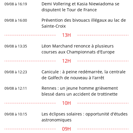
Demi Vollering et Kasia Niewiadoma se
09/08 à 16:19
disputent le Tour de France
Prévention des bivouacs illégaux au lac de
09/08 à 16:00
Sainte-Croix
13H
Léon Marchand renonce à plusieurs
09/08 à 13:35
courses aux Championnats d'Europe
12H
Canicule : à peine redémarrée, la centrale
09/08 à 12:23
de Golfech de nouveau à l'arrêt
Rennes : un jeune homme grièvement
09/08 à 12:11
blessé dans un accident de trottinette
10H
Les éclipses solaires : opportunité d'études
09/08 à 10:15
astronomiques
09H