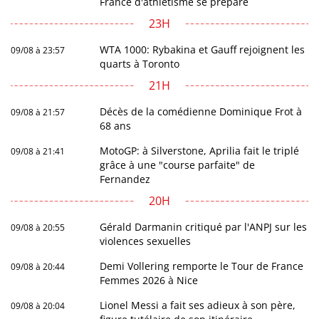
France d'athlétisme se prépare
23H
WTA 1000: Rybakina et Gauff rejoignent les
09/08 à 23:57
quarts à Toronto
21H
Décès de la comédienne Dominique Frot à
09/08 à 21:57
68 ans
MotoGP: à Silverstone, Aprilia fait le triplé
09/08 à 21:41
grâce à une "course parfaite" de
Fernandez
20H
Gérald Darmanin critiqué par l'ANPJ sur les
09/08 à 20:55
violences sexuelles
Demi Vollering remporte le Tour de France
09/08 à 20:44
Femmes 2026 à Nice
Lionel Messi a fait ses adieux à son père,
09/08 à 20:04