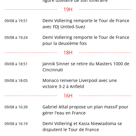
figure tutélaire de son itinéraire
19H
Demi Vollering remporte le Tour de France
09/08 à 19:51
avec FDJ United-Suez
Demi Vollering remporte le Tour de France
09/08 à 19:24
pour la deuxième fois
18H
Jannik Sinner se retire du Masters 1000 de
09/08 à 18:51
Cincinnati
Monaco renverse Liverpool avec une
09/08 à 18:05
victoire 3-2 à Anfield
16H
Gabriel Attal propose un plan massif pour
09/08 à 16:39
gérer l'eau en France
Demi Vollering et Kasia Niewiadoma se
09/08 à 16:19
disputent le Tour de France