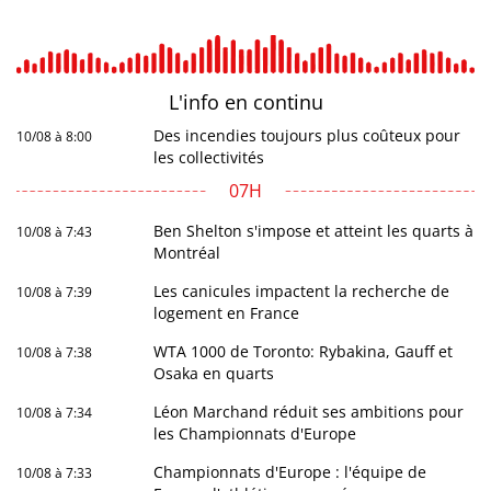
L'info en
continu
Des incendies toujours plus coûteux pour
10/08 à 8:00
les collectivités
07H
Ben Shelton s'impose et atteint les quarts à
10/08 à 7:43
Montréal
Les canicules impactent la recherche de
10/08 à 7:39
logement en France
WTA 1000 de Toronto: Rybakina, Gauff et
10/08 à 7:38
Osaka en quarts
Léon Marchand réduit ses ambitions pour
10/08 à 7:34
les Championnats d'Europe
Championnats d'Europe : l'équipe de
10/08 à 7:33