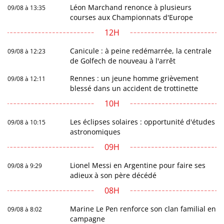
Léon Marchand renonce à plusieurs
09/08 à 13:35
courses aux Championnats d'Europe
12H
Canicule : à peine redémarrée, la centrale
09/08 à 12:23
de Golfech de nouveau à l'arrêt
Rennes : un jeune homme grièvement
09/08 à 12:11
blessé dans un accident de trottinette
10H
Les éclipses solaires : opportunité d'études
09/08 à 10:15
astronomiques
09H
Lionel Messi en Argentine pour faire ses
09/08 à 9:29
adieux à son père décédé
08H
Marine Le Pen renforce son clan familial en
09/08 à 8:02
campagne