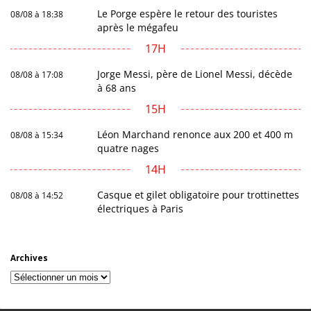
Le Porge espère le retour des touristes
08/08 à 18:38
après le mégafeu
17H
Jorge Messi, père de Lionel Messi, décède
08/08 à 17:08
à 68 ans
15H
Léon Marchand renonce aux 200 et 400 m
08/08 à 15:34
quatre nages
14H
Casque et gilet obligatoire pour trottinettes
08/08 à 14:52
électriques à Paris
Archives
Archives