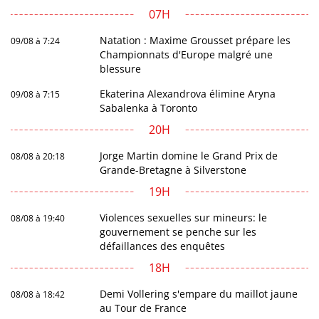
07H
Natation : Maxime Grousset prépare les
09/08 à 7:24
Championnats d'Europe malgré une
blessure
Ekaterina Alexandrova élimine Aryna
09/08 à 7:15
Sabalenka à Toronto
20H
Jorge Martin domine le Grand Prix de
08/08 à 20:18
Grande-Bretagne à Silverstone
19H
Violences sexuelles sur mineurs: le
08/08 à 19:40
gouvernement se penche sur les
défaillances des enquêtes
18H
Demi Vollering s'empare du maillot jaune
08/08 à 18:42
au Tour de France