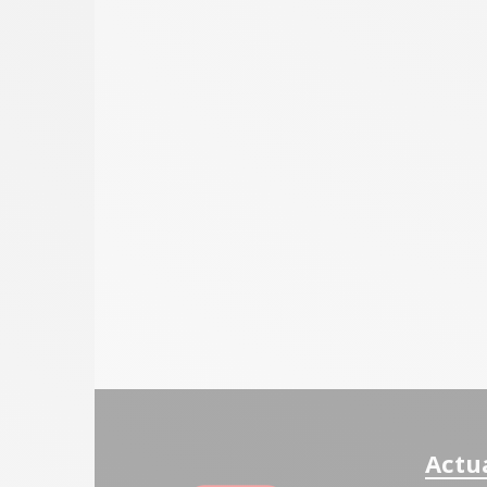
Actua