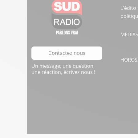
L'édito
politiq
MEDIA
Contactez nous
HOROS
Un message, une question,
une réaction, écrivez nous !