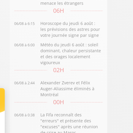
menace les étrangers
06H
Horoscope du jeudi 6 août :
06/08 à 6:15
les prévisions des astres pour
votre journée signe par signe
Météo du jeudi 6 août : soleil
06/08 à 6:00
dominant, chaleur persistante
et des orages localement
vigoureux
02H
Alexander Zverev et Félix
06/08 à 2:44
Auger-Aliassime éliminés à
Montréal
00H
La Fifa reconnaît des
06/08 à 0:38
"erreurs" et présente des
"excuses" après une réunion
de crise au Maroc