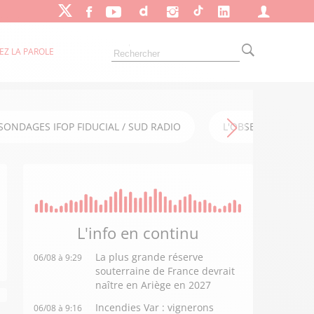
EZ LA PAROLE
SONDAGES IFOP FIDUCIAL / SUD RADIO
L'OBSERVATOIRE FI
L'info en
continu
La plus grande réserve
06/08 à 9:29
souterraine de France devrait
naître en Ariège en 2027
Incendies Var : vignerons
06/08 à 9:16