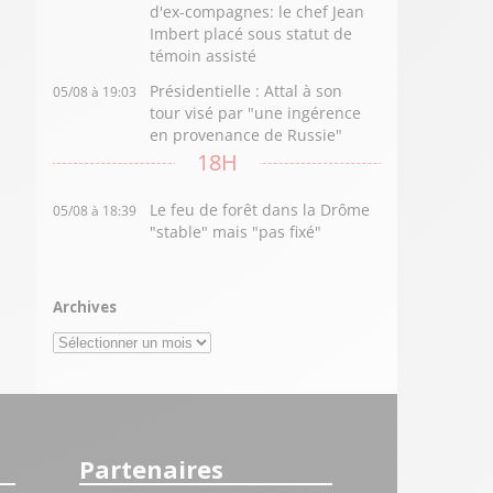
d'ex-compagnes: le chef Jean
Imbert placé sous statut de
témoin assisté
Présidentielle : Attal à son
05/08 à 19:03
tour visé par "une ingérence
en provenance de Russie"
18H
Le feu de forêt dans la Drôme
05/08 à 18:39
"stable" mais "pas fixé"
Archives
Archives
Partenaires