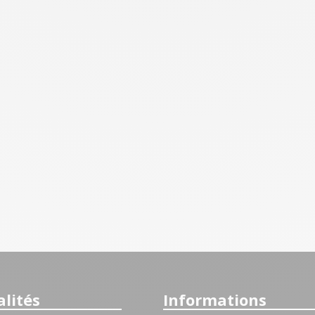
lités
Informations