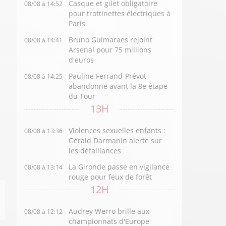
Casque et gilet obligatoire
08/08 à 14:52
pour trottinettes électriques à
Paris
Bruno Guimaraes rejoint
08/08 à 14:41
Arsenal pour 75 millions
d'euros
Pauline Ferrand-Prévot
08/08 à 14:25
abandonne avant la 8e étape
du Tour
13H
Violences sexuelles enfants :
08/08 à 13:36
Gérald Darmanin alerte sur
les défaillances
La Gironde passe en vigilance
08/08 à 13:14
rouge pour feux de forêt
12H
Audrey Werro brille aux
08/08 à 12:12
championnats d'Europe