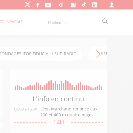
EZ LA PAROLE
SONDAGES IFOP FIDUCIAL / SUD RADIO
L'OBSERVATOIRE FI
L'info en
continu
Léon Marchand renonce aux
08/08 à 15:34
200 et 400 m quatre nages
14H