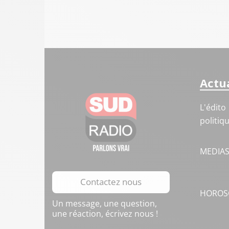
Actua
L'édito
politiq
MEDIA
Contactez nous
HOROS
Un message, une question,
une réaction, écrivez nous !