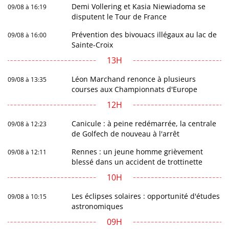
Demi Vollering et Kasia Niewiadoma se
09/08 à 16:19
disputent le Tour de France
Prévention des bivouacs illégaux au lac de
09/08 à 16:00
Sainte-Croix
13H
Léon Marchand renonce à plusieurs
09/08 à 13:35
courses aux Championnats d'Europe
12H
Canicule : à peine redémarrée, la centrale
09/08 à 12:23
de Golfech de nouveau à l'arrêt
Rennes : un jeune homme grièvement
09/08 à 12:11
blessé dans un accident de trottinette
10H
Les éclipses solaires : opportunité d'études
09/08 à 10:15
astronomiques
09H