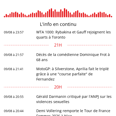
L'info en
continu
WTA 1000: Rybakina et Gauff rejoignent les
09/08 à 23:57
quarts à Toronto
21H
Décès de la comédienne Dominique Frot à
09/08 à 21:57
68 ans
MotoGP: à Silverstone, Aprilia fait le triplé
09/08 à 21:41
grâce à une "course parfaite" de
Fernandez
20H
Gérald Darmanin critiqué par l'ANPJ sur les
09/08 à 20:55
violences sexuelles
Demi Vollering remporte le Tour de France
09/08 à 20:44
Femmes 2026 à Nice