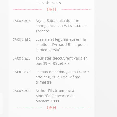
les carburants
08H
Aryna Sabalenka domine
07/08 à 8:38
Zhang Shuai au WTA 1000 de
Toronto
Luzerne et légumineuses : la
07/08 à 8:32
solution d'Arnaud Billet pour
la biodiversité
Touristes découvrent Paris en
07/08 à 8:27
bus 39 et 85 cet été
Le taux de chômage en France
07/08 à 8:21
atteint 8,3% au deuxième
trimestre
Arthur Fils triomphe à
07/08 à 8:01
Montréal et avance au
Masters 1000
06H