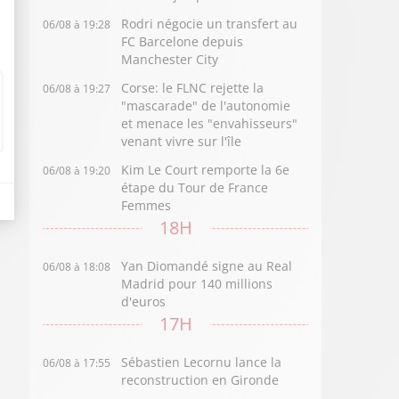
Rodri négocie un transfert au
06/08 à 19:28
FC Barcelone depuis
Manchester City
Corse: le FLNC rejette la
06/08 à 19:27
"mascarade" de l'autonomie
et menace les "envahisseurs"
venant vivre sur l'île
Kim Le Court remporte la 6e
06/08 à 19:20
étape du Tour de France
Femmes
18H
Yan Diomandé signe au Real
06/08 à 18:08
Madrid pour 140 millions
d'euros
17H
Sébastien Lecornu lance la
06/08 à 17:55
reconstruction en Gironde