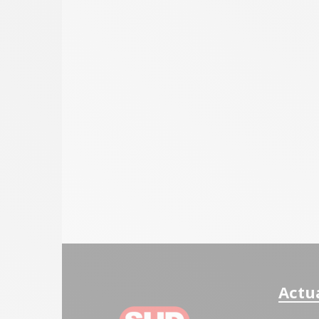
Actua