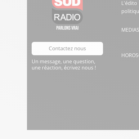
L'édito
politiq
MEDIA
Contactez nous
HOROS
Un message, une question,
une réaction, écrivez nous !