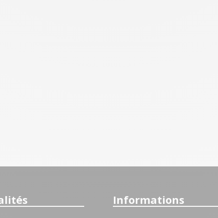
lités
Informations