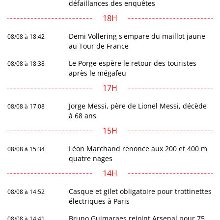
défaillances des enquêtes
18H
Demi Vollering s'empare du maillot jaune
08/08 à 18:42
au Tour de France
Le Porge espère le retour des touristes
08/08 à 18:38
après le mégafeu
17H
Jorge Messi, père de Lionel Messi, décède
08/08 à 17:08
à 68 ans
15H
Léon Marchand renonce aux 200 et 400 m
08/08 à 15:34
quatre nages
14H
Casque et gilet obligatoire pour trottinettes
08/08 à 14:52
électriques à Paris
Bruno Guimaraes rejoint Arsenal pour 75
08/08 à 14:41