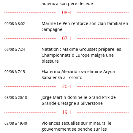
adieux à son père décédé
08H
Marine Le Pen renforce son clan familial en
09/08 à 8:02
campagne
07H
Natation : Maxime Grousset prépare les
09/08 à 7:24
Championnats d'Europe malgré une
blessure
Ekaterina Alexandrova élimine Aryna
09/08 à 7:15
Sabalenka à Toronto
20H
Jorge Martin domine le Grand Prix de
08/08 à 20:18
Grande-Bretagne à Silverstone
19H
Violences sexuelles sur mineurs: le
08/08 à 19:40
gouvernement se penche sur les