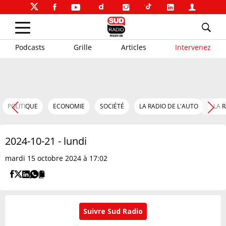
Podcasts
Grille
Articles
Intervenez
POLITIQUE
ECONOMIE
SOCIÉTÉ
LA RADIO DE L'AUTO
LA 
2024-10-21 - lundi
mardi 15 octobre 2024 à 17:02
Suivre Sud Radio