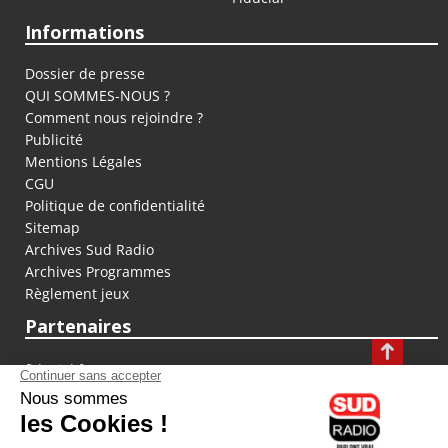
Informations
Dossier de presse
QUI SOMMES-NOUS ?
Comment nous rejoindre ?
Publicité
Mentions Légales
CGU
Politique de confidentialité
Sitemap
Archives Sud Radio
Archives Programmes
Règlement jeux
Partenaires
fiducial.fr
lyoncapitale.fr
olympique-et-lyonnais.com